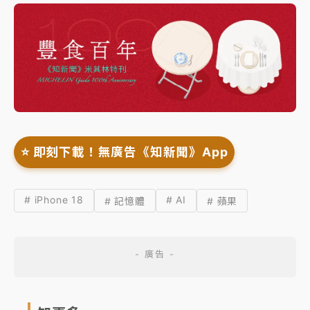
⭐️ 即刻下載！無廣告《知新聞》App
# iPhone 18
# AI
# 記憶體
# 蘋果