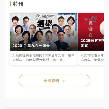
特刊
2026米其林專
2026 台灣九合一選舉
饗宴
知新聞提供最權威的2026台灣九合一選舉
米其林指南百年之
資料庫。即時掌握六都縣市長、議...
瑞百年三星傳奇、台
更多特刊
→