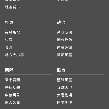
地產房市
社會
政治
突發現場
黨政要聞
法庭
國會攻防
暖流
內幕評論
地方大小事
首都風雲
國際
體育
寰宇要聞
籃球風雲
熱搜話題
野球天地
東協萬象
大運動場
奇人妙事
巴黎奧運