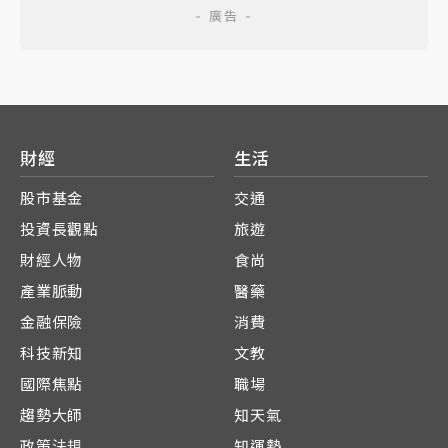
財經
生活
股市基金
交通
投資長觀點
旅遊
財經人物
食尚
產業脈動
醫藥
金融保險
消費
科技新知
文教
國際焦點
職場
趨勢大師
知天氣
政策法規
知運勢