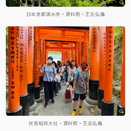
日本京都清水寺。資料照。王志弘攝
伏見稻荷大社。資料照。王志弘攝