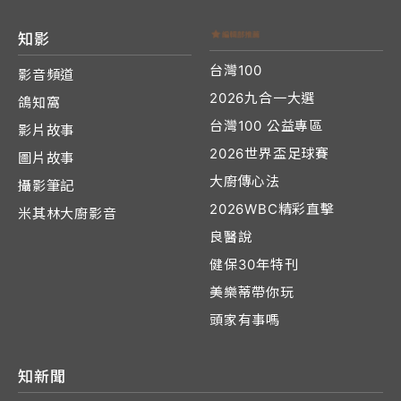
知影
台灣100
影音頻道
2026九合一大選
鴿知窩
台灣100 公益專區
影片故事
2026世界盃足球賽
圖片故事
大廚傳心法
攝影筆記
2026WBC精彩直擊
米其林大廚影音
良醫說
健保30年特刊
美樂蒂帶你玩
頭家有事嗎
知新聞