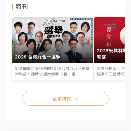
特刊
2026米其林專
2026 台灣九合一選舉
饗宴
知新聞提供最權威的2026台灣九合一選舉
米其林指南百年之
資料庫。即時掌握六都縣市長、議...
瑞百年三星傳奇、台
更多特刊
→