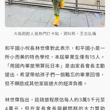
大阪跑跑人是熱門打卡點。資料照。王志弘攝
和平國小校長林世偉對此表示，和平國小是一
所小而美的特色學校，本屆畢業生僅有15人。
「用國內畢旅預算玩日本」是由家長會長主動
提出，希望帶給孩子們一個難忘的畢業回憶，
但不願造成其他家庭過大的經濟負擔。
林世偉指出，這趟旅程原估每人約3萬5千元至
4萬元，但在家長會長與顧問群的大力贊助