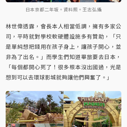
日本京都二年坂。資料照。王志弘攝
林世偉透露，會長本人相當低調，擁有多家公
司，平時就對學校軟硬體設施多有贊助，「只
是單純想把錢用在孩子身上，讓孩子開心，並
非為了出名。」而學生們知道畢旅要去日本，
「每個都開心死了！很多根本沒出國過，光是
想到可以去環球影城就夠讓他們興奮了。」