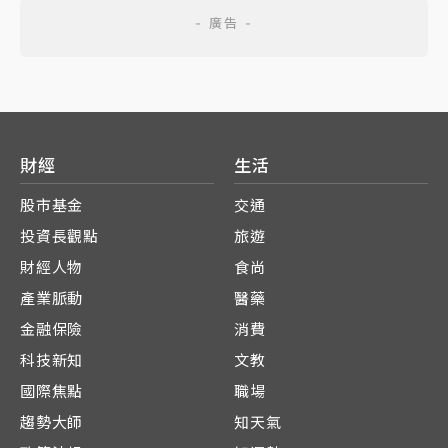
財經
生活
股市基金
交通
投資長觀點
旅遊
財經人物
食尚
產業脈動
醫藥
金融保險
消費
科技新知
文教
國際焦點
職場
趨勢大師
知天氣