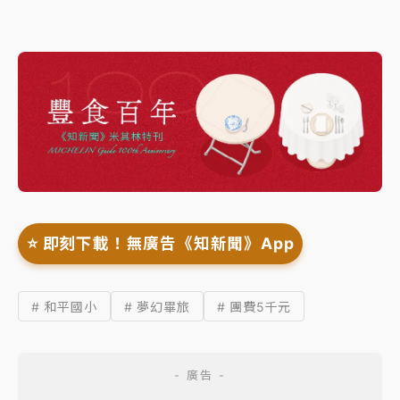
⭐️ 即刻下載！無廣告《知新聞》App
# 和平國小
# 夢幻畢旅
# 團費5千元