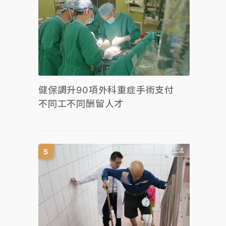
健保調升90項外科重症手術支付
不同工不同酬留人才
生活