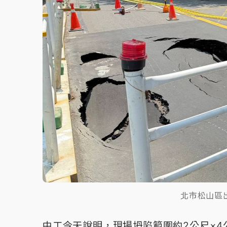
北市松山區
中工今天說明，現場坍陷範圍約2公尺×