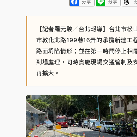
分享
分享
【記者羅元駿／台北報導】台北市松
市敦化北路199巷16弄的承攬新建
路面坍陷情形；並在第一時間停止相
到場處理，同時實施現場交通管制及
再擴大。