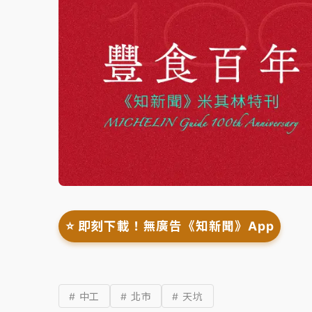
⭐️ 即刻下載！無廣告《知新聞》App
# 中工
# 北市
# 天坑