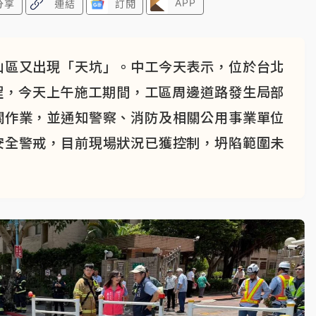
APP
分享
連結
訂閱
山區又出現「天坑」。中工今天表示，位於台北
工程，今天上午施工期間，工區周邊道路發生局部
關作業，並通知警察、消防及相關公用事業單位
安全警戒，目前現場狀況已獲控制，坍陷範圍未