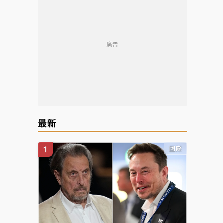
廣告
最新
國際