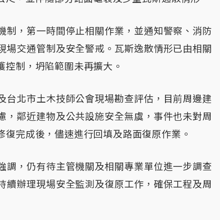
機制，第一時間停止相關作業，並通知警察、消防
現場交通管制及安全警戒。瓦斯逸散情形已由相關
獲控制，坍陷範圍未再擴大。
及台北市土木技師公會現場勘查評估，目前周邊建
慮，鄰近建物及公共設施安全無虞，事件也未對周
修復完成後，儘速進行回填及路面復原作業。
強調，仍有待主管機關及相關專業單位進一步調查
持續辦理現場安全監測及復原工作，確保工程及周