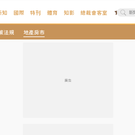
新知
國際
特刊
體育
知影
總裁會客室
策法規
地產房市
廣告