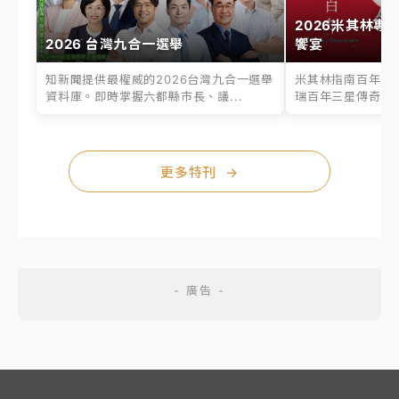
2026米其林專
2026 台灣九合一選舉
饗宴
知新聞提供最權威的2026台灣九合一選舉
米其林指南百年之
資料庫。即時掌握六都縣市長、議...
瑞百年三星傳奇、台
更多特刊
→