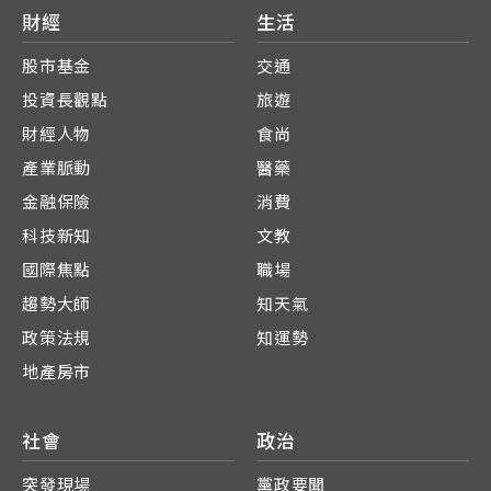
財經
生活
股市基金
交通
投資長觀點
旅遊
財經人物
食尚
產業脈動
醫藥
金融保險
消費
科技新知
文教
國際焦點
職場
趨勢大師
知天氣
政策法規
知運勢
地產房市
社會
政治
突發現場
黨政要聞