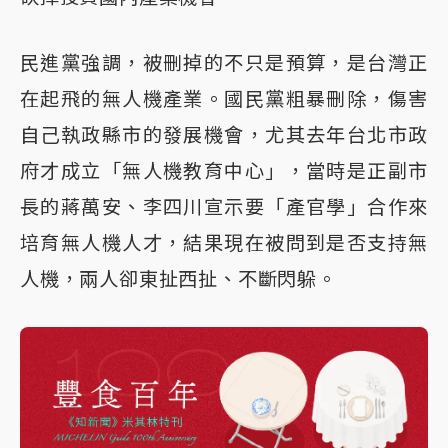
民進黨強調，被刪掉的不只是預算，是台灣正
在起飛的無人機產業。國民黨粗暴刪除，傷害
自己執政縣市的發展機會，尤其去年台北市政
府才成立「無人機教育中心」，當時是正副市
長的蔣萬安、李四川宣示要「產官學」合作來
培育無人機人才，結果現在被問到是否支持無
人機，兩人卻東扯西扯、不斷閃躲。