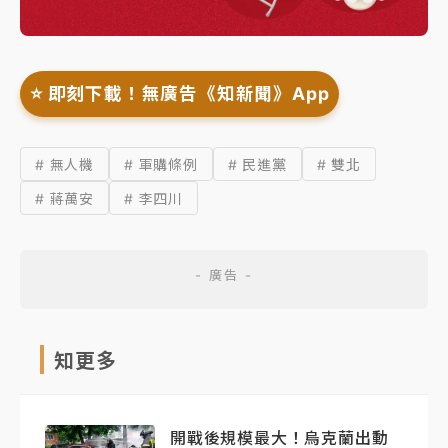
⭐️ 即刻下載！無廣告《知新聞》App
# 無人機
# 軍購條例
# 民進黨
# 雙北
# 蔣萬安
# 李四川
知更多
開戰後規模最大！烏克蘭出動