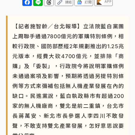
APP
連結
訂閱
【記者施智齡／台北報導】立法院藍白黨團
上周聯手通過7800億元的軍購特別條例，相
較行政院、國防部歷經2年規劃推出的1.25兆
元版本，經費大砍4700億元，並排除「商
購」及「委製」，行政院今將說明軍購條例
未通過案項及影響，預期將透過另提特別條
例等方式來彌補包括無人機產業發展在內的
缺口。民進黨說，藍白執政縣市有超過200
家的無人機廠商，雙北是前二重鎮，台北市
長蔣萬安、新北市長參選人李四川不敢發
聲，不敢支持雙北產業發展，怎好意思說要