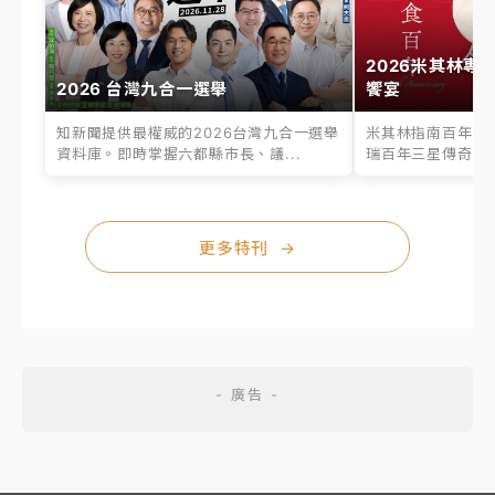
2026米其林專
2026 台灣九合一選舉
饗宴
知新聞提供最權威的2026台灣九合一選舉
米其林指南百年之
資料庫。即時掌握六都縣市長、議...
瑞百年三星傳奇、台
更多特刊
→