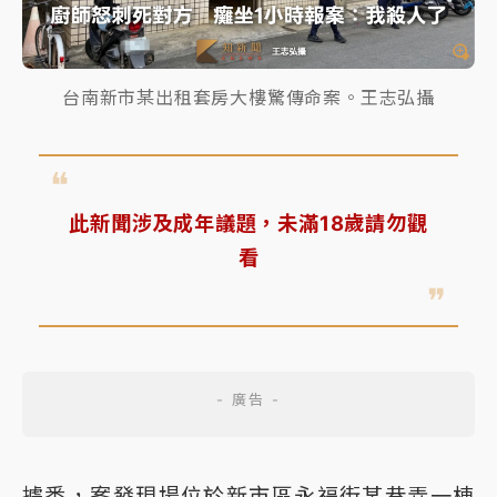
台南新市某出租套房大樓驚傳命案。王志弘攝
此新聞涉及成年議題，未滿18歲請勿觀
看
據悉，案發現場位於新市區永福街某巷弄一棟