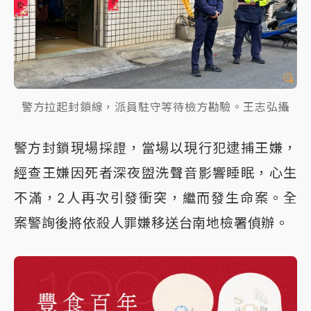
警方拉起封鎖線，派員駐守等待檢方勘驗。王志弘攝
警方封鎖現場採證，當場以現行犯逮捕王嫌，
經查王嫌因死者深夜盥洗聲音影響睡眠，心生
不滿，2人再次引發衝突，繼而發生命案。全
案警詢後將依殺人罪嫌移送台南地檢署偵辦。