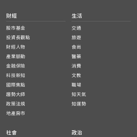
財經
生活
股市基金
交通
投資長觀點
旅遊
財經人物
食尚
產業脈動
醫藥
金融保險
消費
科技新知
文教
國際焦點
職場
趨勢大師
知天氣
政策法規
知運勢
地產房市
社會
政治