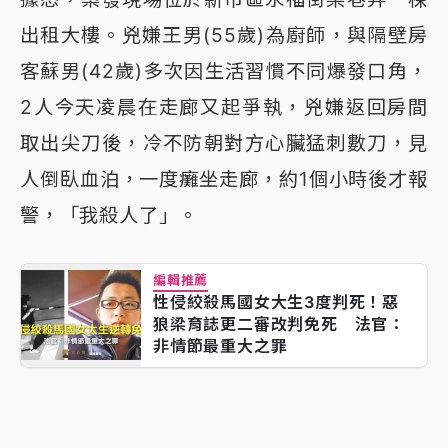
出租大樓。兇嫌王男(55歲)為廚師，與隔壁房
客蘇男(42歲)多次因生活習慣不同爆發口角，
2人今天凌晨在走廊又起爭執，兇嫌返回房間
取出尖刀後，冷不防朝對方心臟猛刺數刀，見
人倒臥血泊，一度癱坐走廊，約1個小時後才報
警，「我殺人了」。
編輯推薦
性侵絞殺馬國女大生3度判死！惡
狼梁育誌更二審改判免死 法官：
非情節最重大之罪