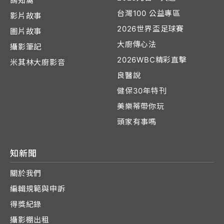
鴿知窩
台灣100 公益專區
影片故事
2026世界盃足球賽
圖片故事
大廚傳心法
攝影筆記
2026WBC精彩直擊
米其林大廚影音
良醫說
健保30年特刊
美樂蒂帶你玩
頭家有事嗎
知新聞
關於我們
編輯規範與申訴
得獎紀錄
攝影棚出租