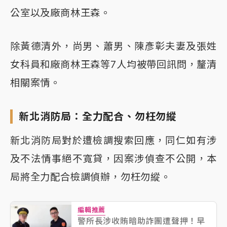
公室以及廠商林王森。
除黃德清外，尚男、蕭男、陳彥彰夫妻及張姓
女科員和廠商林王森等7人均被帶回訊問，釐清
相關案情。
新北消防局：全力配合、勿枉勿縱
新北消防局對於遭檢調搜索回應，同仁如有涉
及不法情事絕不寬貸，因案涉偵查不公開，本
局將全力配合檢調偵辦，勿枉勿縱。
編輯推薦
警所長涉收賄暗助詐團遭聲押！早