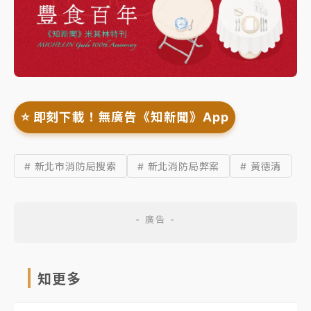
⭐️ 即刻下載！無廣告《知新聞》App
# 新北市消防局搜索
# 新北消防局弊案
# 黃德清
知更多