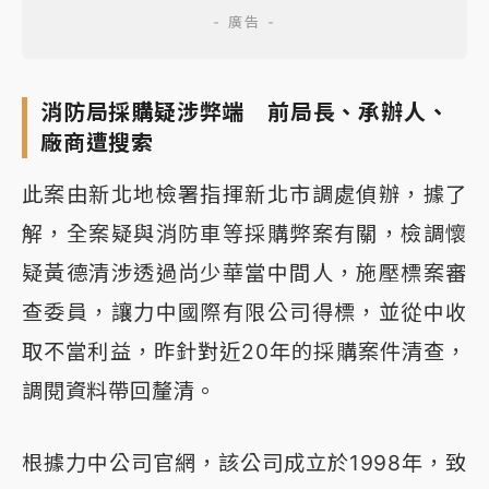
消防局採購疑涉弊端 前局長、承辦人、
廠商遭搜索
此案由新北地檢署指揮新北市調處偵辦，據了
解，全案疑與消防車等採購弊案有關，檢調懷
疑黃德清涉透過尚少華當中間人，施壓標案審
查委員，讓力中國際有限公司得標，並從中收
取不當利益，昨針對近20年的採購案件清查，
調閱資料帶回釐清。
根據力中公司官網，該公司成立於1998年，致