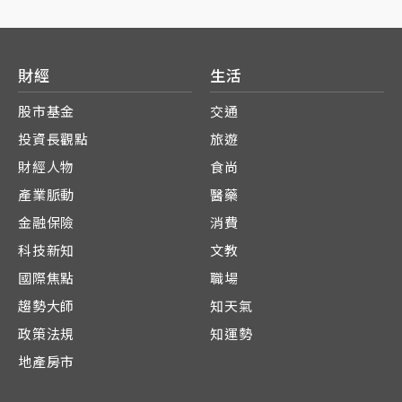
財經
生活
股市基金
交通
投資長觀點
旅遊
財經人物
食尚
產業脈動
醫藥
金融保險
消費
科技新知
文教
國際焦點
職場
趨勢大師
知天氣
政策法規
知運勢
地產房市