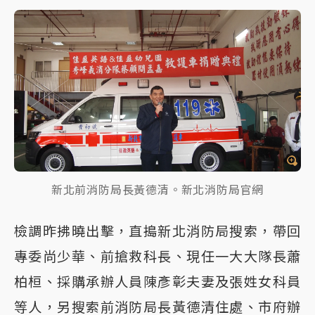
新北前消防局長黃德清。新北消防局官網
檢調昨拂曉出擊，直搗新北消防局搜索，帶回
專委尚少華、前搶救科長、現任一大大隊長蕭
柏桓、採購承辦人員陳彥彰夫妻及張姓女科員
等人，另搜索前消防局長黃德清住處、市府辦