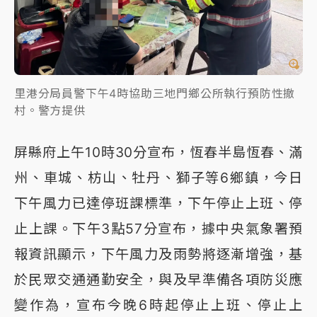
里港分局員警下午4時協助三地門鄉公所執行預防性撤
村。警方提供
屏縣府上午10時30分宣布，恆春半島恆春、滿
州、車城、枋山、牡丹、獅子等6鄉鎮，今日
下午風力已達停班課標準，下午停止上班、停
止上課。下午3點57分宣布，據中央氣象署預
報資訊顯示，下午風力及雨勢將逐漸增強，基
於民眾交通通勤安全，與及早準備各項防災應
變作為，宣布今晚6時起停止上班、停止上