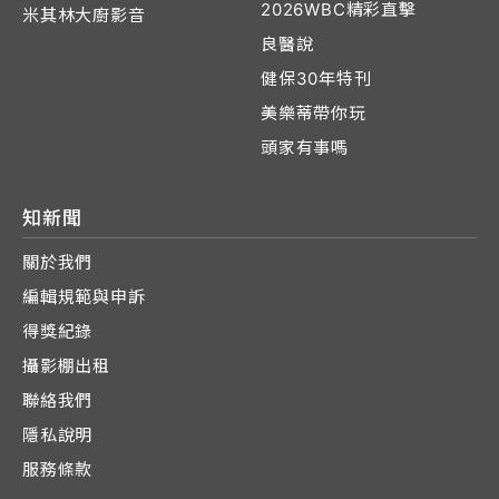
2026WBC精彩直擊
米其林大廚影音
良醫說
健保30年特刊
美樂蒂帶你玩
頭家有事嗎
知新聞
關於我們
編輯規範與申訴
得獎紀錄
攝影棚出租
聯絡我們
隱私說明
服務條款