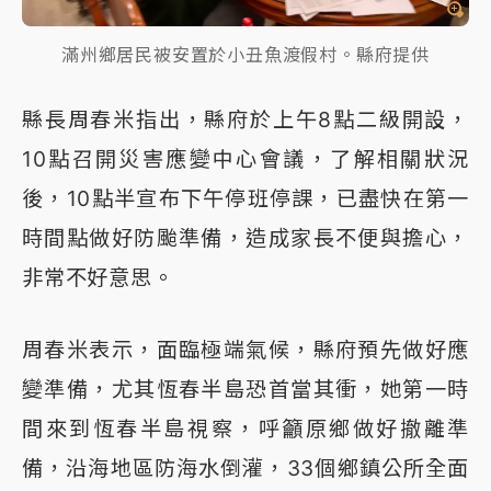
滿州鄉居民被安置於小丑魚渡假村。縣府提供
縣長周春米指出，縣府於上午8點二級開設，
10點召開災害應變中心會議，了解相關狀況
後，10點半宣布下午停班停課，已盡快在第一
時間點做好防颱準備，造成家長不便與擔心，
非常不好意思。
周春米表示，面臨極端氣候，縣府預先做好應
變準備，尤其恆春半島恐首當其衝，她第一時
間來到恆春半島視察，呼籲原鄉做好撤離準
備，沿海地區防海水倒灌，33個鄉鎮公所全面