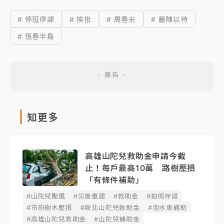
# 停班停課
# 挨批
# 周春米
# 嚴陣以待
# 恆春半島
知更多
高雄山陀兒救助金申請今截
止！每戶最高10萬 路樹壓損
「有條件補助」
#山陀兒颱風
#災後重建
#救助金
#拍照存證
#市府樹木壓損
#新北山陀兒救助金
#泡水車補助
#高雄山陀兒救助金
#山陀兒補助金