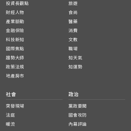
投資長觀點
旅遊
財經人物
食尚
產業脈動
醫藥
金融保險
消費
科技新知
文教
國際焦點
職場
趨勢大師
知天氣
政策法規
知運勢
地產房市
社會
政治
突發現場
黨政要聞
法庭
國會攻防
暖流
內幕評論