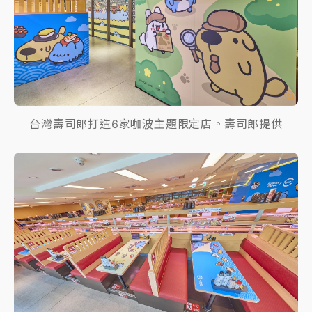
台灣壽司郎打造6家咖波主題限定店。壽司郎提供