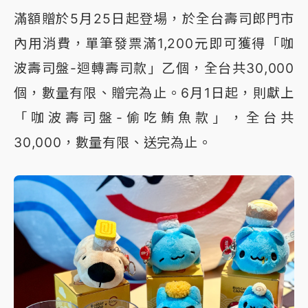
滿額贈於5月25日起登場，於全台壽司郎門市
內用消費，單筆發票滿1,200元即可獲得「咖
波壽司盤-迴轉壽司款」乙個，全台共30,000
個，數量有限、贈完為止。6月1日起，則獻上
「咖波壽司盤-偷吃鮪魚款」，全台共
30,000，數量有限、送完為止。