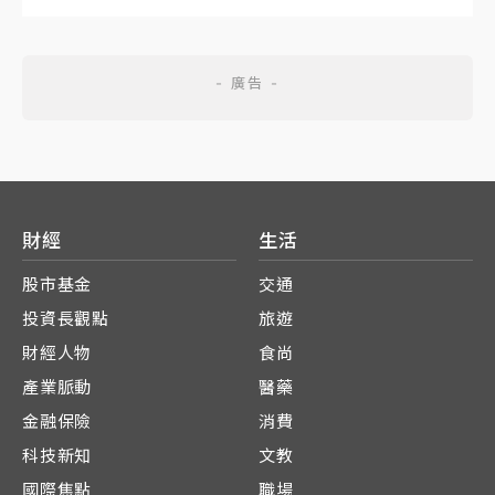
財經
生活
股市基金
交通
投資長觀點
旅遊
財經人物
食尚
產業脈動
醫藥
金融保險
消費
科技新知
文教
國際焦點
職場