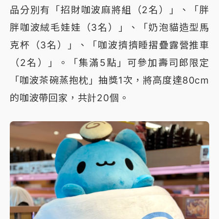
品分別有「招財咖波麻將組（2名）」、「胖
胖咖波絨毛娃娃（3名）」、「奶泡貓造型馬
克杯（3名）」、「咖波擠擠睡摺疊露營推車
（2名）」。「集滿5點」可參加壽司郎限定
「咖波茶碗蒸抱枕」抽獎1次，將高度達80cm
的咖波帶回家，共計20個。