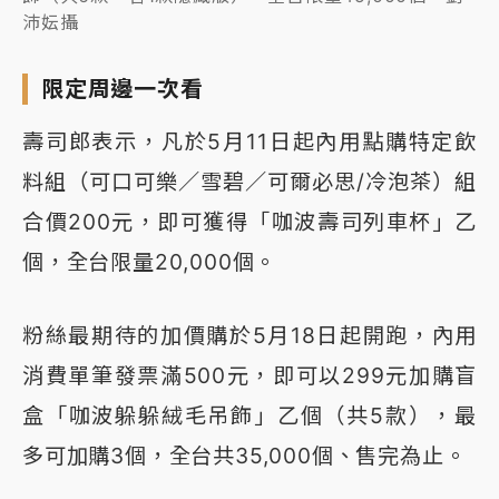
沛妘攝
限定周邊一次看
壽司郎表示，凡於5月11日起內用點購特定飲
料組（可口可樂／雪碧／可爾必思/冷泡茶）組
合價200元，即可獲得「咖波壽司列車杯」乙
個，全台限量20,000個。
粉絲最期待的加價購於5月18日起開跑，內用
消費單筆發票滿500元，即可以299元加購盲
盒「咖波躲躲絨毛吊飾」乙個（共5款），最
多可加購3個，全台共35,000個、售完為止。