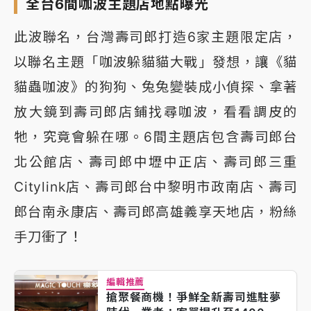
全台6間咖波主題店地點曝光
此波聯名，台灣壽司郎打造6家主題限定店，
以聯名主題「咖波躲貓貓大戰」發想，讓《貓
貓蟲咖波》的狗狗、兔兔變裝成小偵探、拿著
放大鏡到壽司郎店鋪找尋咖波，看看調皮的
牠，究竟會躲在哪。6間主題店包含壽司郎台
北公館店、壽司郎中壢中正店、壽司郎三重
Citylink店、壽司郎台中黎明市政南店、壽司
郎台南永康店、壽司郎高雄義享天地店，粉絲
手刀衝了！
編輯推薦
搶聚餐商機！爭鮮全新壽司進駐夢