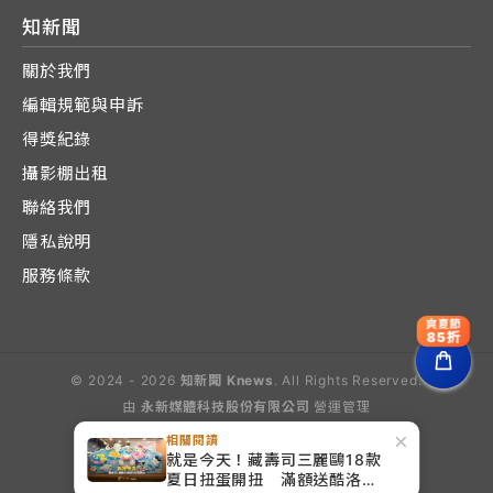
知新聞
關於我們
編輯規範與申訴
得獎紀錄
攝影棚出租
聯絡我們
隱私說明
服務條款
爽夏節
85折
© 2024 - 2026
知新聞 Knews
. All Rights Reserved.
由
永新媒體科技股份有限公司
營運管理
Operated by E-Lite Media Co., Ltd.
×
相關閱讀
就是今天！藏壽司三麗鷗18款
夏日扭蛋開扭 滿額送酷洛米