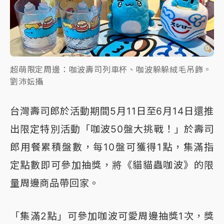
超萌限定周邊：咖波壽司列車杯、咖波躲躲絨毛吊飾。
劉沛妘攝
台灣壽司郎於活動期間5月11日至6月14日還推
出限定特別活動「咖波50盤大挑戰！」於壽司
郎用餐累積盤數，每10盤可獲得1點，集滿指
定點數即可參加抽獎，將《貓貓蟲咖波》的限
量周邊商品帶回家。
「集滿2點」可參加咖波可愛周邊抽獎1次，獎