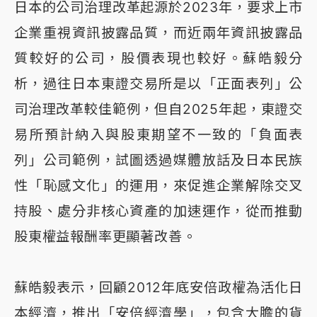
日本的公司治理改革起源於2023年，要求上市
企業重視資訊披露品質，而近兩年資訊披露品
質較好的公司，股價表現也較好。蘇皓毅分
析，過往日本東證交易所是以「正面表列」公
司治理改革較佳範例，但自2025年起，東證交
易所預計納入與股東期望不一致的「負面表
列」公司範例，試圖透過媒體放話及日本民族
性「恥感文化」的運用，來促進企業解除交叉
持股、處分非核心資產的加速運作，從而推動
股東權益報酬率更顯著改善。
蘇皓毅表示，回顧2012年底安倍政權為活化日
本經濟，推出「安倍經濟學」，包含大膽的貨