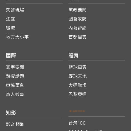
突發現場
黨政要聞
法庭
國會攻防
暖流
內幕評論
地方大小事
首都風雲
國際
體育
寰宇要聞
籃球風雲
熱搜話題
野球天地
東協萬象
大運動場
奇人妙事
巴黎奧運
知影
台灣100
影音頻道