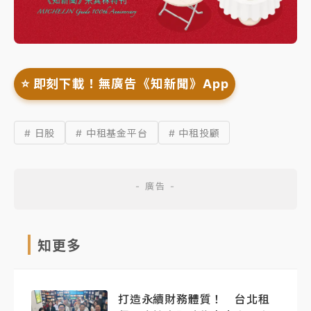
⭐️ 即刻下載！無廣告《知新聞》App
# 日股
# 中租基金平台
# 中租投顧
知更多
打造永續財務體質！ 台北租