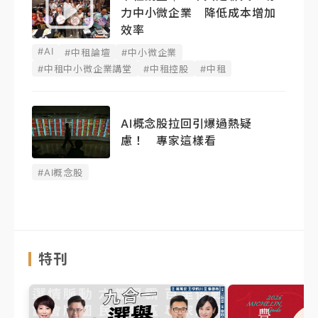
力中小微企業 降低成本增加
效率
#AI
#中租論壇
#中小微企業
#中租中小微企業講堂
#中租控股
#中租
AI概念股拉回引爆過熱疑
慮！ 專家這樣看
#AI概念股
特刊