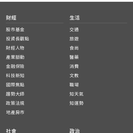
財經
生活
股市基金
交通
投資長觀點
旅遊
財經人物
食尚
產業脈動
醫藥
金融保險
消費
科技新知
文教
國際焦點
職場
趨勢大師
知天氣
政策法規
知運勢
地產房市
社會
政治