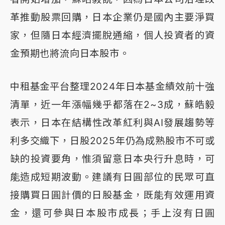
革推動股票回購，日本企業仍是國內主要淨買
家，但隨日本經濟擺脫通縮，個人投資者的資
金預期也將流向日本股市。
中租基金平台整理2024年日本基金績效前十強
清單，近一年漲幅幾乎都落在2~3成，蘇皓毅
表示，日本在結構性改革紅利與AI發展趨勢等
利多交織下，日股2025年仍為成熟股市不可或
缺的投資要角，惟須留意日本央行升息時，可
能造成短期波動。建議有日圓部位的民眾可直
接購買日圓計價的日股基金，既能有效運用資
金，還可參與日本股市成長；手上沒有日圓