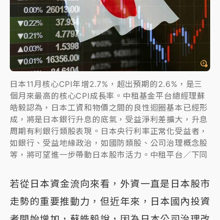
日本11月核心CPI年增2.7%，超出預期的2.6%，是三
個月來最高的核心CPI成長率。中租基金平台總經理蘇
皓毅認為，日本工資和物價之間的良性迴圈基本已經形
成，將是日本銀行升息的底氣，受益淨利差擴大，升息
周期有利銀行類股表現。日本央行利率正常化受益者，
如銀行、受益地緣政治，如國防類股、公司治理概念股
等，將可望進一步帶動日本股市活力。中租平台／下同
若從日本資金流向來看，外資一直是日本股市
走勢的重要推動力，但近年來，日本國內投資
者開始增加，蘇皓毅說，因為日本公司治理改