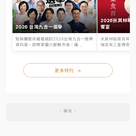
2026米其林專
2026 台灣九合一選舉
饗宴
知新聞提供最權威的2026台灣九合一選舉
米其林指南百年之
資料庫。即時掌握六都縣市長、議...
瑞百年三星傳奇、台
更多特刊
→