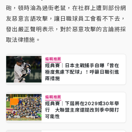
砲，頓時淪為過街老鼠，在社群上遭到部份網
友惡意言語攻擊，讓日職球員工會看不下去，
發出嚴正聲明表示，對於惡意攻擊的言論將採
取法律措施。
編輯推薦
經典賽｜日本主戰捕手自曝「曾在
極度焦慮下配球」！呼籲日職引進
兩措施
編輯推薦
經典賽｜下屆將在2029或30年舉
行 大聯盟主席還提改到季中開打
可能性