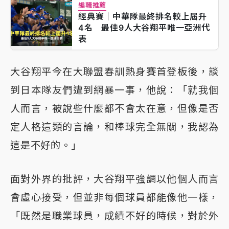
編輯推薦
經典賽｜中華隊最終排名較上屆升
4名 最佳9人大谷翔平唯一亞洲代
表
大谷翔平今在大聯盟春訓熱身賽首登板後，談
到日本隊友們遭到網暴一事，他說：「就我個
人而言，被說些什麼都不會太在意，但像是否
定人格這類的言論，和棒球完全無關，我認為
這是不好的。」
面對外界的批評，大谷翔平強調以他個人而言
會虛心接受，但並非每個球員都能像他一樣，
「既然是職業球員，成績不好的時候，對於外