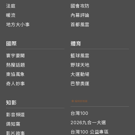
法庭
國會攻防
暖流
內幕評論
地方大小事
首都風雲
國際
體育
寰宇要聞
籃球風雲
熱搜話題
野球天地
東協萬象
大運動場
奇人妙事
巴黎奧運
知影
台灣100
影音頻道
2026九合一大選
鴿知窩
台灣100 公益專區
影片故事