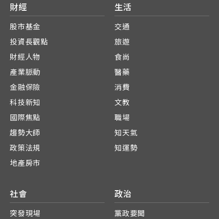
財經
生活
股市基金
交通
投資長觀點
旅遊
財經人物
食尚
產業脈動
醫藥
金融保險
消費
科技新知
文教
國際焦點
職場
趨勢大師
知天氣
政策法規
知運勢
地產房市
社會
政治
突發現場
黨政要聞