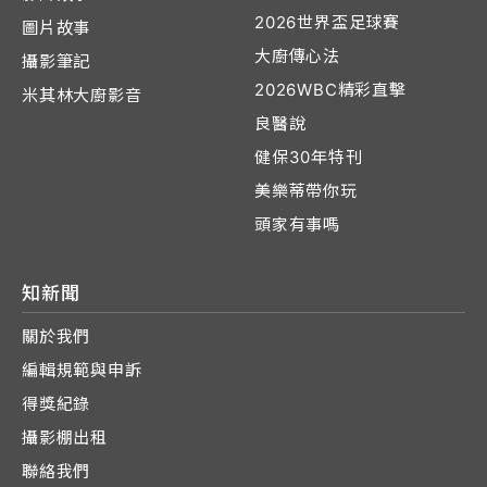
2026世界盃足球賽
圖片故事
大廚傳心法
攝影筆記
2026WBC精彩直擊
米其林大廚影音
良醫說
健保30年特刊
美樂蒂帶你玩
頭家有事嗎
知新聞
關於我們
編輯規範與申訴
得獎紀錄
攝影棚出租
聯絡我們