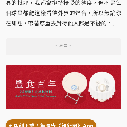
界的批評，我都會抱持接受的態度，但不是每
個球員都能這樣看待外界的聲音，所以無論你
在哪裡，帶著尊重去對待他人都是不變的。」
⭐️ 即刻下載！無廣告《知新聞》App