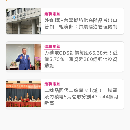
編輯推薦
外媒關注台灣擬強化高階晶片出口
管制 經濟部：持續精進管理機制
編輯推薦
力積電GDS訂價每股66.68元！溢
價5.73% 籌資近280億強化投資
動能
編輯推薦
二線晶圓代工廠營收出爐！ 聯電
及力積電5月營收分創43、44個月
新高