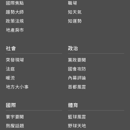
國際焦點
職場
趨勢大師
知天氣
政策法規
知運勢
地產房市
社會
政治
突發現場
黨政要聞
法庭
國會攻防
暖流
內幕評論
地方大小事
首都風雲
國際
體育
寰宇要聞
籃球風雲
熱搜話題
野球天地