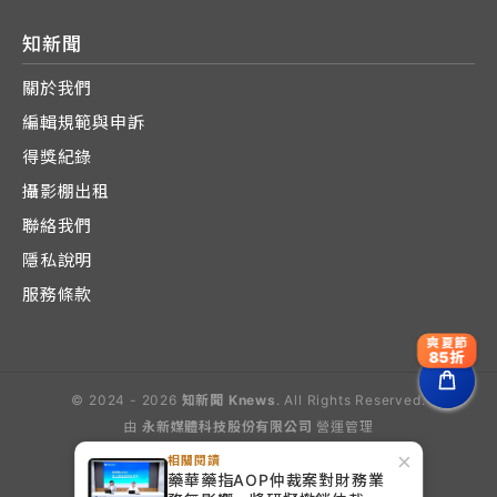
知新聞
關於我們
編輯規範與申訴
得獎紀錄
攝影棚出租
聯絡我們
隱私說明
服務條款
爽夏節
85折
© 2024 - 2026
知新聞 Knews
. All Rights Reserved.
由
永新媒體科技股份有限公司
營運管理
Operated by E-Lite Media Co., Ltd.
×
相關閱讀
藥華藥指AOP仲裁案對財務業