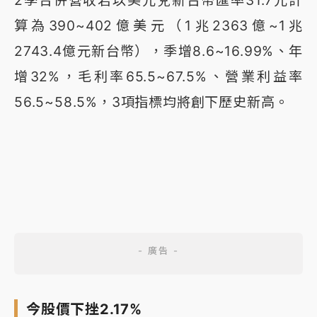
算為390~402億美元（1兆2363億~1兆
2743.4億元新台幣），季增8.6~16.99%、年
增32%，毛利率65.5~67.5%、營業利益率
56.5~58.5%，3項指標均將創下歷史新高。
今股價下挫2.17%