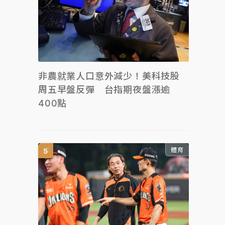
非農就業人口意外減少！美科技股
周五早盤反彈 台指期夜盤漲逾
400點
體育