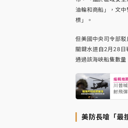
油輪和商船」，文中
標」。
但美國中央司令部駁
關鍵水道自2月28
通過該海峽船隻數量
編輯推
川普喊
射飛彈
美防長嗆「最