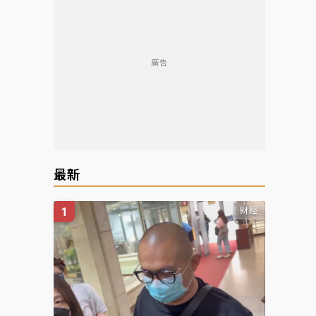
廣告
最新
財經