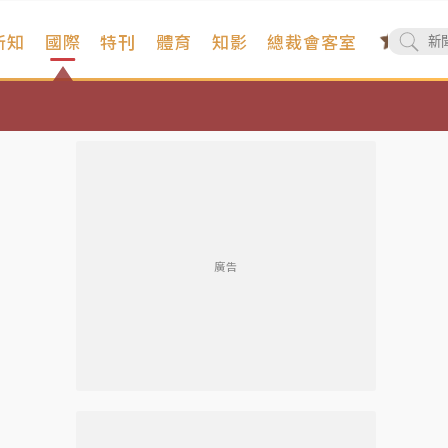
新知
國際
特刊
體育
知影
總裁會客室
廣告