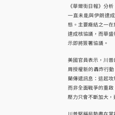
《華爾街日報》分析
一直未能與伊朗達
態。主要癥結之一在
達成核協議，而華盛
示即將簽署協議。
美國官員表示，川普
周授權新的轟炸行動
蘭傳遞訊息：這起攻
而非全面戰爭的重啟
壓力只會不斷加大，
川普堅稱局勢盡在掌