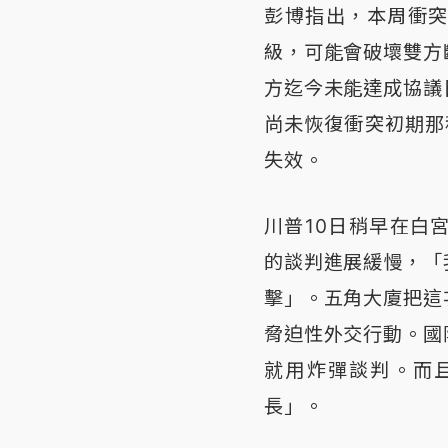
彭博指出，本周衝
級，可能會破壞雙方
方迄今未能達成協議
尚未恢復衝突初期那
失效。
川普10日稍早在白
的談判進展緩慢，「
擊」。五角大廈把這
脅迫性外交行動。國
就用炸彈談判。而
長」。