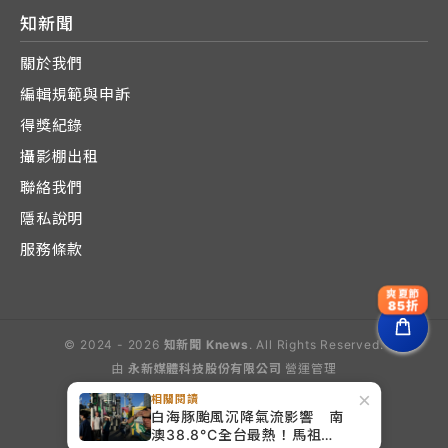
知新聞
關於我們
編輯規範與申訴
得獎紀錄
攝影棚出租
聯絡我們
隱私說明
服務條款
爽夏節
85折
© 2024 - 2026
知新聞 Knews
. All Rights Reserved.
由
永新媒體科技股份有限公司
營運管理
Operated by E-Lite Media Co., Ltd.
×
相關閱讀
白海豚颱風沉降氣流影響 南
澳38.8°C全台最熱！馬祖高