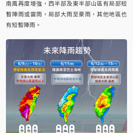
南風再度增強，西半部及東半部山區有局部短
暫陣雨或雷雨，局部大雨至豪雨，其他地區也
有短暫陣雨。