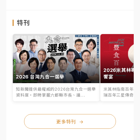
特刊
2026米其林專
2026 台灣九合一選舉
饗宴
知新聞提供最權威的2026台灣九合一選舉
米其林指南百年之
資料庫。即時掌握六都縣市長、議...
瑞百年三星傳奇、台
更多特刊
→