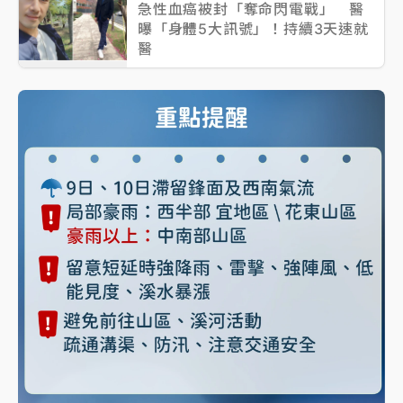
急性血癌被封「奪命閃電戰」 醫
曝「身體5大訊號」！持續3天速就
醫