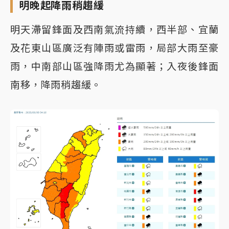
明晚起降雨稍趨緩
明天滯留鋒面及西南氣流持續，西半部、宜蘭
及花東山區廣泛有陣雨或雷雨，局部大雨至豪
雨，中南部山區強降雨尤為顯著；入夜後鋒面
南移，降雨稍趨緩。