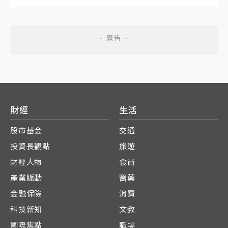
財經
生活
股市基金
交通
投資長觀點
旅遊
財經人物
食尚
產業脈動
醫藥
金融保險
消費
科技新知
文教
國際焦點
職場