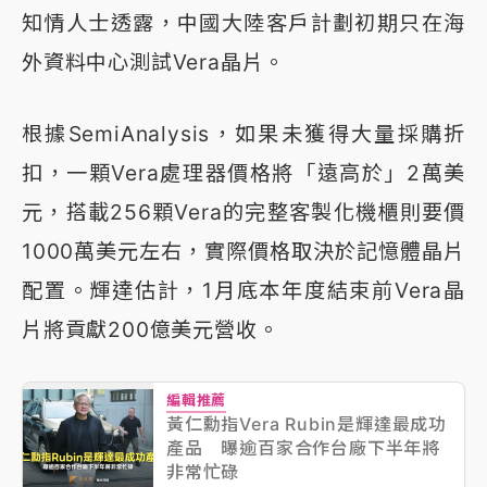
知情人士透露，中國大陸客戶計劃初期只在海
外資料中心測試Vera晶片。
根據SemiAnalysis，如果未獲得大量採購折
扣，一顆Vera處理器價格將「遠高於」2萬美
元，搭載256顆Vera的完整客製化機櫃則要價
1000萬美元左右，實際價格取決於記憶體晶片
配置。輝達估計，1月底本年度結束前Vera晶
片將貢獻200億美元營收。
編輯推薦
黃仁勳指Vera Rubin是輝達最成功
產品 曝逾百家合作台廠下半年將
非常忙碌