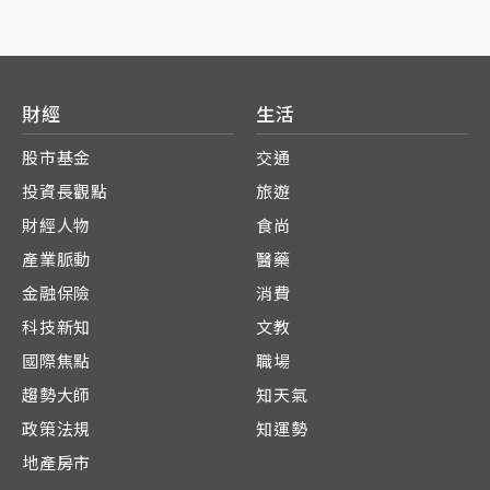
財經
生活
股市基金
交通
投資長觀點
旅遊
財經人物
食尚
產業脈動
醫藥
金融保險
消費
科技新知
文教
國際焦點
職場
趨勢大師
知天氣
政策法規
知運勢
地產房市