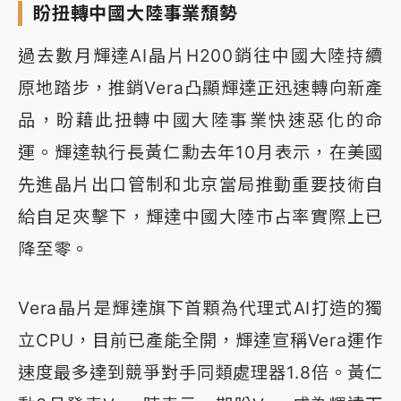
盼扭轉中國大陸事業頹勢
過去數月輝達AI晶片H200銷往中國大陸持續
原地踏步，推銷Vera凸顯輝達正迅速轉向新產
品，盼藉此扭轉中國大陸事業快速惡化的命
運。輝達執行長黃仁勳去年10月表示，在美國
先進晶片出口管制和北京當局推動重要技術自
給自足夾擊下，輝達中國大陸市占率實際上已
降至零。
Vera晶片是輝達旗下首顆為代理式AI打造的獨
立CPU，目前已產能全開，輝達宣稱Vera運作
速度最多達到競爭對手同類處理器1.8倍。黃仁