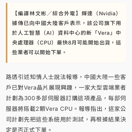
【編譯林文彬／綜合外電】輝達（Nvidia）
據傳已向中國大陸客戶表示，該公司旗下用
於人工智慧（AI）資料中心的新「Vera」中
央處理器（CPU）最快8月可能開始出貨，這
些業者可以開始下單。
路透引述知情人士說法報導，中國大陸一些客
戶已對Vera晶片展現興趣，一家大型雲端業者
計劃為300多部伺服器訂購這項產品，每部伺
服器將搭載2顆Vera CPU。報導指出，這家公
司計劃先把這些系統用於測試，再根據結果決
定是否正式下單。