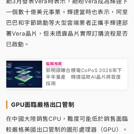
勳3月發表Vera時表示，期盼Vera成為輝達下
一個數十億美元事業。輝達當時也表示，阿里
巴巴和字節跳動等大型雲端業者正攜手輝達部
署Vera晶片，但未透露晶片實際訂購流程是否
已啟動。
編輯推薦
郭明錤曝台積電CoPoS 2028年下
半年量產 輝達這款AI晶片將首度
採用
GPU面臨嚴格出口管制
在中國大陸銷售CPU，難度可能低於銷售面臨
較嚴格美國出口管制的圖形處理器（GPU）。