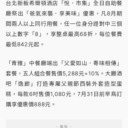
台北新板希爾頓酒店「悅．市集」全日自助餐
廳祭出「爸氣來襲．享美味」優惠，凡8月期
間兩人以上同行用餐，任一位身分證對中三個
以上數字「8」，享整桌最高68折，每位餐費
最低842元起。
「青雅」中餐廳端出「父愛如山．粵味相傳」
套餐，五人組合餐售價5,288元+10%。大廳酒
吧「逸廊」打造專屬父親節西裝外套造型蛋
糕，每款6吋售價1,080元，7月31日前早鳥訂
購享優惠價888元。