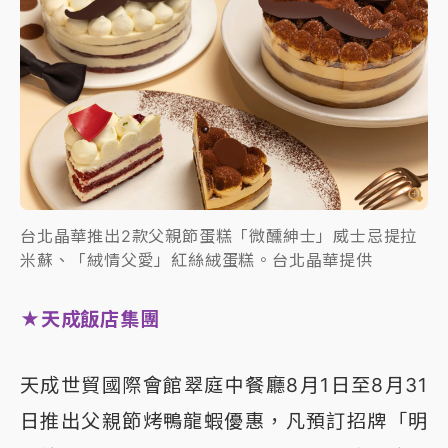
台北晶華推出2款父親節蛋糕「微醺紳士」威士忌提拉
米蘇、「絨情父愛」紅絲絨蛋糕。台北晶華提供
★天成飯店集團
天成世貿國際會館翠庭中餐廳8月1日至8月31
日推出父親節烤鴨龍蝦優惠，凡預訂招牌「明