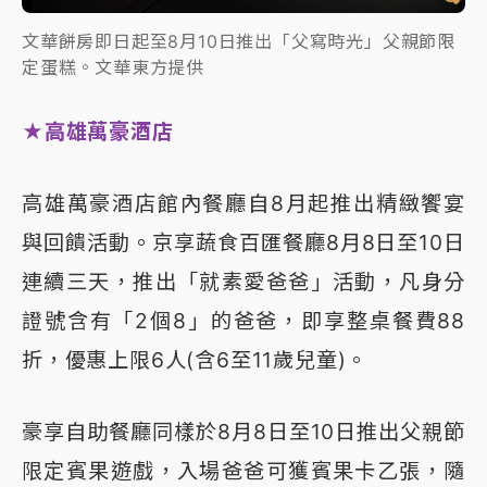
文華餅房即日起至8月10日推出「父寫時光」父親節限
定蛋糕。文華東方提供
★高雄萬豪酒店
高雄萬豪酒店館內餐廳自8月起推出精緻饗宴
與回饋活動。京享蔬食百匯餐廳8月8日至10日
連續三天，推出「就素愛爸爸」活動，凡身分
證號含有「2個8」的爸爸，即享整桌餐費88
折，優惠上限6人(含6至11歲兒童)。
豪享自助餐廳同樣於8月8日至10日推出父親節
限定賓果遊戲，入場爸爸可獲賓果卡乙張，隨