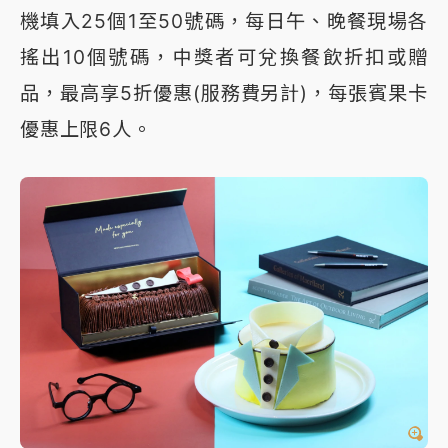
機填入25個1至50號碼，每日午、晚餐現場各
搖出10個號碼，中獎者可兌換餐飲折扣或贈
品，最高享5折優惠(服務費另計)，每張賓果卡
優惠上限6人。