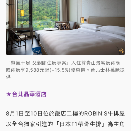
「爸氣十足 父親節住房專案」入住尊貴山景客房兩晚
或兩房享9,588元起(+15.5%)優惠價。台北士林萬麗提
供
★台北晶華酒店
8月1日至10日位於飯店二樓的ROBIN'S牛排屋
以全台獨家引進的「日本F1帶骨牛排」為主角