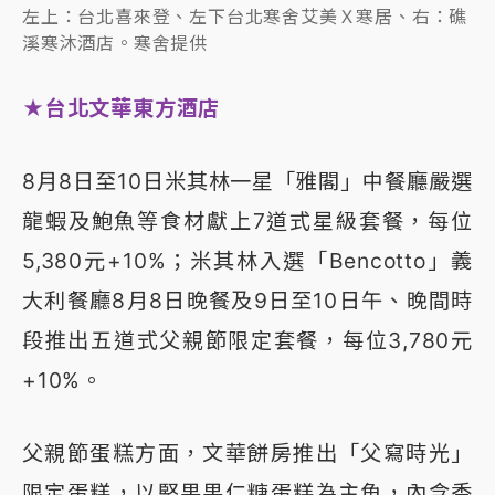
左上：台北喜來登、左下台北寒舍艾美Ｘ寒居、右：礁
溪寒沐酒店。寒舍提供
★台北文華東方酒店
8月8日至10日米其林一星「雅閣」中餐廳嚴選
龍蝦及鮑魚等食材獻上7道式星級套餐，每位
5,380元+10%；米其林入選「Bencotto」義
大利餐廳8月8日晚餐及9日至10日午、晚間時
段推出五道式父親節限定套餐，每位3,780元
+10%。
父親節蛋糕方面，文華餅房推出「父寫時光」
限定蛋糕，以堅果果仁糖蛋糕為主角，內含香