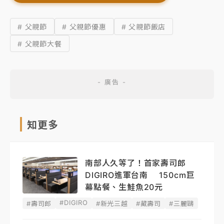
# 父親節
# 父親節優惠
# 父親節飯店
# 父親節大餐
知更多
南部人久等了！首家壽司郎
DIGIRO進軍台南 150cm巨
幕點餐、生鮭魚20元
#DIGIRO
#壽司郎
#新光三越
#藏壽司
#三麗鷗