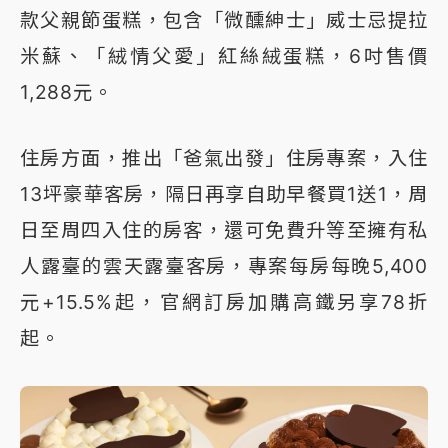
款父親節蛋糕，包含「微醺紳士」威士忌提拉
米蘇、「絨情父愛」紅絲絨蛋糕，6吋售價
1,288元。
住房方面，推出「爸氣出發」住房專案，入住
13坪豪華客房，隔日再享自助早餐買1送1，周
日至周四入住的房客，還可免費升等至擁有私
人露臺的雲天露臺客房，專案每房每晚5,400
元+15.5%起，官網訂房加購高鐵另享78折
起。