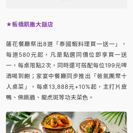
★板橋凱撒大飯店
蓮花餐廳祭出8道「泰國蝦料理買一送一」，
每道580元起，凡是點選同價位即享買一送
一，每桌限點2次，同時還可搭配每位199元啤
酒喝到飽；家宴中餐廳同步推出「爸氣團聚十
人桌菜」，每桌13,888元+10%起，主打片皮
鴨、佛跳牆、龍虎斑等功夫菜色。