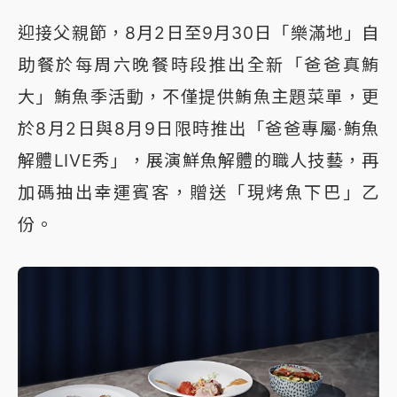
迎接父親節，8月2日至9月30日「樂滿地」自
助餐於每周六晚餐時段推出全新「爸爸真鮪
大」鮪魚季活動，不僅提供鮪魚主題菜單，更
於8月2日與8月9日限時推出「爸爸專屬‧鮪魚
解體LIVE秀」，展演鮮魚解體的職人技藝，再
加碼抽出幸運賓客，贈送「現烤魚下巴」乙
份。