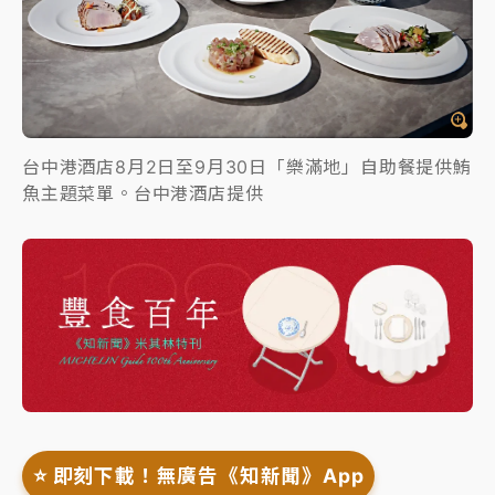
台中港酒店8月2日至9月30日「樂滿地」自助餐提供鮪
魚主題菜單。台中港酒店提供
⭐️ 即刻下載！無廣告《知新聞》App