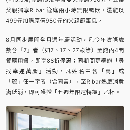
父親獨享R bar 逸庭兩小時無限暢飲，還能以
499元加購原價980元的父親節蛋糕。
8月同步展開全月週年慶活動，凡今年實際歲
數含「7」者（如7、17、27歲等）至館內4間
餐廳用餐，即享88折優惠；同期間更舉辦「尋
找幸運萬麗」活動，凡姓名中含「萬」或
「麗」任一字者（含同音），至R bar逸庭消費
滿低消，即可獲贈「七週年限定特調」乙杯。