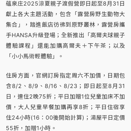
蘊泉庄2025涼夏親子渡假營即日起至8月31日
獻上各大主題活動，包含「露營房野生動物大
集合」，踏進飯店彷彿到原野叢林，露營房攜
手HANSA升級登場；全新推出「高爾夫球親子
體驗課程」還能加購高爾夫＋下午茶；以及
「小小馬術輕體驗」。
住房方面，官網訂房指定周六不加價，日期包
含8/2、8/9、8/16、8/23；即日起至8月31
日，連住2晚75折；平日加贈1位兒童加床不加
價，大人兒童早餐加購再享8折；平日住宿享
住24小時(16：00後開始計算)；湯屋平日定價
55折，加贈1小時。