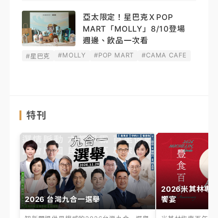
亞太限定！星巴克ＸPOP
MART「MOLLY」8/10登場
週邊、飲品一次看
#MOLLY
#POP MART
#CAMA CAFE
#星巴克
特刊
2026米其林專
2026 台灣九合一選舉
饗宴