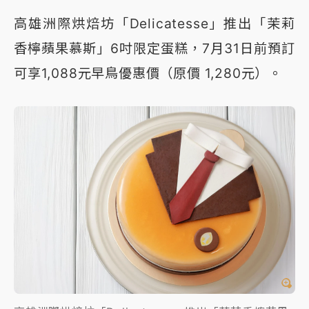
高雄洲際烘焙坊「Delicatesse」推出「茉莉
香檸蘋果慕斯」6吋限定蛋糕，7月31日前預訂
可享1,088元早鳥優惠價（原價 1,280元）。