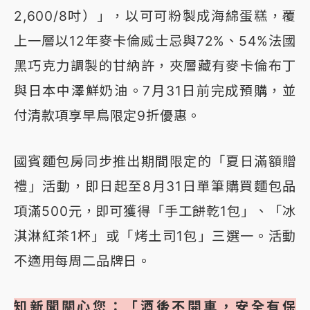
2,600/8吋）」，以可可粉製成海綿蛋糕，覆
上一層以12年麥卡倫威士忌與72%、54%法國
黑巧克力調製的甘納許，夾層藏有麥卡倫布丁
與日本中澤鮮奶油。7月31日前完成預購，並
付清款項享早鳥限定9折優惠。
國賓麵包房同步推出期間限定的「夏日滿額贈
禮」活動，即日起至8月31日單筆購買麵包品
項滿500元，即可獲得「手工餅乾1包」、「冰
淇淋紅茶1杯」或「烤土司1包」三選一。活動
不適用每周二品牌日。
知新聞關心您：「酒後不開車，安全有保