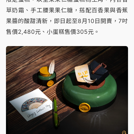
草奶霜、手工腰果果仁糖，搭配百香果與香蕉
果醬的酸甜清新，即日起至8月10日開賣，7吋
售價2,480元、小蛋糕售價305元。