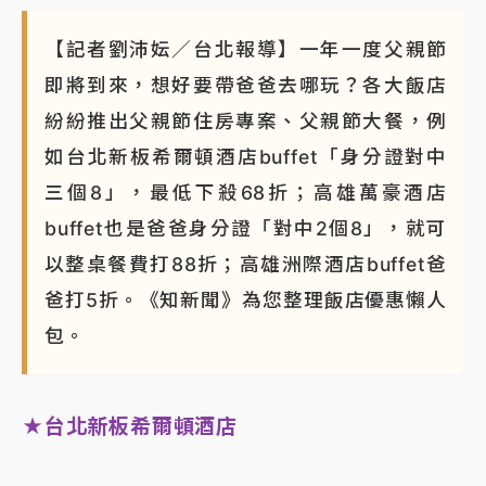
【記者劉沛妘／台北報導】一年一度父親節
即將到來，想好要帶爸爸去哪玩？各大飯店
紛紛推出父親節住房專案、父親節大餐，例
如台北新板希爾頓酒店buffet「身分證對中
三個8」，最低下殺68折；高雄萬豪酒店
buffet也是爸爸身分證「對中2個8」，就可
以整桌餐費打88折；高雄洲際酒店buffet爸
爸打5折。《知新聞》為您整理飯店優惠懶人
包。
★台北新板希爾頓酒店