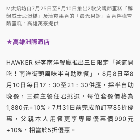
M烘焙坊自7月25日至8月10日推出2款父親節蛋糕「醇
韻威士忌蛋糕」及清爽果香的「晨光果語」百香檸檬雪
酪蛋糕。高雄萬豪提供
★高雄洲際酒店
HAWKER 好客南洋餐廳推出三日限定「爸氣開
吃！南洋街頭風味半自助晚餐」，8月8日至8
月10日每日17 : 30至21 : 30供應，採半自助
晚餐，三道主餐任君挑選，每位套餐價格為
1,880元+10%，7月31日前完成預訂享85折優
惠，父親本人用餐更享專屬優惠價990元
+10%，相當於5折優惠。