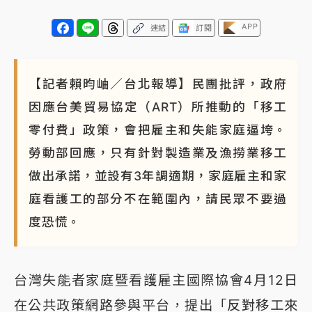
APP
連結
訂閱
【記者賴昀岫／台北報導】民團批評，政府
因應台美貿易協定（ART）所推動的「移工
零付費」政策，會把雇主和失能家庭逼垮。
勞動部回應，只有針對製造業及漁撈業移工
做出承諾，並設有3年調適期，家庭雇主和家
庭看護工的部分不在範圍內，請民眾不要過
度恐慌。
台灣失能者家庭暨看護雇主國際協會4月12日
在公共政策網路參與平台，提出「反對移工來