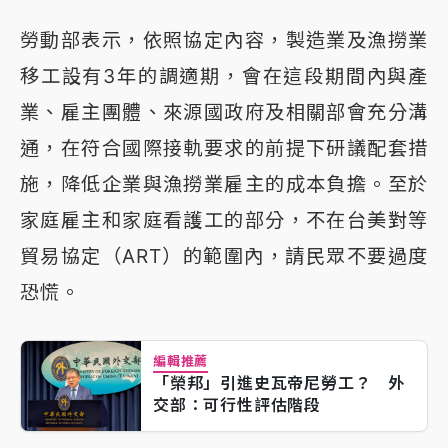
勞動部表示，依照協定內容，製造業及漁撈業
移工設有3年的調適期，會在這段期間內與產
業、雇主團體、來源國政府及相關部會充分溝
通，在符合國際接軌要求的前提下研議配套措
施，降低企業與漁撈業雇主的成本負擔。至於
家庭雇主和家庭看護工的部分，不在台美對等
貿易協定（ART）的範圍內，請民眾不要過度
恐慌。
編輯推薦
「榮邦」引進史瓦帝尼勞工？ 外
交部：可行性評估階段