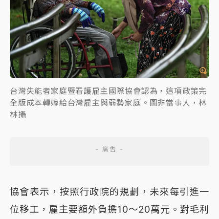
台灣失能者家庭暨看護雇主國際協會認為，這項政策完
全版成本轉嫁給台灣雇主與弱勢家庭。圖非當事人，林
林攝
協會表示，按照行政院的規劃，未來每引進一
位移工，雇主要額外負擔10～20萬元。對毛利