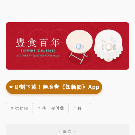
⭐️ 即刻下載！無廣告《知新聞》App
# 勞動部
# 移工零付費
# 移工