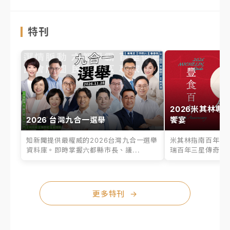
特刊
2026米其林專
2026 台灣九合一選舉
饗宴
知新聞提供最權威的2026台灣九合一選舉
米其林指南百年之
資料庫。即時掌握六都縣市長、議...
瑞百年三星傳奇、台
更多特刊
→