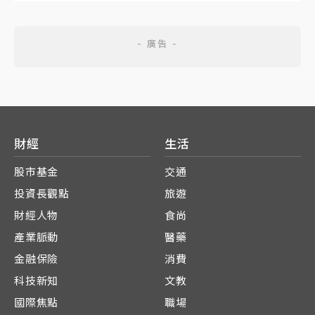
財經
生活
股市基金
交通
投資長觀點
旅遊
財經人物
食尚
產業脈動
醫藥
金融保險
消費
科技新知
文教
國際焦點
職場