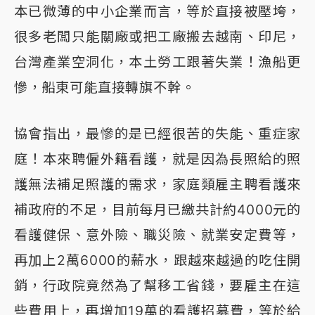
本已微薄的中小企業而言，等於直接被壓垮，
很多老闆只能關廠或把工廠搬去越南、印尼，
台灣產業空洞化，本土勞工跟著失業！漁船更
慘，船東可能直接轉旗不幹。
協會指出，最慘的是已經很苦的失能、重症家
庭！本來聘僱外籍看護，就是因為長照給的照
護無法補足照護的需求，家庭類雇主聘看護來
補政府的不足，目前每月已繳共計約4000元的
看護健保、意外險、職災險、就業安定費等，
再加上2萬6000的薪水，跟越來越過的吃住開
銷，行政院竟然為了幫移工省錢，要雇主在這
些費用上，再增加19萬的看護招募費，等於給