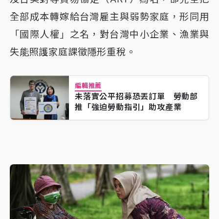
全部成本轉嫁給台灣雇主與弱勢家庭，形同用
「國際人權」之名，對台灣中小企業、漁業與
失能照護家庭課徵隱形重稅。
編輯推薦
未落實公平招募恐丟訂單 勞動部
推「強迫勞動指引」助攻產業