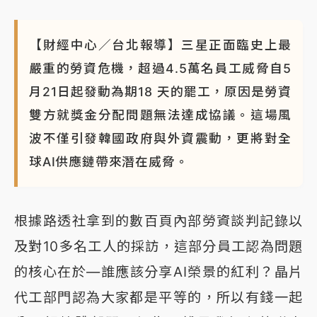
【財經中心／台北報導】三星正面臨史上最
嚴重的勞資危機，超過4.5萬名員工威脅自5
月21日起發動為期18 天的罷工，原因是勞資
雙方就獎金分配問題無法達成協議。這場風
波不僅引發韓國政府與外資震動，更將對全
球AI供應鏈帶來潛在威脅。
根據路透社拿到的數百頁內部勞資談判記錄以
及對10多名工人的採訪，這部分員工認為問題
的核心在於—誰應該分享AI榮景的紅利？晶片
代工部門認為大家都是平等的，所以有錢一起