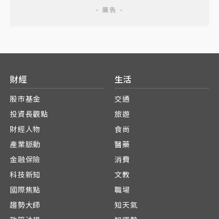
財經
生活
股市基金
交通
投資長觀點
旅遊
財經人物
食尚
產業脈動
醫藥
金融保險
消費
科技新知
文教
國際焦點
職場
趨勢大師
知天氣