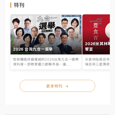
特刊
2026米其林專
2026 台灣九合一選舉
饗宴
知新聞提供最權威的2026台灣九合一選舉
米其林指南百年之
資料庫。即時掌握六都縣市長、議...
瑞百年三星傳奇、台
更多特刊
→