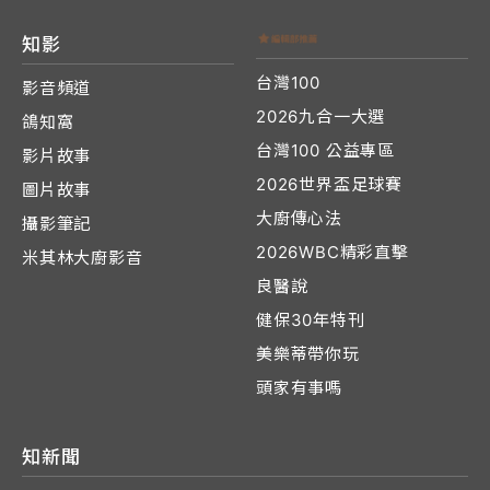
知影
台灣100
影音頻道
2026九合一大選
鴿知窩
台灣100 公益專區
影片故事
2026世界盃足球賽
圖片故事
大廚傳心法
攝影筆記
2026WBC精彩直擊
米其林大廚影音
良醫說
健保30年特刊
美樂蒂帶你玩
頭家有事嗎
知新聞