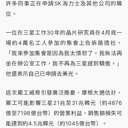
許多同事正在申請SK海力士及其他公司的職
位。
一位在三星工作30年的晶片研究員在4月底一
場約4萬名工人參加的集會上告訴路透社，
「我來參加集會是因為我太憤怒了。我無法再
坐在辦公室工作，我不再為三星感到驕傲。」
他還表示自己已申請去美光。
這次罷工威脅引發廣泛擔憂，摩根大通估計，
罷工可能影響三星21兆至31兆韓元（約4876
億至7198億台幣）的營業利益，銷售額損失可
能達到約4.5兆韓元（約1045億台幣）。