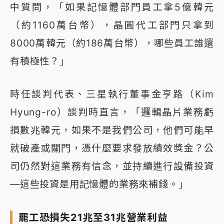
中質問，「如果記憶體部門員工拿5億韓元
（約1160萬台幣），晶圓代工部門只拿到
8000萬韓元（約186萬台幣），哪些員工誰還
有積極性？」
時任談判代表、三星執行董事金亨路（Kim
Hyung-ro）談判時直言，「邏輯晶片業務虧
損數兆韓元，如果不是我們公司，他們可能早
就破產或關門，憑什麼要求發放績效獎金？公
司仍然對這業務有信念，並持續進行設備投資
—這些投資是用記憶體的業務來補錢。」
罷工恐損失21兆至31兆營業利益