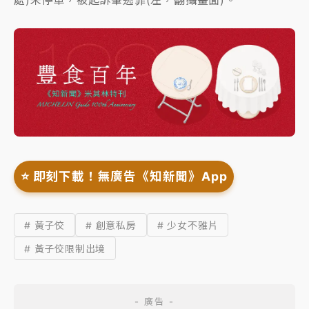
⭐️ 即刻下載！無廣告《知新聞》App
# 黃子佼
# 創意私房
# 少女不雅片
# 黃子佼限制出境