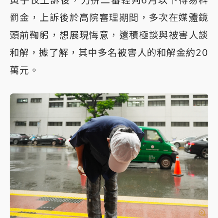
罰金，上訴後於高院審理期間，多次在媒體鏡
頭前鞠躬，想展現悔意，還積極談與被害人談
和解，據了解，其中多名被害人的和解金約20
萬元。