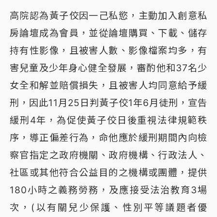
高院認為黃子佼因一己私慾，主動加入創意私
房論壇成為會員，並從論壇購買、下載、儲存
持有性影像，且被害人數、影像檔案均多，有
害兒童及少年身心健全發展，審酌他和37名少
女全和解並賠償損失，且被害人均同意給予緩
刑，因此11月25日判黃子佼1年6月徒刑，宣告
緩刑4年，為促使黃子佼日後重視法律規範秩
序，導正偏差行為，命他應於緩刑期間內向檢
察官指定之政府機關、政府機構、行政法人、
社區或其他符合公益目的之機構或團體，提供
180小時之義務勞務，及應接受法治教育3場
次，(以有關兒少保護、性別平等議題者優