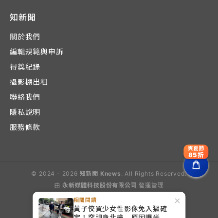
知新聞
關於我們
編輯規範與申訴
得獎紀錄
攝影棚出租
聯絡我們
隱私說明
服務條款
爽夏節
85折
© 2024 - 2026
知新聞 Knews
. All Rights Reserved.
由
永新媒體科技股份有限公司
營運管理
Operated by E-Lite Media Co., Ltd.
×
相關閱讀
黃子佼買少女性影像免入獄確
定！突現身北檢 原因曝光