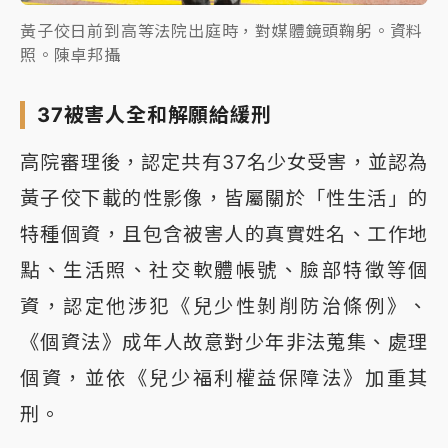
黃子佼日前到高等法院出庭時，對媒體鏡頭鞠躬。資料
照。陳卓邦攝
37被害人全和解願給緩刑
高院審理後，認定共有37名少女受害，並認為
黃子佼下載的性影像，皆屬關於「性生活」的
特種個資，且包含被害人的真實姓名、工作地
點、生活照、社交軟體帳號、臉部特徵等個
資，認定他涉犯《兒少性剝削防治條例》、
《個資法》成年人故意對少年非法蒐集、處理
個資，並依《兒少福利權益保障法》加重其
刑。