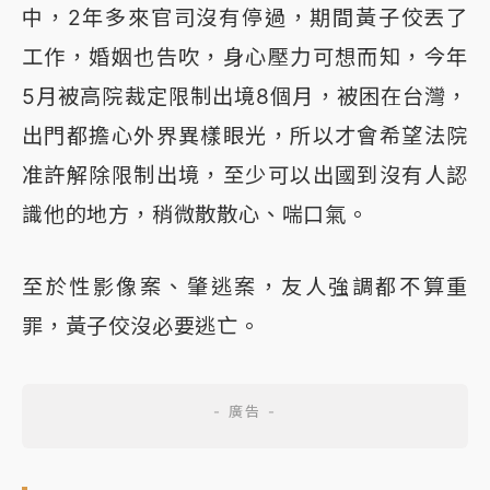
中，2年多來官司沒有停過，期間黃子佼丟了
工作，婚姻也告吹，身心壓力可想而知，今年
5月被高院裁定限制出境8個月，被困在台灣，
出門都擔心外界異樣眼光，所以才會希望法院
准許解除限制出境，至少可以出國到沒有人認
識他的地方，稍微散散心、喘口氣。
至於性影像案、肇逃案，友人強調都不算重
罪，黃子佼沒必要逃亡。