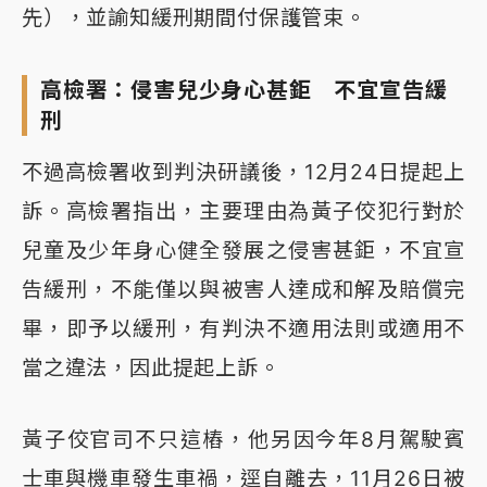
先），並諭知緩刑期間付保護管束。
高檢署：侵害兒少身心甚鉅 不宜宣告緩
刑
不過高檢署收到判決研議後，12月24日提起上
訴。高檢署指出，主要理由為黃子佼犯行對於
兒童及少年身心健全發展之侵害甚鉅，不宜宣
告緩刑，不能僅以與被害人達成和解及賠償完
畢，即予以緩刑，有判決不適用法則或適用不
當之違法，因此提起上訴。
黃子佼官司不只這樁，他另因今年8月駕駛賓
士車與機車發生車禍，逕自離去，11月26日被