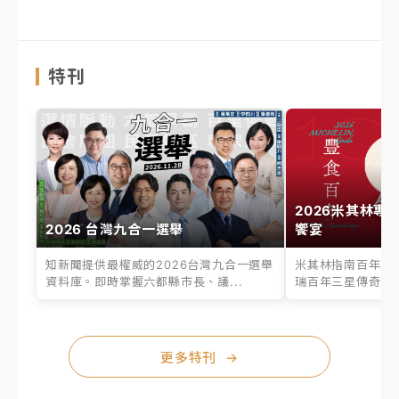
特刊
2026米其林專
2026 台灣九合一選舉
饗宴
知新聞提供最權威的2026台灣九合一選舉
米其林指南百年之
資料庫。即時掌握六都縣市長、議...
瑞百年三星傳奇、台
更多特刊
→