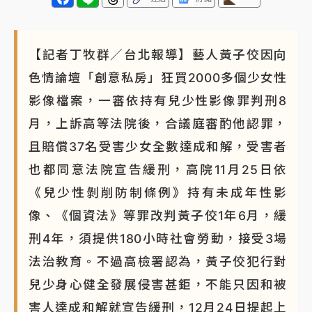
【記者丁牧群／台北報導】藝人黃子佼因向
色情論壇「創意私房」狂買2000多個少女性
影像檔案，一審依持有兒少性影像罪判刑8
月，上訴高等法院後，合議庭審酌他認罪，
且賠償37名受害少女全數達成和解，受害者
也都同意法院宣告緩刑，高院11月25日依
《兒少性剝削防制條例》持有未成年性影
像、《個資法》等罪改判黃子佼1年6月，緩
刑4年，須提供180小時社會勞動，接受3場
法治教育。不過高檢署認為，黃子佼犯行對
兒少身心健全發展侵害甚鉅，不能只因和被
害人達成和解就宣告緩刑，12月24日提起上