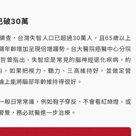
已破30萬
調查，台灣失智人口已超過30萬人，且65歲以上
隨年齡增加呈現倍增趨勢。台大醫院癌醫中心分院
明哲曾指出，失智症是常見的腦神經退化疾病，約
控的，如果把視力、聽力、三高維持好，並做足營
論上能將腦部年齡維持得很好。
一般日常常識，例如鞋子穿反、不會看紅綠燈，或
警覺，務必就醫進一步治療。