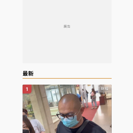
廣告
最新
財經