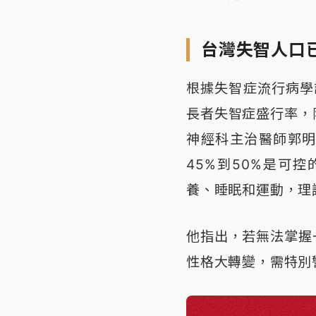
台灣失智人口
根據失智症流行病學
長者失智症盛行率，
神經科主治醫師郭
45%到50%是可
養、睡眠和運動，理
他指出，若無法掌握
性格大轉變，需特別