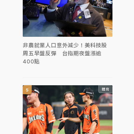
非農就業人口意外減少！美科技股
周五早盤反彈 台指期夜盤漲逾
400點
體育