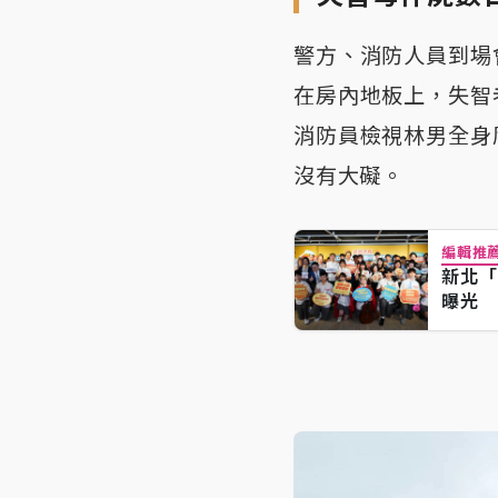
警方、消防人員到場
在房內地板上，失智
消防員檢視林男全身
沒有大礙。
編輯推
新北「
曝光