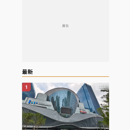
廣告
最新
生活