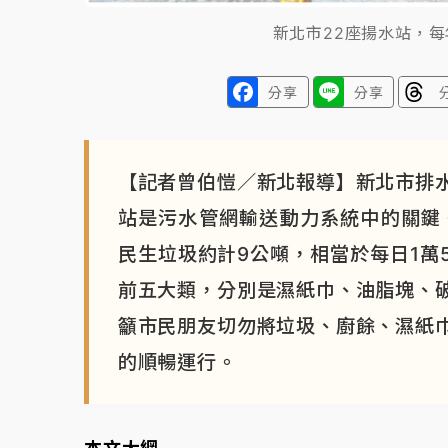
新北市22座揚水站，
分享
分享
【記者曾伯愷／新北報導】新北市排
站是污水管網輸送動力系統中的關鍵
民生垃圾約計9公噸，相當於每日1萬
前五大類，分別是濕紙巾、油脂塊、
籲市民朋友切勿將垃圾、廚餘、濕紙
的順暢運行。