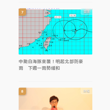
生活
中颱白海豚來襲！明起北部防豪
雨 下週一雨勢緩和
財經