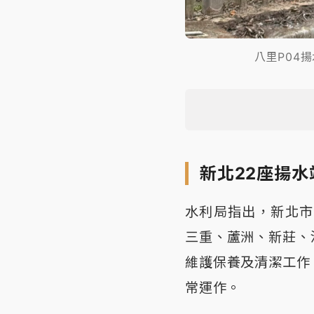
八里P04
新北22座揚
水利局指出，新北市
三重、蘆洲、新莊、
維護保養及清潔工作
常運作。