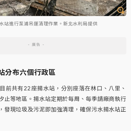
揚水站進行泵浦吊運清理作業。新北水利局提供
水站分布六個行政區
目前共有22座揚水站，分別座落在林口、八里、
汐止等地區。揚水站定期於每周、每季請廠商執行
，發現垃圾及污泥即加強清理，確保污水揚水站正