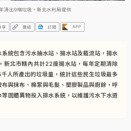
每年清出9噸垃圾。新北水利局提供
APP
分享
連結
訂閱
水系統包含污水抽水站、揚水站及截流站，揚水
。新北市轄內共計22座揚水站，每年定期清除
5千人所產出的垃圾量，統計這些民生垃圾最多
破布與抹布、棉絮與毛髮、塑膠製品與廚餘，呼
巾等固體異物投入排水系統，以維護污水下水道