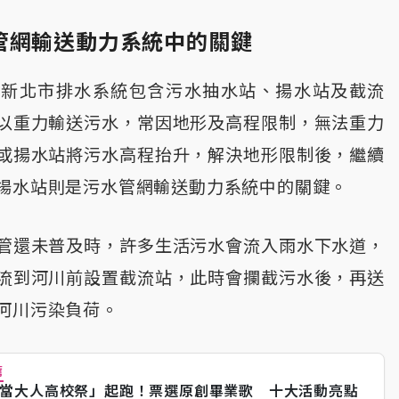
管網輸送動力系統中的關鍵
，新北市排水系統包含污水抽水站、揚水站及截流
以重力輸送污水，常因地形及高程限制，無法重力
或揚水站將污水高程抬升，解決地形限制後，繼續
揚水站則是污水管網輸送動力系統中的關鍵。
管還未普及時，許多生活污水會流入雨水下水道，
流到河川前設置截流站，此時會攔截污水後，再送
河川污染負荷。
薦
當大人高校祭」起跑！票選原創畢業歌 十大活動亮點