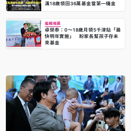
滿18歲領回36萬基金當第一桶金
編輯推薦
卓榮泰：0～18歲月領5千津貼「最
快明年實施」 盼家長幫孩子存未
來基金