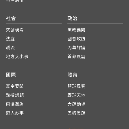
地產房市
社會
政治
突發現場
黨政要聞
法庭
國會攻防
暖流
內幕評論
地方大小事
首都風雲
國際
體育
寰宇要聞
籃球風雲
熱搜話題
野球天地
東協萬象
大運動場
奇人妙事
巴黎奧運