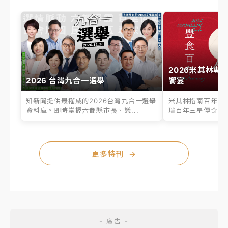
2026米其林專
2026 台灣九合一選舉
饗宴
知新聞提供最權威的2026台灣九合一選舉
米其林指南百年之
資料庫。即時掌握六都縣市長、議...
瑞百年三星傳奇、台
更多特刊
→