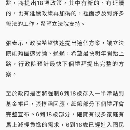
點，將提出18項政策，其中有新的、有延續
的，也有延續政策再加碼的，裡面涉及到許多
修法的工作，希望立法院支持。
張表示，政院希望快速提出這個方案，讓立法
院能夠儘速討論、通過，希望最快明年開始上
路，行政院預計最快下個禮拜提出完整的方
案。
至於政府是否將強制6到18歲存入一半津貼到
基金帳戶，張惇涵回應，細節部分下個禮拜會
完整宣布。6到18歲部分，確實有很多家庭有
馬上減輕負擔的需求，6到18歲已經進入國民