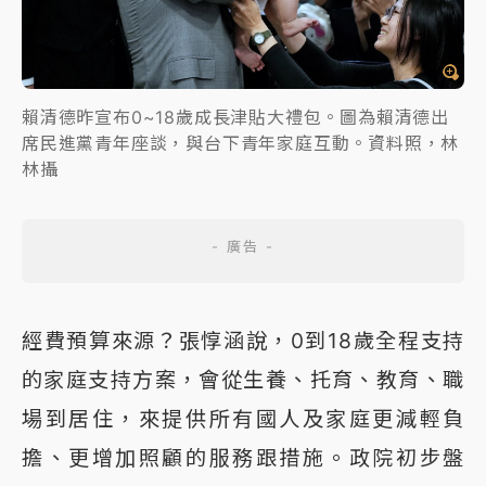
賴清德昨宣布0~18歲成長津貼大禮包。圖為賴清德出
席民進黨青年座談，與台下青年家庭互動。資料照，林
林攝
經費預算來源？張惇涵說，0到18歲全程支持
的家庭支持方案，會從生養、托育、教育、職
場到居住，來提供所有國人及家庭更減輕負
擔、更增加照顧的服務跟措施。政院初步盤