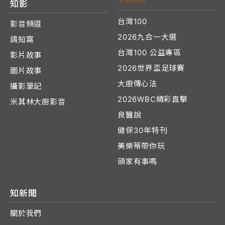
知影
台灣100
影音頻道
2026九合一大選
鴿知窩
台灣100 公益專區
影片故事
2026世界盃足球賽
圖片故事
大廚傳心法
攝影筆記
2026WBC精彩直擊
米其林大廚影音
良醫說
健保30年特刊
美樂蒂帶你玩
頭家有事嗎
知新聞
關於我們