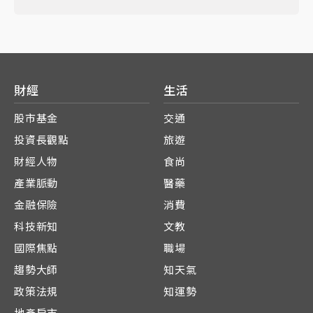
財經
生活
股市基金
交通
投資長觀點
旅遊
財經人物
食尚
產業脈動
醫藥
金融保險
消費
科技新知
文教
國際焦點
職場
趨勢大師
知天氣
政策法規
知運勢