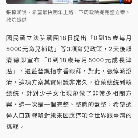
張惇涵說，希望最快明年上路，下周政院提完整方案。
政院提供
國民黨立法院黨團18日提出「0到15歲每月
5000元育兒補助」等3項育兒政策，2天後賴
清德即宣布「0到18歲每月5000元成長津
貼」，遭藍營諷指拿香跟拜，對此，張惇涵澄
清，這項方案其實研議非常久，從蔡總統到賴
總統，針對少子女化現象做了非常多相關方
案，這一次是一個完整、整體的盤整，希望透
過人口新戰略對策來因應這項全世界跟臺灣的
挑戰。