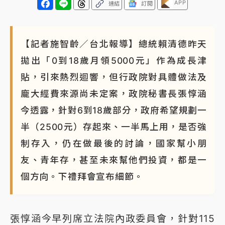
APP
連結
訂閱
【記者施智齡／台北報導】總統賴清德昨天
拋出「0到18歲月領5000元」作為成長津
貼，引來熱烈迴響，但行政院對具體做法及
龐大經費來源尚未定案，政院秘書長張惇涵
今透露，針對6到18歲部分，政府希望規劃一
半（2500元）存起來、一半馬上用，是否強
制存入，仍在做最後的討論，國家幫小朋
友、青年存，甚至未來幫他們投資，都是一
個方向。下禮拜會宣布細節。
張惇涵今早列席立法院內政委員會，針對115