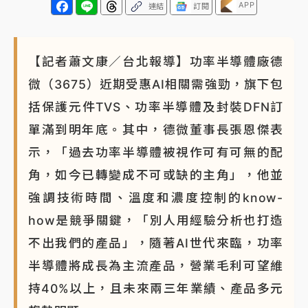
APP
連結
訂閱
【記者蕭文康／台北報導】功率半導體廠德
微（3675）近期受惠AI相關需強勁，旗下包
括保護元件TVS、功率半導體及封裝DFN訂
單滿到明年底。其中，德微董事長張恩傑表
示，「過去功率半導體被視作可有可無的配
角，如今已轉變成不可或缺的主角」，他並
強調技術時間、溫度和濃度控制的know-
how是競爭關鍵，「別人用經驗分析也打造
不出我們的產品」，隨著AI世代來臨，功率
半導體將成長為主流產品，營業毛利可望維
持40%以上，且未來兩三年業績、產品多元