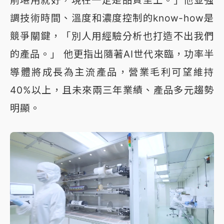
前堪用就好，現在一定是品質至上。」他並強
調技術時間、溫度和濃度控制的know-how是
競爭關鍵，「別人用經驗分析也打造不出我們
的產品。」 他更指出隨著AI世代來臨，功率半
導體將成長為主流產品，營業毛利可望維持
40%以上，且未來兩三年業績、產品多元趨勢
明顯。