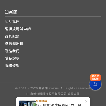
知新聞
關於我們
編輯規範與申訴
得獎紀錄
攝影棚出租
聯絡我們
隱私說明
服務條款
爽夏節
85折
© 2024 - 2026
知新聞 Knews
. All Rights Reserved.
由
永新媒體科技股份有限公司
營運管理
Operated by E-Lite Media Co., Ltd.
×
相關閱讀
藍天增資50億持股至5成 台