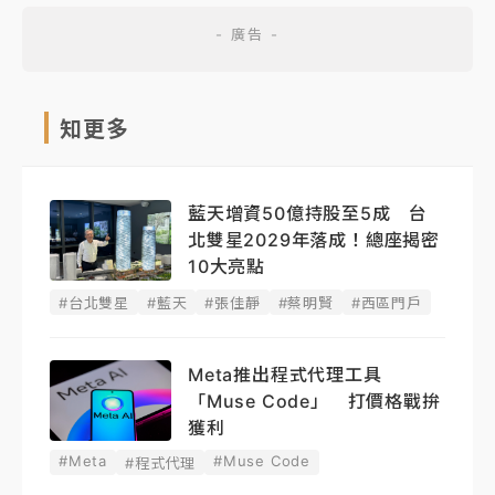
知更多
藍天增資50億持股至5成 台
北雙星2029年落成！總座揭密
10大亮點
#台北雙星
#藍天
#張佳靜
#蔡明賢
#西區門戶
Meta推出程式代理工具
「Muse Code」 打價格戰拚
獲利
#Meta
#Muse Code
#程式代理