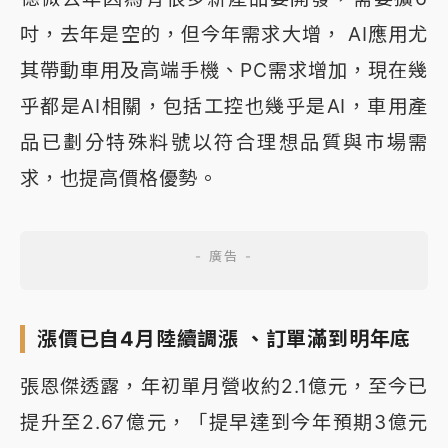
吋，去年是空的，但今年需求大增， AI應用尤
其帶動車用及高端手機、PC需求增加，現在幾
乎都是AI相關，包括工控也幾乎是AI，車用產
品已劃分特殊料號以符合理想品質與市場需
求，也提高價格優勢。
漲價已自4月陸續調漲 、訂單滿到明年底
張恩傑透露，年初單月營收約2.1億元，至今已
提升至2.67億元，「提早達到今年預期3億元