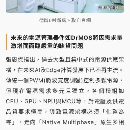
德微6吋新廠。取自官網
未來的電源管理器件如DrMOS將因需求量
激增而面臨嚴重的缺貨問題
張恩傑指出，過去大型且集中式的電源供應架
構，在未來AI及Edge計算發展下已不再主流。
傳統一個PWM(脈波寬度調變)控制多顆電源，
但現在電源需求多元且獨立，各個模組如
CPU、GPU、NPU與MCU等，對電壓及供電
品質要求極高，導致電源架構必須「化整為
零」，走向「Native Multiphase」原生多相