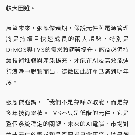
較大困難。
展望未來，張恩傑預期，保護元件與電源管理
將是持續且快速成長的兩大趨勢，特別是
DrMOS與TVS的需求將顯著提升，廠商必須持
續技術堆疊與產能擴充，才能在AI及高效能運
算浪潮中脫穎而出，德微因此訂單已滿到明年
底。
張恩傑強調，「我們不是靠嘩眾取寵，而是靠
多年技術累積。TVS不只是低階的元件，它是
整個系統穩定的關鍵，未來的AI電腦、市場對
這些元件的需求和品質要求只會更高，這是德