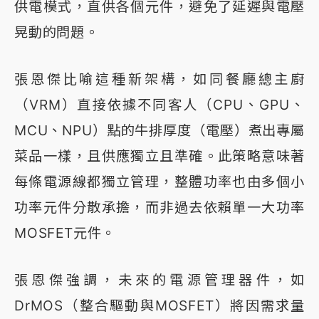
供電模式，直供各個元件，避免了延遲與電壓
晃動的問題。
張恩傑比喻這種新架構，如同餐廳總主廚
（VRM）直接依據不同客人（CPU、GPU、
MCU、NPU）點的牛排厚度（電壓）煮出專屬
菜品一樣，且供應獨立且準確。此策略意味著
每條電源線都獨立管理，整體功率也由多個小
功率元件分散承擔，而非過去依賴單一大功率
MOSFET元件。
張恩傑強調，未來的電源管理器件，如
DrMOS（整合驅動與MOSFET）將因需求量