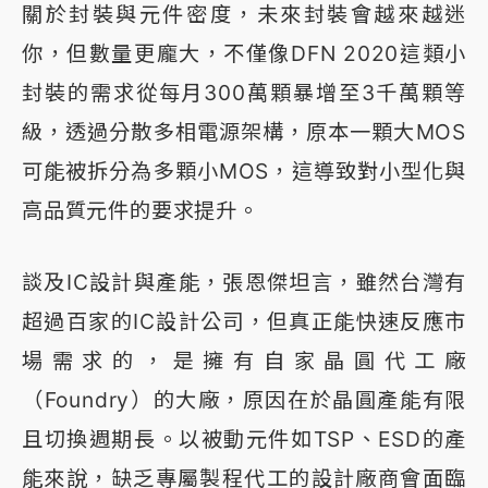
關於封裝與元件密度，未來封裝會越來越迷
你，但數量更龐大，不僅像DFN 2020這類小
封裝的需求從每月300萬顆暴增至3千萬顆等
級，透過分散多相電源架構，原本一顆大MOS
可能被拆分為多顆小MOS，這導致對小型化與
高品質元件的要求提升。
談及IC設計與產能，張恩傑坦言，雖然台灣有
超過百家的IC設計公司，但真正能快速反應市
場需求的，是擁有自家晶圓代工廠
（Foundry）的大廠，原因在於晶圓產能有限
且切換週期長。以被動元件如TSP、ESD的產
能來說，缺乏專屬製程代工的設計廠商會面臨