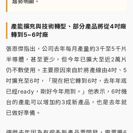
趨勢明顯。
產能擴充與技術轉型、部分產品將從4吋廠
轉到5~6吋廠
張恩傑指出，公司去年每月產量約3千至5千片
半導體，甚至更少，但今年已擴大至近2萬片
仍不敷使用。主要原因來自於將產線由4吋、5
吋擴充至6吋，「現在把它轉到6吋，去年年底
已經ready，剛好今年用到。」他表示，6吋機
台的產能可以增加約3成新產品，也是去年就
已做好準備。
德微去年因為有很多新產品要開發，需要擴6