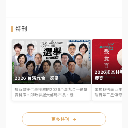
特刊
2026米其林專
2026 台灣九合一選舉
饗宴
知新聞提供最權威的2026台灣九合一選舉
米其林指南百年之
資料庫。即時掌握六都縣市長、議...
瑞百年三星傳奇、台
更多特刊
→