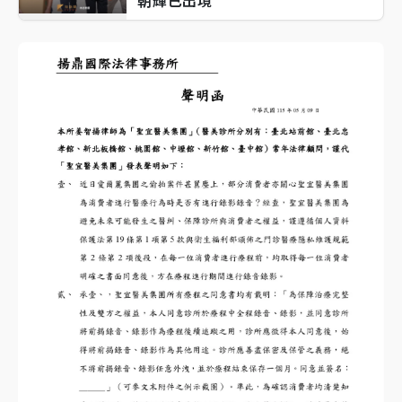
朝輝已出境