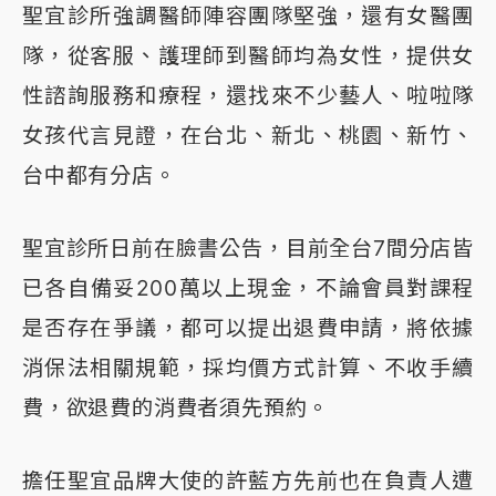
聖宜診所強調醫師陣容團隊堅強，還有女醫團
隊，從客服、護理師到醫師均為女性，提供女
性諮詢服務和療程，還找來不少藝人、啦啦隊
女孩代言見證，在台北、新北、桃園、新竹、
台中都有分店。
聖宜診所日前在臉書公告，目前全台7間分店皆
已各自備妥200萬以上現金，不論會員對課程
是否存在爭議，都可以提出退費申請，將依據
消保法相關規範，採均價方式計算、不收手續
費，欲退費的消費者須先預約。
擔任聖宜品牌大使的許藍方先前也在負責人遭