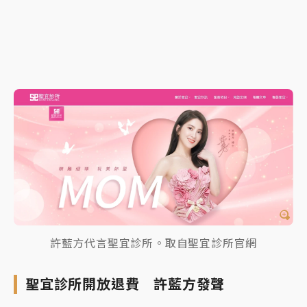
許藍方代言聖宜診所。取自聖宜診所官網
聖宜診所開放退費 許藍方發聲