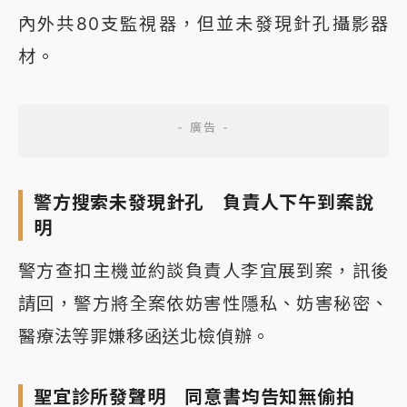
內外共80支監視器，但並未發現針孔攝影器
材。
警方搜索未發現針孔 負責人下午到案說
明
警方查扣主機並約談負責人李宜展到案，訊後
請回，警方將全案依妨害性隱私、妨害秘密、
醫療法等罪嫌移函送北檢偵辦。
聖宜診所發聲明 同意書均告知無偷拍