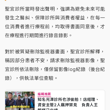
聖宜診所當時發出聲明，強調為避免未來可能
發生之醫糾、保障診所與消費者權益，在每一
位消費者進行療程前，均取得書面同意後，才
在療程進行期間進行錄音錄影。
對於被質疑刪除監視器畫面，聖宜診所解釋，
稱因部分患者不安，請求刪除監視器影像，聖
宜診所依法刪除，僅保留影像log紀錄（後台紀
錄），供執法單位查驗。
編輯推薦
知名光澤診所也涉偷拍！店經理、
資安主管2人羈押禁見 負責人王