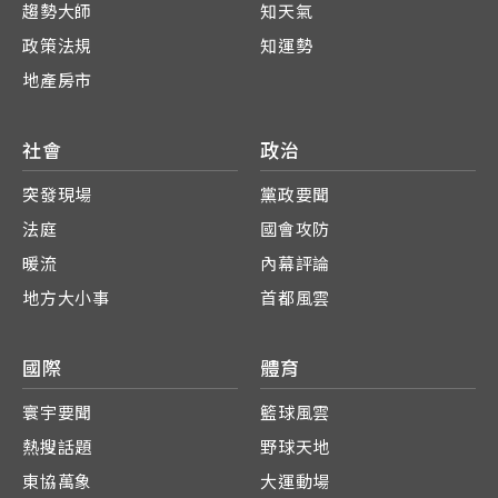
趨勢大師
知天氣
政策法規
知運勢
地產房市
社會
政治
突發現場
黨政要聞
法庭
國會攻防
暖流
內幕評論
地方大小事
首都風雲
國際
體育
寰宇要聞
籃球風雲
熱搜話題
野球天地
東協萬象
大運動場