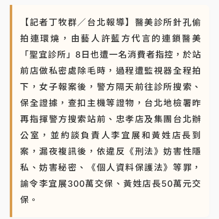
【記者丁牧群／台北報導】醫美診所針孔偷
拍連環燒，由藝人許藍方代言的連鎖醫美
「聖宜診所」8日也遭一名消費者指控，於站
前店做私密處除毛時，過程遭監視器全程拍
下，女子報案後，警方隔天前往診所搜索、
保全證據，查扣主機等證物，台北地檢署昨
再指揮警方搜索站前、忠孝店及集團台北辦
公室，並約談負責人李宜展和黃姓店長到
案，漏夜複訊後，依違反《刑法》妨害性隱
私、妨害秘密、《個人資料保護法》等罪，
諭令李宜展300萬交保、黃姓店長50萬元交
保。