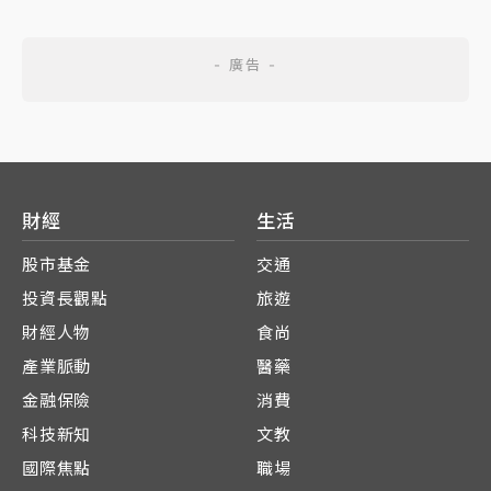
財經
生活
股市基金
交通
投資長觀點
旅遊
財經人物
食尚
產業脈動
醫藥
金融保險
消費
科技新知
文教
國際焦點
職場