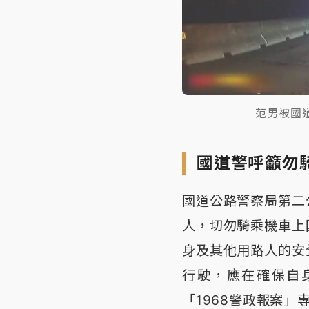
范男被國
國道警呼籲勿
國道公路警察局第二
人，切勿騎乘機車上
身及其他用路人的安
行駛，應在確保自
「1968警政報案