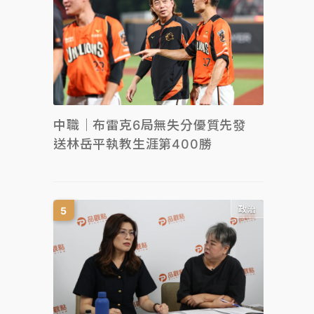
中職｜布雷克6局無失分優質先發
送林岳平執教生涯第400勝
政治