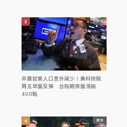
財經
非農就業人口意外減少！美科技股
周五早盤反彈 台指期夜盤漲逾
400點
體育