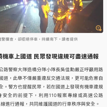
道警攔查，卻拒絕停車，持續南下。讀者提供
騎機車上國道 民眾發現違規可盡速通報
公路警察大隊造橋分隊小隊長吳佳勳嚴正呼籲用路
國道，此舉不僅嚴重違反交通法規，更可能危害自
全。警方也提醒民眾，若在國道上發現有機車違規
身安全的前提下，利用110報案專線或高速公路
」專線進行通報，共同維護國道的行車秩序與安全。