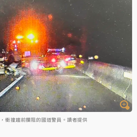
後，衝撞趨前攔阻的國道警員。讀者提供