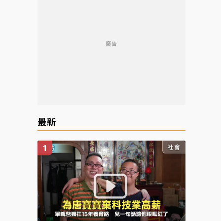
廣告
reen
最新
社會