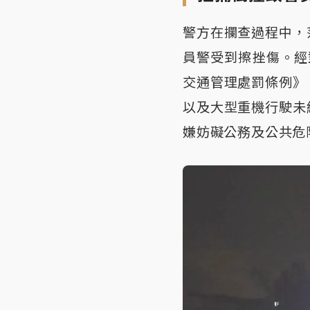
警方在攔查過程中，
員警受到擦挫傷。經
交通管理處罰條例》
以及大型重機行駛未
嫌妨礙公務及公共危