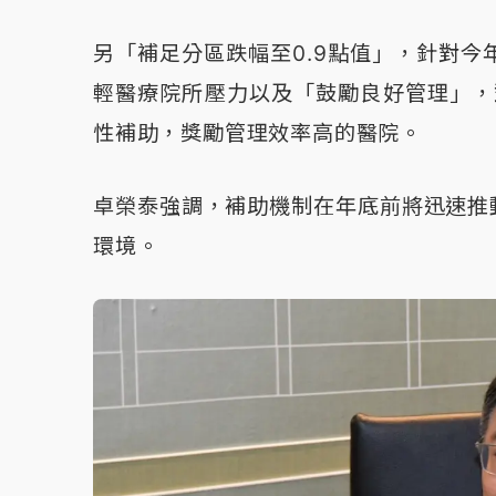
另「補足分區跌幅至0.9點值」，針對今年
輕醫療院所壓力以及「鼓勵良好管理」，
性補助，獎勵管理效率高的醫院。
卓榮泰強調，補助機制在年底前將迅速推
環境。