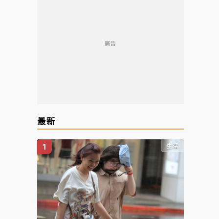
廣告
最新
生活