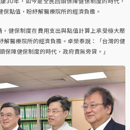
康30年，如今是全民回頭保障健保制度的時代，
健保點值，盼紓解醫療院所的經濟負擔。
感疫情，健保制度在費用支出與點值計算上承受極大壓
紓解醫療院所的經濟負擔。卓榮泰說：「台灣的健
回頭保障健保制度的時代，政府責無旁貸。」