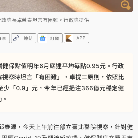
行政院長卓榮泰坦言有困難。行政院提供
APP
分享
連結
訂閱
健保點值明年6月底達平均每點0.95元。行政
院視察時坦言「有困難」，卓提三原則，依照比
少「0.9」元，今年已經挹注366億元穩定健
動。
邱泰源，今天上午前往部立臺北醫院視察，針對健