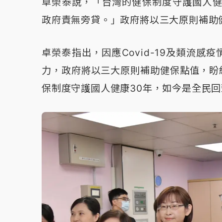
卓榮泰說，「台灣的健保制度守護國人健
政府責無旁貸。」政府將以三大原則補助
卓榮泰指出，因應Covid-19及類流
力，政府將以三大原則補助健保點值，盼
保制度守護國人健康30年，如今是全民