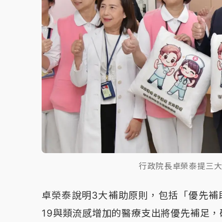
行政院長卓榮泰提三
卓榮泰說明3大補助原則，包括「優先補助疫
19與類流感增加的醫療支出將優先補足