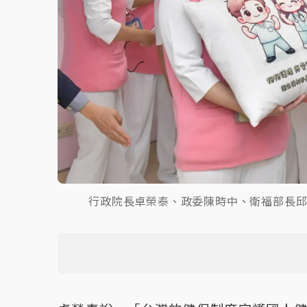
行政院長卓榮泰、政委陳時中、衛福部長