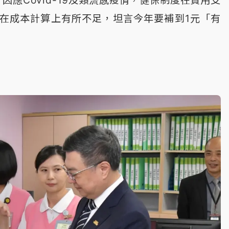
因應Covid-19及類流感疫情，健保制度在費用支
在成本計算上有所不足，坦言今年要補到1元「有