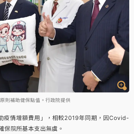
大原則補助健保點值。行政院提供
情增額費用」，相較2019年同期，因Covid-
，確保院所基本支出無虞。