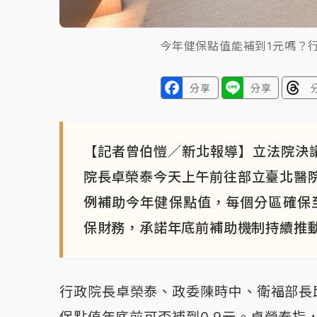
今年健保點值能補到1元嗎？
分享
分享
【記者曾伯愷／新北報導】立法院決議
院長卓榮泰今天上午前往部立臺北醫
例補助今年健保點值，每個分區確保至
保財務，承諾年底前補助機制持續推
行政院長卓榮泰、政委陳時中、衛福部長