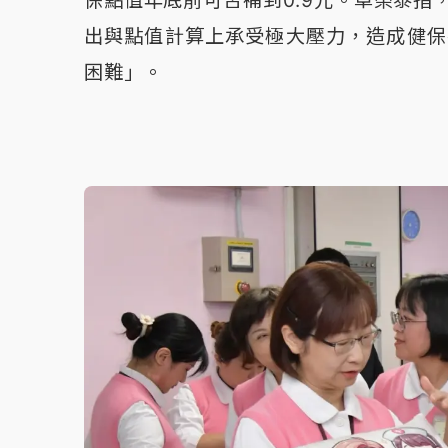
保點值年底前可否補到0.9元。卓榮泰指，
出與點值計算上承受極大壓力，造成健保
困難」。