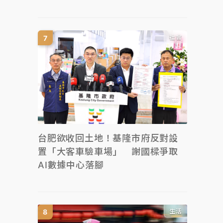
社會
台肥欲收回土地！基隆市府反對設
置「大客車驗車場」 謝國樑爭取
AI數據中心落腳
生活