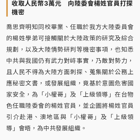
收取人民幣3萬元 向陸委會楊姓官員打探
機密
喬思齊明知同校畢業、任職於我方大陸委員會
的楊姓學弟可接觸關於大陸政策的研究及綜合
規劃，以及大陸情勢研判等機密事項，也知悉
中共與我國仍有武力對峙事實，乃敵對勢力，
且人民不得為大陸方面刺探、蒐集關於公務上
應秘密文書，或發展組織，竟基於意圖危害國
家安全，為「小權哥」及「上級領導」在台物
色任職陸委會的楊姓官員，並企圖將楊姓官員
引介赴港、澳地區與「小權哥」及「上級領
導」會晤，為中共發展組織。