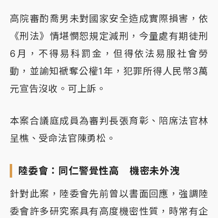
高院審酌喬男未對國家安全造成實際損害，依
《刑法》情堪憫恕規定減刑，今量處有期徒刑
6月，不得易科罰金，但得依法易服社會勞
動，並諭知褫奪公權1年，犯罪所得人民幣3萬
元宣告沒收。可上訴。
本案合議庭成員為審判長張育彰、陪席法官林
呈樵、受命法官陳勇松。
陸委會：同仁警覺性高 機密未外洩
針對此案，陸委會先前曾以書面回應，強調陸
委會許多研究案具有高度機密性質，時常有企