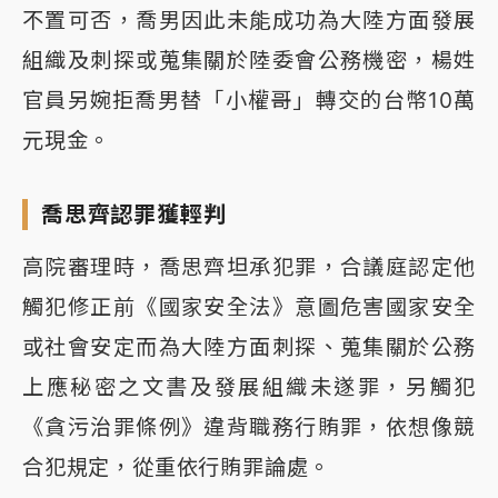
不置可否，喬男因此未能成功為大陸方面發展
組織及刺探或蒐集關於陸委會公務機密，楊姓
官員另婉拒喬男替「小權哥」轉交的台幣10萬
元現金。
喬思齊認罪獲輕判
高院審理時，喬思齊坦承犯罪，合議庭認定他
觸犯修正前《國家安全法》意圖危害國家安全
或社會安定而為大陸方面刺探、蒐集關於公務
上應秘密之文書及發展組織未遂罪，另觸犯
《貪污治罪條例》違背職務行賄罪，依想像競
合犯規定，從重依行賄罪論處。