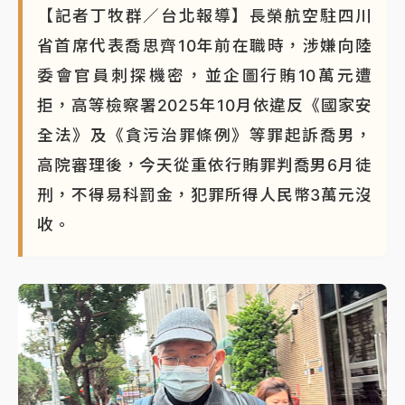
【記者丁牧群／台北報導】長榮航空駐四川
省首席代表喬思齊10年前在職時，涉嫌向陸
委會官員刺探機密，並企圖行賄10萬元遭
拒，高等檢察署2025年10月依違反《國家安
全法》及《貪污治罪條例》等罪起訴喬男，
高院審理後，今天從重依行賄罪判喬男6月徒
刑，不得易科罰金，犯罪所得人民幣3萬元沒
收。