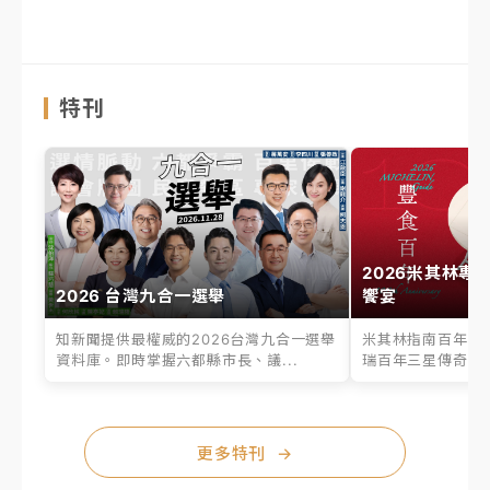
特刊
2026米其林專
2026 台灣九合一選舉
饗宴
知新聞提供最權威的2026台灣九合一選舉
米其林指南百年之
資料庫。即時掌握六都縣市長、議...
瑞百年三星傳奇、台
更多特刊
→