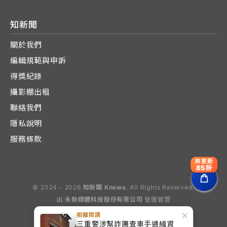
知新聞
關於我們
編輯規範與申訴
得獎紀錄
攝影棚出租
聯絡我們
隱私說明
服務條款
爽夏節
85折
© 2024 - 2026
知新聞 Knews
. All Rights Reserved.
由
永新媒體科技股份有限公司
營運管理
Operated by E-Lite Media Co., Ltd.
×
相關閱讀
三重警涉幫詐團查車手通緝資