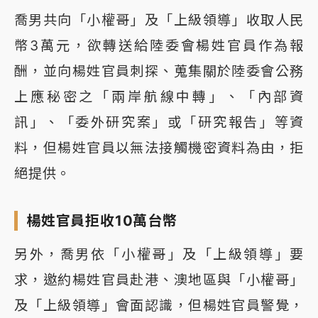
喬男共向「小權哥」及「上級領導」收取人民
幣3萬元，欲轉送給陸委會楊姓官員作為報
酬，並向楊姓官員刺探、蒐集關於陸委會公務
上應秘密之「兩岸航線中轉」、「內部資
訊」、「委外研究案」或「研究報告」等資
料，但楊姓官員以無法接觸機密資料為由，拒
絕提供。
楊姓官員拒收10萬台幣
另外，喬男依「小權哥」及「上級領導」要
求，邀約楊姓官員赴港、澳地區與「小權哥」
及「上級領導」會面認識，但楊姓官員警覺，