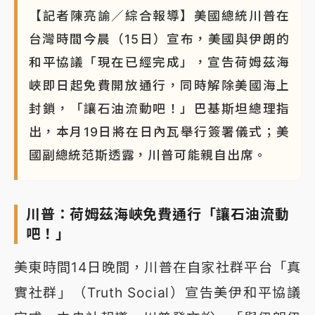
【記者陳亮諭／綜合報導】美國總統川普在
台灣時間今晨（15日）宣布，美國與伊朗的
和平協議「現在已經完成」，宣告荷姆茲海
峽即日起免費開放通行，同時解除美國海上
封鎖，「讓石油流動吧！」巴基斯坦總理指
出，本月19日將在日內瓦舉行簽署儀式；美
國副總統范斯透露，川普可能親自出席。
川普：荷姆茲海峽免費通行「讓石油流動
吧！」
美東時間14日晚間，川普在自家社群平台「真
實社群」（Truth Social）宣告美伊和平協議