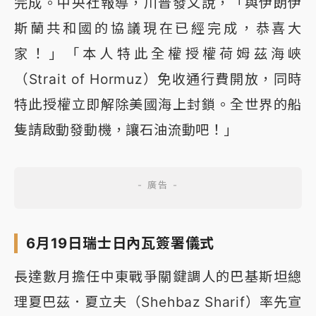
完成。中央社報導，川普發文說，「與伊朗伊
斯蘭共和國的協議現在已經完成，恭喜大
家！」「本人特此全權授權荷姆茲海峽
（Strait of Hormuz）免收通行費開放，同時
特此授權立即解除美國海上封鎖。全世界的船
隻請啟動發動機，讓石油流動吧！」
6月19日瑞士日內瓦簽署儀式
長達數月擔任中東戰爭關鍵調人的巴基斯坦總
理夏巴茲．夏立夫（Shehbaz Sharif）率先宣