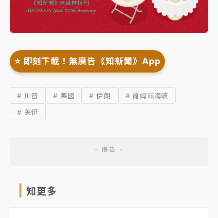
⭐️ 即刻下載！無廣告《知新聞》App
# 川普
# 美國
# 伊朗
# 荷姆茲海峽
# 美伊
知更多