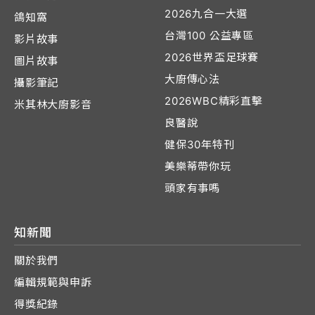
2026九合一大選
鴿知窩
台灣100 公益專區
影片故事
2026世界盃足球賽
圖片故事
大廚傳心法
攝影筆記
2026WBC精彩直擊
米其林大廚影音
良醫說
健保30年特刊
美樂蒂帶你玩
頭家有事嗎
知新聞
關於我們
編輯規範與申訴
得獎紀錄