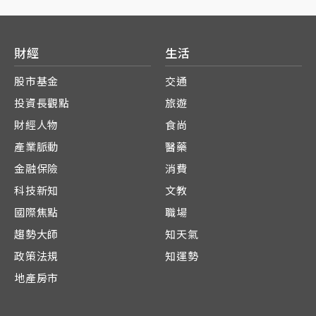
財經
生活
股市基金
交通
投資長觀點
旅遊
財經人物
食尚
產業脈動
醫藥
金融保險
消費
科技新知
文教
國際焦點
職場
趨勢大師
知天氣
政策法規
知運勢
地產房市