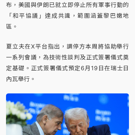
布，美國與伊朗已就立即停止所有軍事行動的
「和平協議」達成共識，範圍涵蓋黎巴嫩地
區。
夏立夫在X平台指出，調停方本周將協助舉行
一系列會議，為技術性談判及正式簽署儀式奠
定基礎。正式簽署儀式預定6月19日在瑞士日
內瓦舉行。