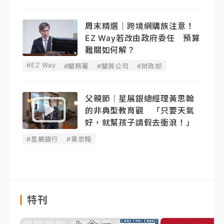
周末精選｜跨境網購族注意！
EZ Way若改由政府委任 預算
難關如何解？
#EZ Way
#關務署
#關貿公司
#財政部
父親節｜星展銀總經理黃思翰
的非典型教育觀 「只要天氣
好，就幫孩子請假去衝浪！」
#星展銀行
#黃思翰
特刊