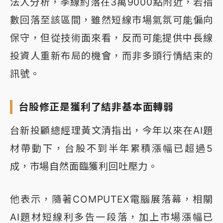
法人分析，季線約落在3萬9000點附近，若指
數回落至該區間，雖然短線市場氣氛可能偏向
保守，但從技術面來看，反而可能提供中長線
投資人重新布局的機會，而非多頭行情結束的
訊號。
台股修正是獲利了結非基本面轉弱
台新投顧總經理黃文清指出，今年以來在AI題
材帶動下，台股不到半年累積漲幅已超過5
成，市場自然面臨獲利回吐壓力。
他表示，隨著COMPUTEX電腦展落幕，相關
AI題材短線利多告一段落，加上市場漲幅已