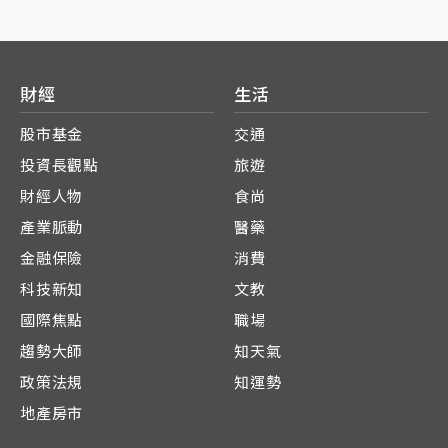
財經
生活
股市基金
交通
投資長觀點
旅遊
財經人物
食尚
產業脈動
醫藥
金融保險
消費
科技新知
文教
國際焦點
職場
趨勢大師
知天氣
政策法規
知運勢
地產房市