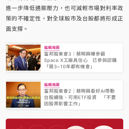
進一步降低通膨壓力，也可減輕市場對利率政
策的不確定性，對全球股市及台股都將形成正
面支撐。
編輯推薦
富邦股東會3｜蔡明興曝參觀
Space X工廠具信心 已參與認購
「擺3~10年都有機會」
編輯推薦
富邦股東會2｜蔡明興看好AI帶動
台股續強、可用ETF投資 「不要
因股票影響工作」