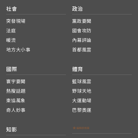
社會
政治
突發現場
黨政要聞
法庭
國會攻防
暖流
內幕評論
地方大小事
首都風雲
國際
體育
寰宇要聞
籃球風雲
熱搜話題
野球天地
東協萬象
大運動場
奇人妙事
巴黎奧運
知影