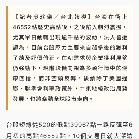
【記者吳珍儀／台北報導】台股在衝上
46552點歷史高點後，之後陷入劇烈震盪，
尤其單日動輒出現逾千點的波動，法人普遍
認為，目前台股壓力主要來自漲多後的獲利
了結及評價修正，在AI需求與企業獲利展望
仍強勁下，現階段傾向視為多頭行情中的健
康回檔，而非空頭反轉，後續除了美國通
膨、聯準會利率政策外，中東地緣政治局勢
發展，也將牽動全球股市走向。
台股短線從520的低點39967點一路反彈至6
月初的高點46552點，10個交易日就大漲逾