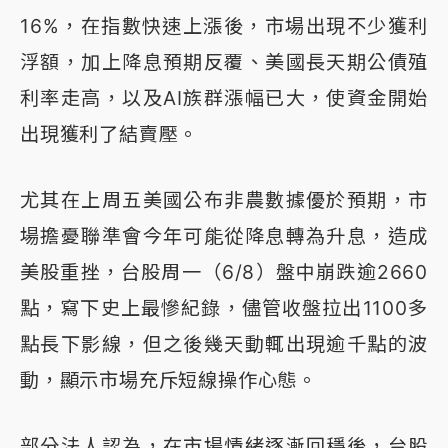
16%，在指數快速上漲後，市場出現不少獲利
浮額，加上降息預期反覆、美國長天期公債殖
利率走高，以及AI族群漲幅已大，使資金開始
出現獲利了結賣壓。
尤其在上周五美國公布非農數據優於預期，市
場擔憂聯準會今年可能從降息轉為升息，造成
美股重挫，台股周一（6/8）盤中崩跌逾2660
點，寫下史上最慘紀錄，儘管收盤拉出1100多
點長下影線，但之後幾天動輒出現逾千點的波
動，顯示市場充斥短線操作心態。
部分法人認為，在市場情緒逐漸回穩後，台股