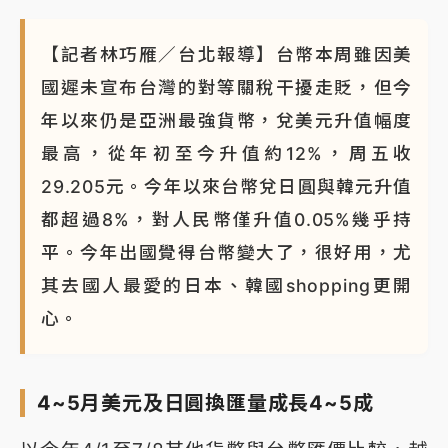
【記者林巧雁／台北報導】台幣本周雖因美
國遲未宣布台灣的對等關稅干擾走貶，但今
年以來仍是亞洲最強貨幣，兌美元升值幅度
最高，從年初至今升值約12%，周五收
29.205元。今年以來台幣兌日圓與韓元升值
都超過8%，對人民幣僅升值0.05%幾乎持
平。今年出國覺得台幣變大了，很好用，尤
其去國人最愛的日本、韓國shopping更開
心。
4~5月美元及日圓換匯量成長4~5成