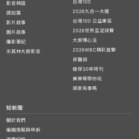
台灣100
影音頻道
2026九合一大選
鴿知窩
台灣100 公益專區
影片故事
2026世界盃足球賽
圖片故事
大廚傳心法
攝影筆記
2026WBC精彩直擊
米其林大廚影音
良醫說
健保30年特刊
美樂蒂帶你玩
頭家有事嗎
知新聞
關於我們
編輯規範與申訴