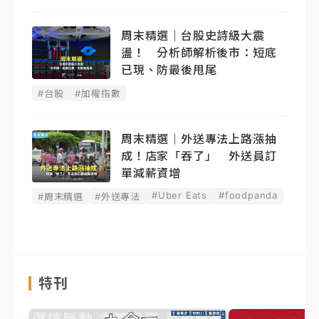
周末精選｜台股史詩級大震
盪！ 分析師解析後市：短底
已現、防最後甩尾
#台股
#加權指數
周末精選｜外送專法上路漲抽
成！店家「吞了」 外送員訂
單減薪資增
#Uber Eats
#foodpanda
#周末精選
#外送專法
特刊