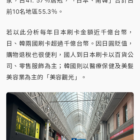
家，占41. 57％居冠，「日本、南韓」合計占
前10名地區55.3％。
若以此分析每年日本刷卡金額近千億台幣，
日、韓兩國刷卡超過千億台幣。因日圓貶值，
購物退稅也很便利，國人到日本刷卡以百貨公
司、零售服飾為主；韓國則以醫療保健及美髮
美容業為主的「美容觀光」。