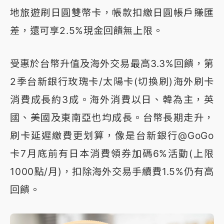
地旅遊刷日圓雙幣卡，帳款扣繳日圓帳戶賺匯
差，還可享2.5%現金回饋無上限。
受惠於台幣升值及海外交易最高3.3%回饋，第
2季台新銀行玫瑰卡/太陽卡(切換刷)海外刷卡
消費成長約3成。海外消費以日、韓為主，英
國、美國及東南亞也均成長。台幣長期走升，
刷卡延遲繳費更划算，像是台新銀行@GoGo
卡7月底前有日本消費領券加碼6%活動(上限
1000點/月)，扣除海外交易手續費1.5%仍有高
回饋。