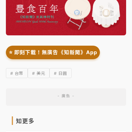
⭐️ 即刻下載！無廣告《知新聞》App
# 台幣
# 美元
# 日圓
知更多