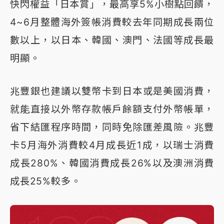
快閃權益「日本賞」，最高享5%小樹點回饋，
4~6月整體海外簽帳消費較去年同期成長兩位
數以上，以日本、韓國、澳門、法國等成長最
明顯。
兆豐銀也建議以雙幣卡到日本或是美國消費，
就能直接以外幣存款帳戶餘額支付外幣帳單，
省下結匯程序時間，同時免除匯差風險。兆豐
卡5月海外消費較4月成長近1成，以瑞士消費
成長280%、韓國消費成長26%以及澳洲消費
成長25%較多。