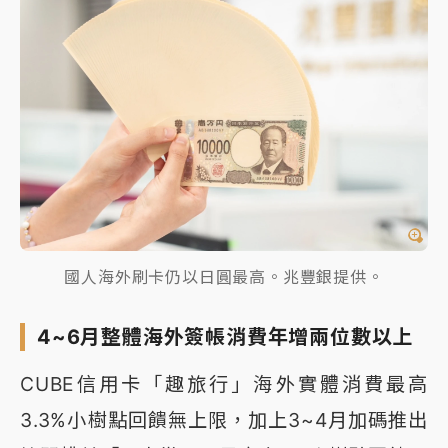
國人海外刷卡仍以日圓最高。兆豐銀提供。
4~6月整體海外簽帳消費年增兩位數以上
CUBE信用卡「趣旅行」海外實體消費最高
3.3%小樹點回饋無上限，加上3~4月加碼推出