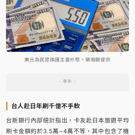
美元為民眾換匯主要外幣。華南銀提供
台人赴日年刷千億不手軟
台新銀行內部統計指出，卡友赴日本旅遊平均
刷卡金額約於3.5萬~4萬不等，其中包含了機