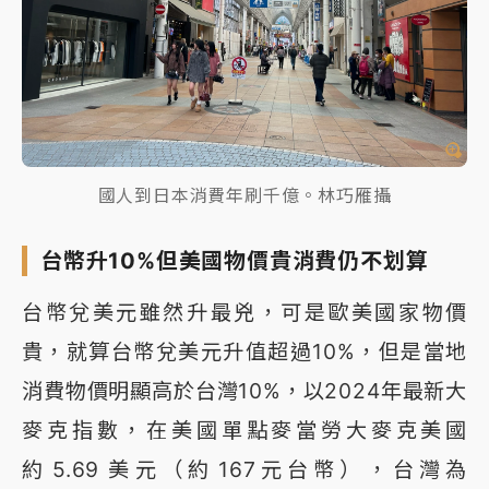
國人到日本消費年刷千億。林巧雁攝
台幣升10%但美國物價貴消費仍不划算
台幣兌美元雖然升最兇，可是歐美國家物價
貴，就算台幣兌美元升值超過10%，但是當地
消費物價明顯高於台灣10%，以2024年最新大
麥克指數，在美國單點麥當勞大麥克美國
約 5.69 美元（約 167元台幣），台灣為