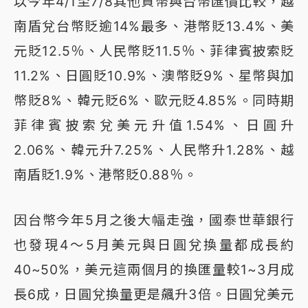
以今年4/1至7/8其他貨幣與台幣匯價比較，越
南盾兌台幣貶逾14%最多、港幣貶13.4%、美
元貶12.5％、人民幣貶11.5％、菲律賓披索貶
11.2%、日圓貶10.9%、澳幣貶9%、星幣與加
幣貶8%、韓元貶6%、歐元貶4.85%。同時期
菲律賓披索兌美元升值1.54%、日圓升
2.06%、韓元升7.25%、人民幣升1.28%、越
南盾貶1.9%、港幣貶0.88％。
因台幣今年5月之後大幅走強，國泰世華銀行
也發現4～5月美元與日圓兌換量都成長約
40~50%，美元這兩個月的換匯量較1~3月成
長6成，日圓兌換量更是飆升3倍。日圓兌美元