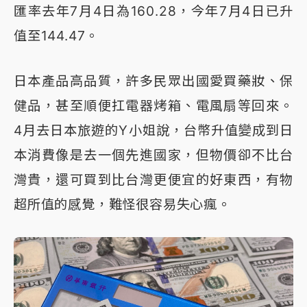
匯率去年7月4日為160.28，今年7月4日已升
值至144.47。
日本產品高品質，許多民眾出國愛買藥妝、保
健品，甚至順便扛電器烤箱、電風扇等回來。
4月去日本旅遊的Y小姐說，台幣升值變成到日
本消費像是去一個先進國家，但物價卻不比台
灣貴，還可買到比台灣更便宜的好東西，有物
超所值的感覺，難怪很容易失心瘋。