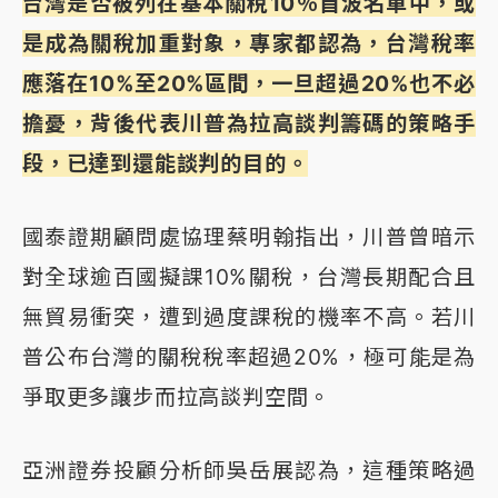
台灣是否被列在基本關稅10％首波名單中，或
是成為關稅加重對象，專家都認為，台灣稅率
應落在10%至20%區間，一旦超過20%也不必
擔憂，背後代表川普為拉高談判籌碼的策略手
段，已達到還能談判的目的。
國泰證期顧問處協理蔡明翰指出，川普曾暗示
對全球逾百國擬課10%關稅，台灣長期配合且
無貿易衝突，遭到過度課稅的機率不高。若川
普公布台灣的關稅稅率超過20%，極可能是為
爭取更多讓步而拉高談判空間。
亞洲證券投顧分析師吳岳展認為，這種策略過