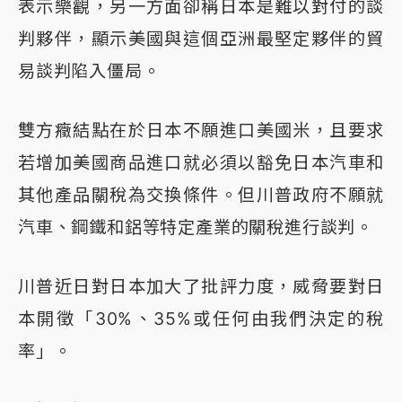
表示樂觀，另一方面卻稱日本是難以對付的談
判夥伴，顯示美國與這個亞洲最堅定夥伴的貿
易談判陷入僵局。
雙方癥結點在於日本不願進口美國米，且要求
若增加美國商品進口就必須以豁免日本汽車和
其他產品關稅為交換條件。但川普政府不願就
汽車、鋼鐵和鋁等特定產業的關稅進行談判。
川普近日對日本加大了批評力度，威脅要對日
本開徵「30%、35%或任何由我們決定的稅
率」。