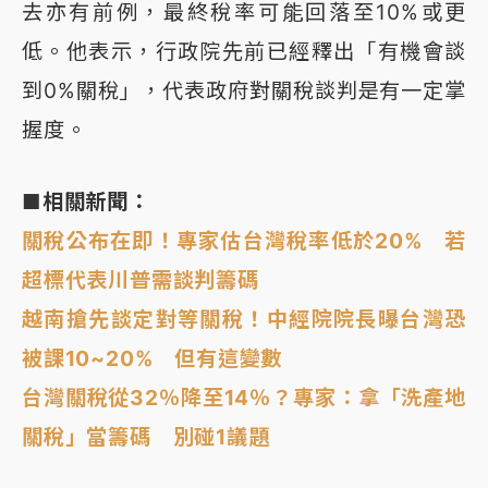
去亦有前例，最終稅率可能回落至10%或更
低。他表示，行政院先前已經釋出「有機會談
到0%關稅」，代表政府對關稅談判是有一定掌
握度。
■相關新聞：
關稅公布在即！專家估台灣稅率低於20% 若
超標代表川普需談判籌碼
越南搶先談定對等關稅！中經院院長曝台灣恐
被課10~20% 但有這變數
台灣關稅從32％降至14％？專家：拿「洗產地
關稅」當籌碼 別碰1議題