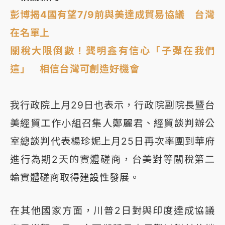
彭博揭4國有望7/9前與美達成貿易協議 台灣
在名單上
關稅大限倒數！龔明鑫有信心「子彈在我們
這」 相信台灣可創造好機會
我行政院上月29日也表示，行政院副院長暨台
美經貿工作小組召集人鄭麗君、經貿談判辦公
室總談判代表楊珍妮上月25日再次率團到華府
進行為期2天的實體磋商，台美對等關稅第二
輪實體磋商取得建設性發展。
在其他國家方面，川普2日對與印度達成協議