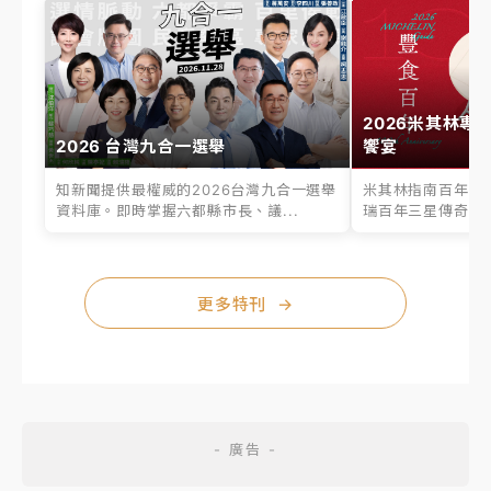
2026米其林專
2026 台灣九合一選舉
饗宴
知新聞提供最權威的2026台灣九合一選舉
米其林指南百年之
資料庫。即時掌握六都縣市長、議...
瑞百年三星傳奇、台
更多特刊
→