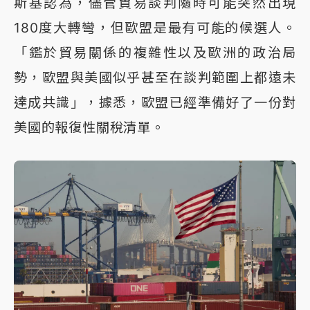
斯基認為，儘管貿易談判隨時可能突然出現
180度大轉彎，但歐盟是最有可能的候選人。
「鑑於貿易關係的複雜性以及歐洲的政治局
勢，歐盟與美國似乎甚至在談判範圍上都遠未
達成共識」，據悉，歐盟已經準備好了一份對
美國的報復性關稅清單。