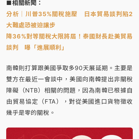
■相關新聞：
分析｜川普35%關稅施壓 日本貿易談判陷2
大難處恐被迫讓步
降36%對等關稅大限將屆！泰國財長赴美貿易
談判 曝「進展順利」
南韓則打算跟美國爭取多90天展延期。主要是
雙方在最近一會談中，美國向南韓提出非關稅
障礙（NTB）相關的問題，因為南韓已根據自
由貿易協定（FTA），對從美國進口貨物徵收
幾乎是零的關稅。