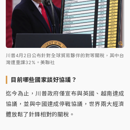
川普4月2日公布針對全球貿易夥伴的對等關稅，其中台
灣遭重課32%。美聯社
目前哪些國家談好協議？
迄今為止，川普政府僅宣布與英國、越南達成
協議，並與中國達成停戰協議，世界兩大經濟
體放鬆了針鋒相對的關稅。