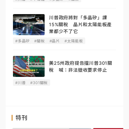
川普政府將對「多晶矽」課
15%關稅 晶片和太陽能板產
業都少不了它
#多晶矽
#關稅
#晶片
#太陽能板
美25州政府提告擋川普301關
稅 喊：非法徵收要求停止
#川普
#301關稅
特刊