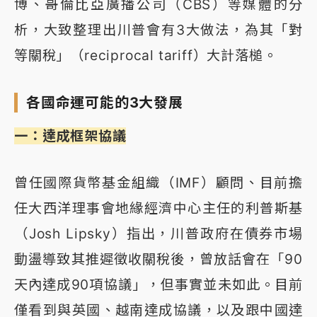
博、哥倫比亞廣播公司（CBS）等媒體的分
析，大致整理出川普會有3大做法，為其「對
等關稅」（reciprocal tariff）大計落槌。
各國命運可能的3大發展
一：達成框架協議
曾任國際貨幣基金組織（IMF）顧問、目前擔
任大西洋理事會地緣經濟中心主任的利普斯基
（Josh Lipsky）指出，川普政府在債券市場
動盪導致其推遲徵收關稅後，曾放話會在「90
天內達成90項協議」，但事實並未如此。目前
僅看到與英國、越南達成協議，以及跟中國達