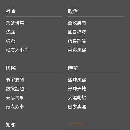
社會
政治
突發現場
黨政要聞
法庭
國會攻防
暖流
內幕評論
地方大小事
首都風雲
國際
體育
寰宇要聞
籃球風雲
熱搜話題
野球天地
東協萬象
大運動場
奇人妙事
巴黎奧運
知影