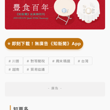
⭐️ 即刻下載！無廣告《知新聞》App
# 川普
# 對等關稅
# 周末精選
# 台灣
# 越南
# 貿易協議
知更多