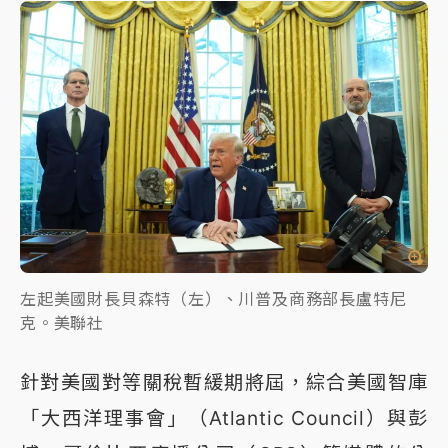
左起美國財長貝森特（左）、川普及商務部長盧特尼
克。美聯社
針對美國對等關稅暫緩期將屆，綜合美國智庫
「大西洋理事會」（Atlantic Council）與彭