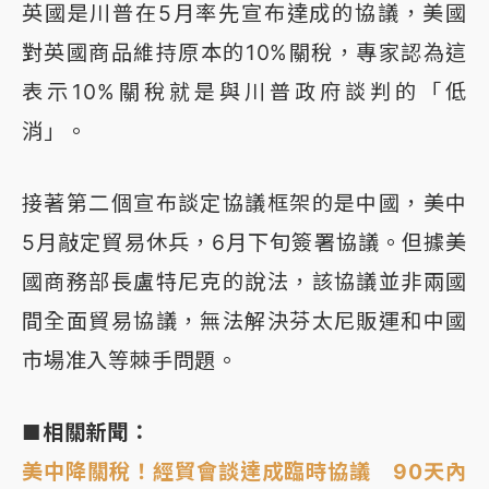
英國是川普在5月率先宣布達成的協議，美國
對英國商品維持原本的10%關稅，專家認為這
表示10%關稅就是與川普政府談判的「低
消」。
接著第二個宣布談定協議框架的是中國，美中
5月敲定貿易休兵，6月下旬簽署協議。但據美
國商務部長盧特尼克的說法，該協議並非兩國
間全面貿易協議，無法解決芬太尼販運和中國
市場准入等棘手問題。
■相關新聞：
美中降關稅！經貿會談達成臨時協議 90天內