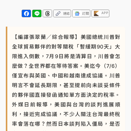
APP
連結
訂閱
【編譯張翠蘭／綜合報導】美國總統川普對
全球貿易夥伴的對等關稅「暫緩期90天」大
限進入倒數，7月9日將是清算日，川普會怎
麼做？全世界都在等待答案。美迄今（7/6）
僅宣布與英國、中國和越南達成協議。川普
明言不會延長期限，甚至提前向未談妥條件
的夥伴國直接發函通知單方面決定的稅率。
外媒日前報導，美國與台灣的談判進展順
利，接近完成協議，不少人關注台灣最終稅
率會落在哪？然而日本談判陷入僵局，是否