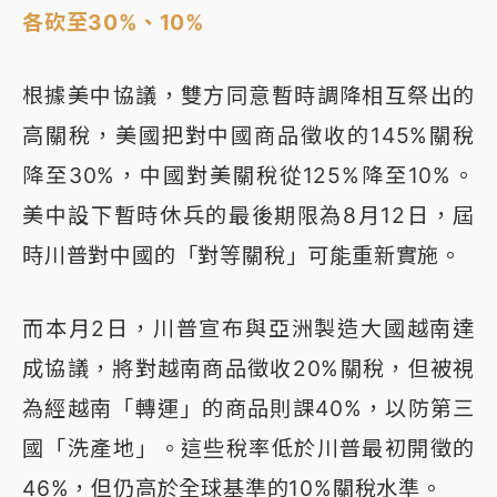
各砍至30%、10%
根據美中協議，雙方同意暫時調降相互祭出的
高關稅，美國把對中國商品徵收的145%關稅
降至30%，中國對美關稅從125%降至10%。
美中設下暫時休兵的最後期限為8月12日，屆
時川普對中國的「對等關稅」可能重新實施。
而本月2日，川普宣布與亞洲製造大國越南達
成協議，將對越南商品徵收20%關稅，但被視
為經越南「轉運」的商品則課40%，以防第三
國「洗產地」。這些稅率低於川普最初開徵的
46%，但仍高於全球基準的10%關稅水準。