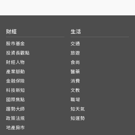
財經
生活
股市基金
交通
投資長觀點
旅遊
財經人物
食尚
產業脈動
醫藥
金融保險
消費
科技新知
文教
國際焦點
職場
趨勢大師
知天氣
政策法規
知運勢
地產房市