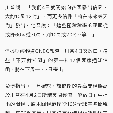
川普說：「我們4日就開始向各國發出信函，
大約10到12封」，而更多信件「將在未來幾天
內」發出。他又說：「這些關稅稅率的範圍從
或許60%或70%，到10%或20%不等。」
但據財經頻道CNBC報導，川普4日又改口，這
些「不要就拉倒」的第一批12個國家通知信
函，將在下周一、7日寄出。
彭博指出，一旦確認，該範圍的最高關稅將高
於川普在4月2日所謂美國經濟「解放日」中提
出的關稅；原本關稅範圍從10%全球基準關稅