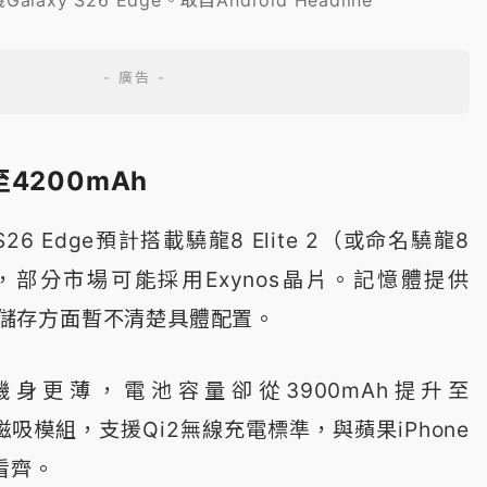
4200mAh
S26 Edge預計搭載驍龍8 Elite 2（或命名驍龍8
）晶片，部分市場可能採用Exynos晶片。記憶體提供
項，儲存方面暫不清楚具體配置。
身更薄，電池容量卻從3900mAh提升至
磁吸模組，支援Qi2無線充電標準，與蘋果iPhone
列看齊。