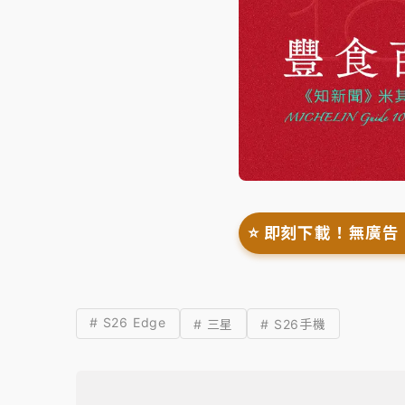
⭐️ 即刻下載！無廣告
# S26 Edge
# 三星
# S26手機