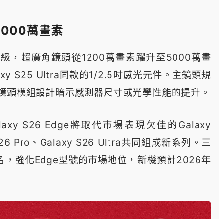
000萬畫素
級，超廣角鏡頭從1200萬畫素躍升至5000萬畫
y S25 Ultra同款的1/2.5吋感光元件。主鏡頭規
鏡頭模組設計暗示感測器尺寸或光學性能的提升。
xy S26 Edge將取代市場表現欠佳的Galaxy
S26 Pro、Galaxy S26 Ultra共同組成新系列。三
，強化Edge型號的市場地位，新機預計2026年