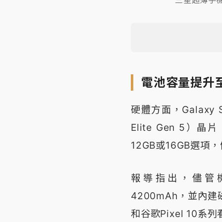
電池容量提升至
硬體方面，Galaxy 
Elite Gen 5
12GB或16GB選
報導指出，儘管機
4200mAh，並內建
和谷歌Pixel 10系