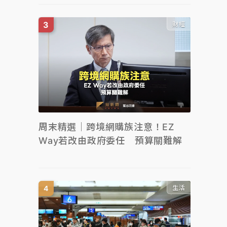
財經
周末精選｜跨境網購族注意！EZ
Way若改由政府委任 預算關難解
生活