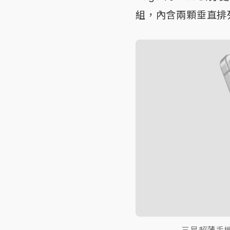
組，內含兩顆垂直排
三星超薄手機Ga