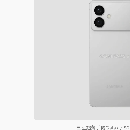
白海豚逼近！北市水門只出不進 未移置車輛最
三星超薄手機Galaxy S26