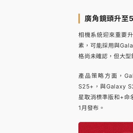
廣角鏡頭升至5
相機系統迎來重要升
素，可能採用與Galax
格尚未確認，但大型
產品策略方面，Gala
S25+，與Galaxy 
星取消標準版和+命名
1月發布。