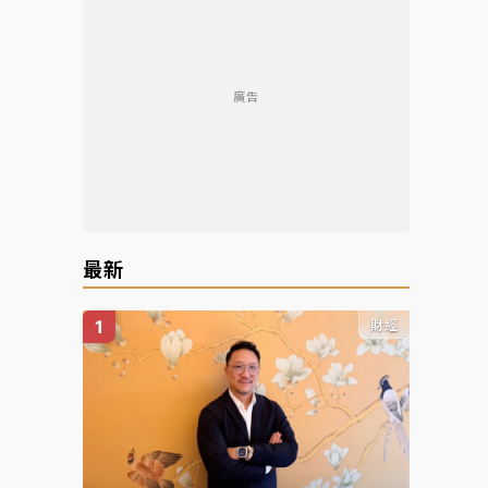
廣告
最新
財經