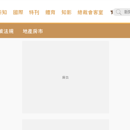
新知
國際
特刊
體育
知影
總裁會客室
策法規
地產房市
廣告