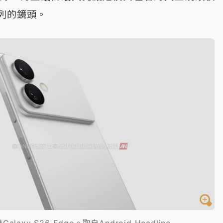
列的鏡頭。
laxy S26 Edge。取自Android Headline