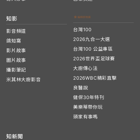
知影
台灣100
影音頻道
2026九合一大選
鴿知窩
台灣100 公益專區
影片故事
2026世界盃足球賽
圖片故事
大廚傳心法
攝影筆記
2026WBC精彩直擊
米其林大廚影音
良醫說
健保30年特刊
美樂蒂帶你玩
頭家有事嗎
知新聞