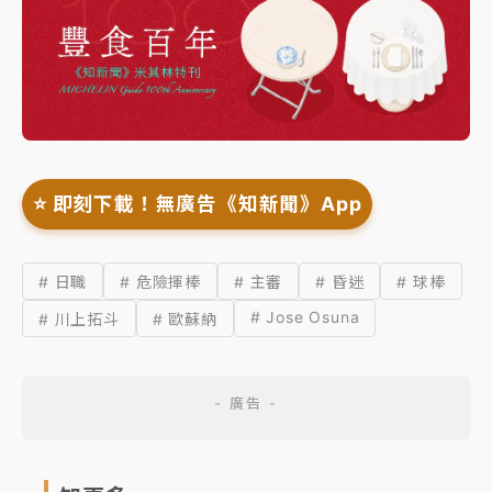
⭐️ 即刻下載！無廣告《知新聞》App
# 日職
# 危險揮棒
# 主審
# 昏迷
# 球棒
# Jose Osuna
# 川上拓斗
# 歐蘇納