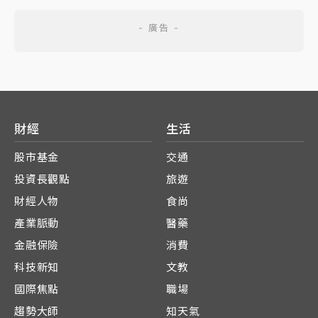
財經
生活
股市基金
交通
投資長觀點
旅遊
財經人物
食尚
產業脈動
醫藥
金融保險
消費
科技新知
文教
國際焦點
職場
趨勢大師
知天氣