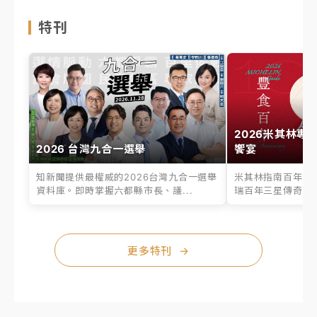
特刊
2026米其林專
2026 台灣九合一選舉
饗宴
知新聞提供最權威的2026台灣九合一選舉
米其林指南百年之
資料庫。即時掌握六都縣市長、議...
瑞百年三星傳奇、台
更多特刊
→