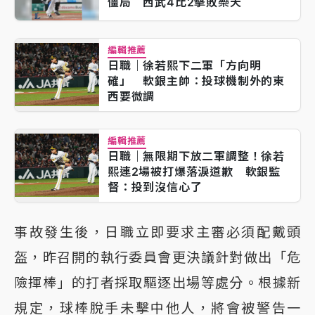
僵局 西武4比2擊敗樂天
編輯推薦
日職｜徐若熙下二軍「方向明
確」 軟銀主帥：投球機制外的東
西要微調
編輯推薦
日職｜無限期下放二軍調整！徐若
熙連2場被打爆落淚道歉 軟銀監
督：投到沒信心了
事故發生後，日職立即要求主審必須配戴頭
盔，昨召開的執行委員會更決議針對做出「危
險揮棒」的打者採取驅逐出場等處分。根據新
規定，球棒脫手未擊中他人，將會被警告一