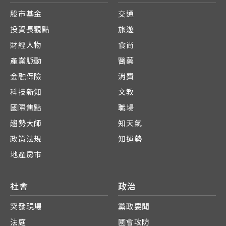
股市基金
交通
投資長觀點
旅遊
財經人物
食尚
產業脈動
醫藥
金融保險
消費
科技新知
文教
國際焦點
職場
趨勢大師
知天氣
政策法規
知運勢
地產房市
社會
政治
突發現場
黨政要聞
法庭
國會攻防