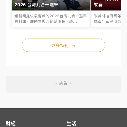
2026 台灣九合一選舉
饗宴
知新聞提供最權威的2026台灣九合一選舉
米其林指南百年之
資料庫。即時掌握六都縣市長、議...
瑞百年三星傳奇、台
更多特刊
→
財經
生活