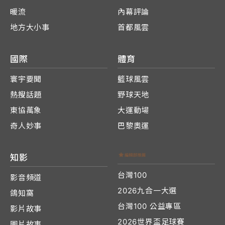
暖流
內幕評論
地方大小事
首都風雲
國際
體育
寰宇要聞
籃球風雲
熱搜話題
野球天地
東協萬象
大運動場
奇人妙事
巴黎奧運
知影
台灣100
影音頻道
2026九合一大選
鴿知窩
台灣100 公益專區
影片故事
2026世界盃足球賽
圖片故事