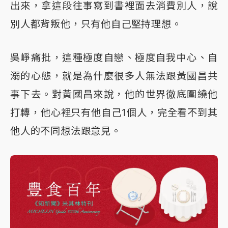
出來，拿這段往事寫到書裡面去消費別人，說
別人都背叛他，只有他自己堅持理想。
吳崢痛批，這種極度自戀、極度自我中心、自
溺的心態，就是為什麼很多人無法跟黃國昌共
事下去。對黃國昌來說，他的世界徹底圍繞他
打轉，他心裡只有他自己1個人，完全看不到其
他人的不同想法跟意見。