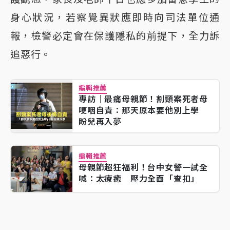
身心狀況，若察覺異狀應即時向司法單位通
報，檢警必定會在保護隱私的前提下，全力訴
追惡行。
編輯推薦
專訪｜最痛母親節！割頸案死者母
哽咽自責：那天原本要他別上學
盼兒再入夢
編輯推薦
母親節超狂福利！台中女警一試全
喊：太療癒 壓力全面「查扣」