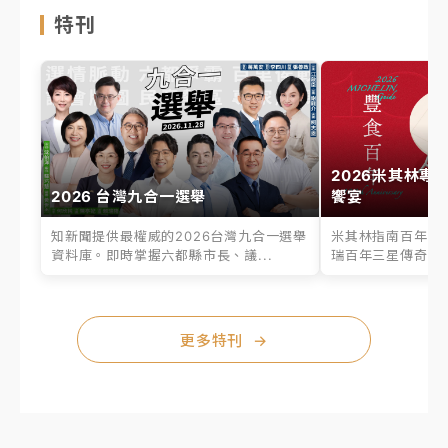
特刊
2026米其林專
2026 台灣九合一選舉
饗宴
知新聞提供最權威的2026台灣九合一選舉
米其林指南百年之
資料庫。即時掌握六都縣市長、議...
瑞百年三星傳奇、台
更多特刊
→