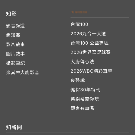
知影
台灣100
影音頻道
2026九合一大選
鴿知窩
台灣100 公益專區
影片故事
2026世界盃足球賽
圖片故事
大廚傳心法
攝影筆記
2026WBC精彩直擊
米其林大廚影音
良醫說
健保30年特刊
美樂蒂帶你玩
頭家有事嗎
知新聞