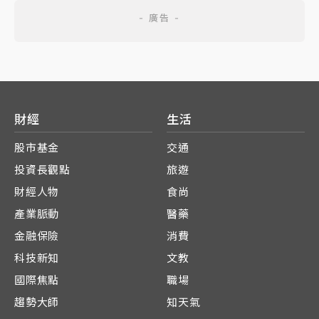
財經
生活
股市基金
交通
投資長觀點
旅遊
財經人物
食尚
產業脈動
醫藥
金融保險
消費
科技新知
文教
國際焦點
職場
趨勢大師
知天氣