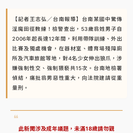
【記者王志弘／台南報導】台南某國中驚傳
淫魔田徑教練！檢警查出，53歲翁姓男子自
2006年起長達12年間，利用帶隊訓練、外出
比賽及獨處機會，在器材室、體育場殘障廁
所及汽車旅館等地，對4名少女伸出狼爪，涉
嫌強制性交、強制猥褻共15次。台南地檢署
偵結，痛批翁男惡性重大，向法院建請從重
量刑。
此新聞涉及成年議題，未滿18歲請勿觀