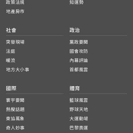
政策法規
知運勢
地產房市
社會
政治
突發現場
黨政要聞
法庭
國會攻防
暖流
內幕評論
地方大小事
首都風雲
國際
體育
寰宇要聞
籃球風雲
熱搜話題
野球天地
東協萬象
大運動場
奇人妙事
巴黎奧運