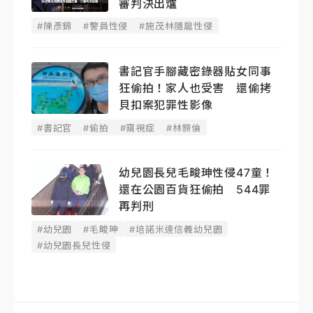
審判決出爐
#陳彥錦
#警員性侵
#施茂林隨扈性侵
書記官手腳藏密錄器貼女同事
狂偷拍！家人也受害 還偷拷
貝扣案犯罪性影像
#書記官
#偷拍
#窺視症
#林顥倫
幼兒園長兒毛畯珅性侵47童！
還在公園百貨狂偷拍 544罪
再判刑
#幼兒園
#毛畯珅
#培諾米達信義幼兒園
#幼兒園長兒性侵