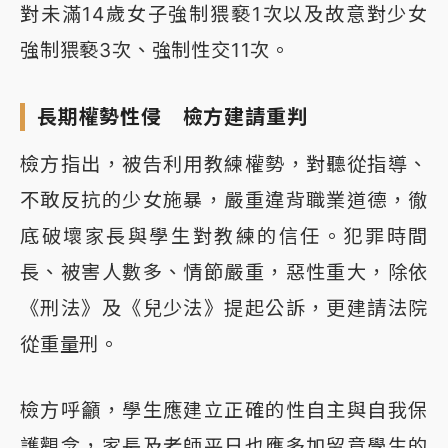
對未滿14歲女子強制猥褻1次以及故意對少女
強制猥褻3次、強制性交11次。
長期權勢性侵 檢方建請重判
檢方指出，被告利用教練權勢，對聽從指導、
不敢反抗的少女施暴，嚴重違背職業道德，徹
底破壞家長與學生對教練的信任。犯罪時間
長、被害人數多、情節嚴重，惡性重大，除依
《刑法》及《兒少法》提起公訴，更建請法院
從重量刑。
檢方呼籲，學生應建立正確的性自主與自我保
護觀念，家長及老師平日也應多加留意學生的