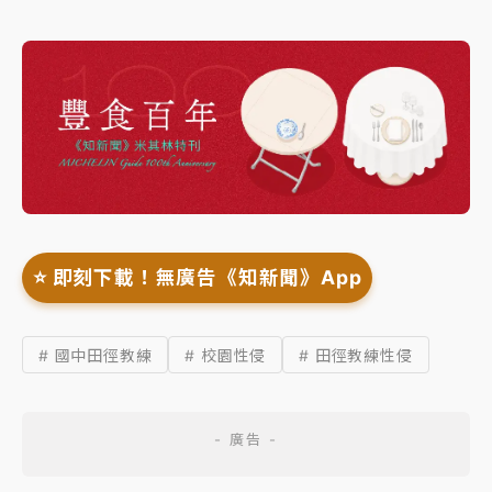
⭐️ 即刻下載！無廣告《知新聞》App
# 國中田徑教練
# 校園性侵
# 田徑教練性侵