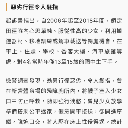
惡劣行徑令人髮指
起訴書指出，自2006年起至2018年間，鎖定
田徑隊內心思單純、服從性高的少女，利用搬
運器材、移地訓練或駕車載送等獨處機會，在
車上、住處、學校、香客大樓、汽車旅館等
處，對4名當時年僅13至15歲的國中生下手。
檢警調查發現，翁男行徑惡劣，令人髮指，曾
在新營體育場的殘障廁所內，將襪子塞入少女
口中防止呼救，隨即強行洩慾；曾見少女放學
準備搭乘公車返家，假意開車接送，卻開進摩
鐵，強迫口交，將人壓在床上性侵得逞。總計