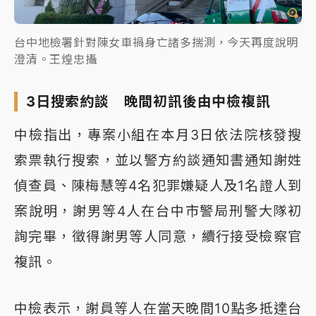
台中地檢署針對陳女車禍身亡諸多揣測，今天再度說明
澄清。王煌忠攝
3日搜索約談 晚間初訊後由中檢複訊
中檢指出，專案小組在本月3日依法院核發搜
索票執行搜索，並以警方約談通知書通知謝姓
偵查員、陳梅慧等4名犯罪嫌疑人及1名證人到
案說明，謝男等4人在台中市警局刑警大隊初
詢完畢，徵得謝男等人同意，續行接受檢察官
複訊。
中檢表示，謝員等人在當天晚間10點多抵達台