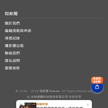
知新聞
關於我們
編輯規範與申訴
得獎紀錄
攝影棚出租
聯絡我們
隱私說明
服務條款
爽夏節
85折
© 2024 - 2026
知新聞 Knews
. All Rights Reserved.
由
永新媒體科技股份有限公司
營運管理
Operated by E-Lite Media Co., Ltd.
×
相關閱讀