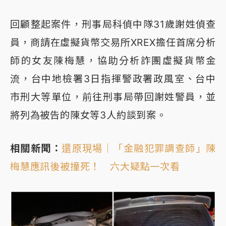
回顧整起案件，刑事局科偵中隊31歲謝姓偵查
員，商請在虛擬貨幣交易所XREX擔任首席分析
師的女友陳梅慧，協助分析詐團虛擬貨幣金
流，台中地檢署3日指揮警政署政風室、台中
市刑大等單位，前往刑事局帶回謝姓警員，並
將列為被告的陳女等3人約談到案。
相關新聞：
還原現場｜「金融犯罪調查師」陳
梅慧應訊後被撞死！ 六大疑點一次看