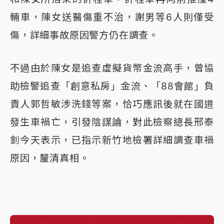
輛車，陳女送醫傷重不治，謝男等6人則僅受
傷，詳細事故原因警方仍在調查。
不過由於陳女是追查虛擬貨幣金流高手，曾協
助檢警追查「創意私房」金流、「88會館」負
責人郭哲敏涉洗錢等案，恰巧應訊後就在國道
發生車禍亡，引發陰謀論，對此檢察總長邢泰
釗今天表示，已指示新竹地檢署詳細調查車禍
原因，釐清真相。