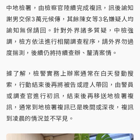
中地檢署，由檢察官陸續完成複訊，訊後諭知
謝男交保3萬元候傳，其餘陳女等3名嫌疑人均
諭知無保請回。針對外界諸多質疑，中檢強
調，檢方依法進行相關調查程序，請外界勿過
度揣測，後續仍將持續查辦、釐清案情。
據了解，檢警實務上辦案通常在白天發動搜
索，行動結束後再將被告或證人帶回，由警員
或調查官進行初訊，結束後再移送地檢署複
訊，通常到地檢署複訊已是晚間或深夜，複訊
到凌晨的情況並不罕見。