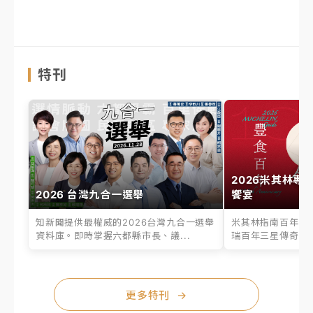
特刊
2026米其林專
2026 台灣九合一選舉
饗宴
知新聞提供最權威的2026台灣九合一選舉
米其林指南百年之
資料庫。即時掌握六都縣市長、議...
瑞百年三星傳奇、台
更多特刊
→