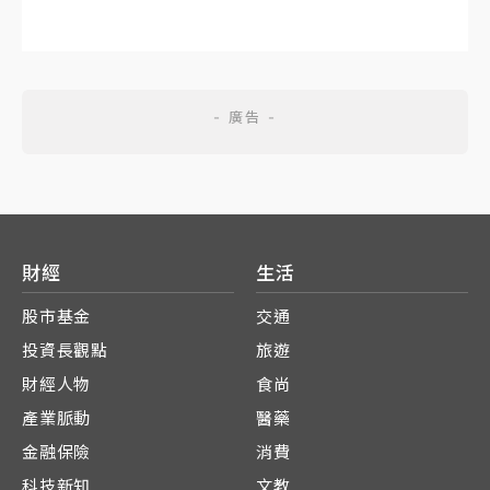
財經
生活
股市基金
交通
投資長觀點
旅遊
財經人物
食尚
產業脈動
醫藥
金融保險
消費
科技新知
文教