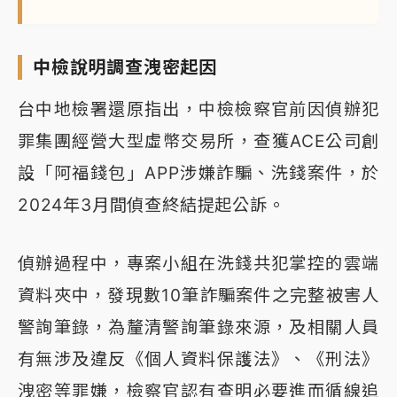
中檢說明調查洩密起因
台中地檢署還原指出，中檢檢察官前因偵辦犯
罪集團經營大型虛幣交易所，查獲ACE公司創
設「阿福錢包」APP涉嫌詐騙、洗錢案件，於
2024年3月間偵查終結提起公訴。
偵辦過程中，專案小組在洗錢共犯掌控的雲端
資料夾中，發現數10筆詐騙案件之完整被害人
警詢筆錄，為釐清警詢筆錄來源，及相關人員
有無涉及違反《個人資料保護法》、《刑法》
洩密等罪嫌，檢察官認有查明必要進而循線追