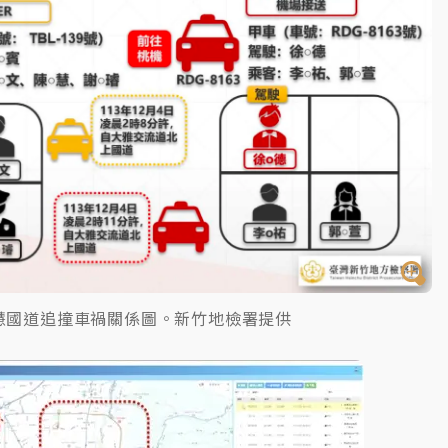
慧國道追撞車禍關係圖。新竹地檢署提供