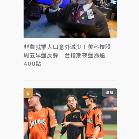
非農就業人口意外減少！美科技股
周五早盤反彈 台指期夜盤漲逾
400點
體育