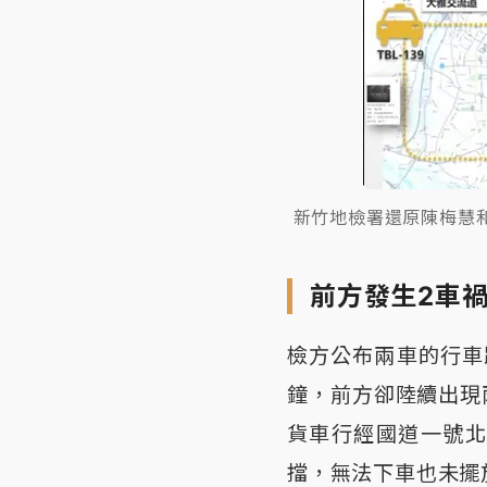
新竹地檢署還原陳梅慧
前方發生2車
檢方公布兩車的行車
鐘，前方卻陸續出現
貨車行經國道一號北
擋，無法下車也未擺