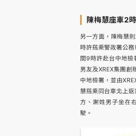
陳梅慧座車2
另一方面，陳梅慧則
時許搭乘警政署公務
間9時許赴台中地檢
男友及XREX集團
中地檢署，並由XRE
慧搭乘同台車北上返
方、謝姓男子坐在
駛。