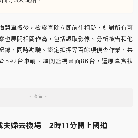
梅慧車禍後，檢察官除立即前往相驗，針對所有可
察也展開相關作為，包括調取影像、分析被告和他
紀錄，同時勘驗、鑑定扣押等百餘項偵查作業，共
清查592台車輛、調閱監視畫面86台，還原真實狀
載夫婦去機場 2時11分開上國道