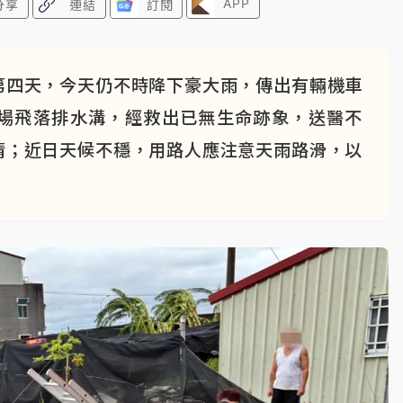
APP
分享
連結
訂閱
第四天，今天仍不時降下豪大雨，傳出有輛機車
場飛落排水溝，經救出已無生命跡象，送醫不
清；近日天候不穩，用路人應注意天雨路滑，以