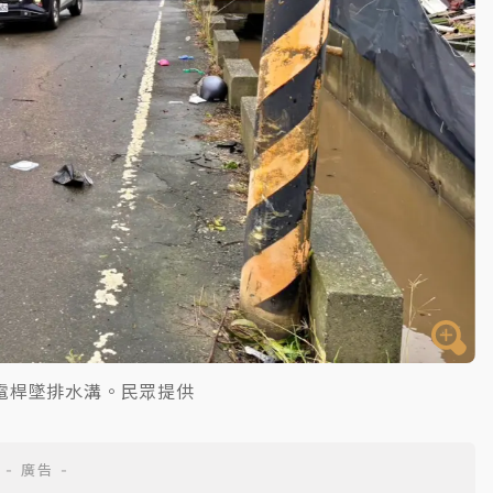
電桿墜排水溝。民眾提供