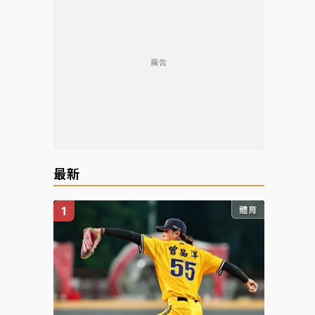
廣告
最新
體育