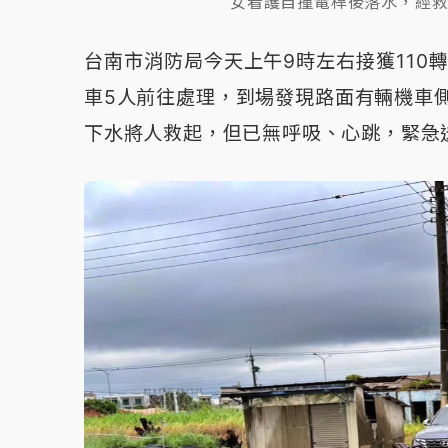
女看護自撞電桿後落水，經
台南市消防局今天上午9時左右接獲110
車5人前往處理，到場發現路面有輛機車
下水將人救起，但已無呼吸、心跳，緊急