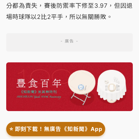
分都為責失，賽後防禦率下修至3.97，但因退
場時球隊以2比2平手，所以無關勝敗。
⭐️ 即刻下載！無廣告《知新聞》App