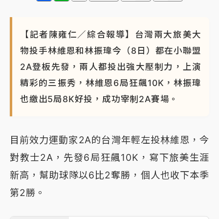
【記者陳雍仁／綜合報導】台灣兩大旅美大
物投手林維恩和林振瑋今（8日）都在小聯盟
2A登板先發，兩人都投出強大壓制力，上演
精彩的三振秀，林維恩6局狂飆10K，林振瑋
也繳出5局8K好投，成功宰制2A賽場。
目前效力運動家2A的台灣年輕左投林維恩，今
對教士2A，先發6局狂飆10K，寫下旅美生涯
新高，幫助球隊以6比2奪勝，個人也收下本季
第2勝。