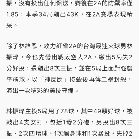
振，沒有投出任何保送，賽後在2A的防禦率僅
1.85，本季34局飆出43K，在2A賽場表現精
采。
除了林維恩，效力紅雀2A的台灣最速火球男林
振瑋，今也先發出戰太空人2A，繳出5局失2
分好投，還飆出8次三振，並在5局上面對強襲
平飛球，以「神反應」接殺後再傳二壘封殺，
演出一次精彩的美技守備。
林振瑋主投5局用了78球，其中49顆好球，被
敲出4支安打，包括1發2分砲，另投出8次三
振、2次四壞球、1次觸身球和1次暴投，失掉2