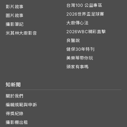
台灣100 公益專區
影片故事
2026世界盃足球賽
圖片故事
大廚傳心法
攝影筆記
2026WBC精彩直擊
米其林大廚影音
良醫說
健保30年特刊
美樂蒂帶你玩
頭家有事嗎
知新聞
關於我們
編輯規範與申訴
得獎紀錄
攝影棚出租