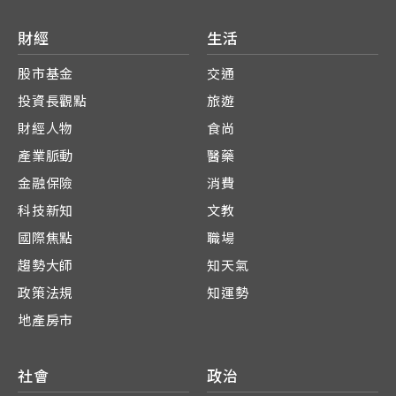
財經
生活
股市基金
交通
投資長觀點
旅遊
財經人物
食尚
產業脈動
醫藥
金融保險
消費
科技新知
文教
國際焦點
職場
趨勢大師
知天氣
政策法規
知運勢
地產房市
社會
政治