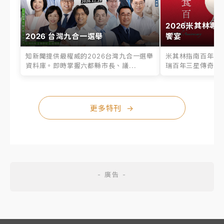
2026米其林專
2026 台灣九合一選舉
饗宴
知新聞提供最權威的2026台灣九合一選舉
米其林指南百年之
資料庫。即時掌握六都縣市長、議...
瑞百年三星傳奇、台
更多特刊
→