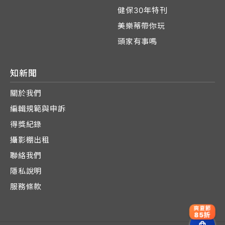
健保30年特刊
美樂蒂帶你玩
頭家有事嗎
知新聞
關於我們
編輯規範與申訴
得獎紀錄
攝影棚出租
聯絡我們
隱私說明
服務條款
爽夏節
85折