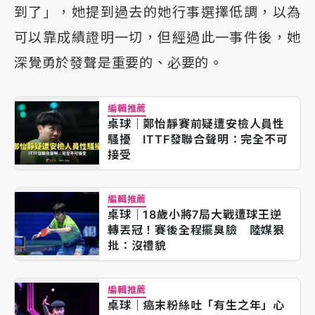
到了」，她提到過去的她行事選擇低調，以為
可以靠成績證明一切，但經過此一事件後，她
深覺勇於發聲是重要的、必要的。
編輯推薦
桌球｜鄭怡靜賽前疑遭安檢人員性
騷擾 ITTF發聯合聲明：完全不可
接受
編輯推薦
桌球｜18歲小將7局大戰遭球王逆
轉丟冠！賽後全程擺臭臉 陸媒狠
批：沒禮貌
編輯推薦
桌球｜癌末粉絲吐「有生之年」心