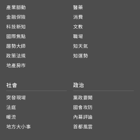
產業脈動
醫藥
金融保險
消費
科技新知
文教
國際焦點
職場
趨勢大師
知天氣
政策法規
知運勢
地產房市
社會
政治
突發現場
黨政要聞
法庭
國會攻防
暖流
內幕評論
地方大小事
首都風雲