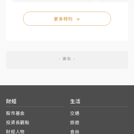
更多特刊
→
財經
生活
股市基金
交通
投資長觀點
旅遊
財經人物
食尚