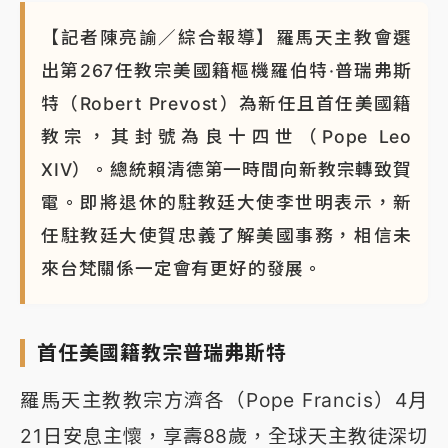
【記者陳亮諭／綜合報導】羅馬天主教會選
出第267任教宗美國籍樞機羅伯特·普瑞弗斯
特（Robert Prevost）為新任且首任美國籍
教宗，其封號為良十四世（Pope Leo
XIV）。總統賴清德第一時間向新教宗轉致賀
電。即將退休的駐教廷大使李世明表示，新
任駐教廷大使賀忠義了解美國事務，相信未
來台梵關係一定會有更好的發展。
首任美國籍教宗普瑞弗斯特
羅馬天主教教宗方濟各（Pope Francis）4月
21日安息主懷，享壽88歲，全球天主教徒深切