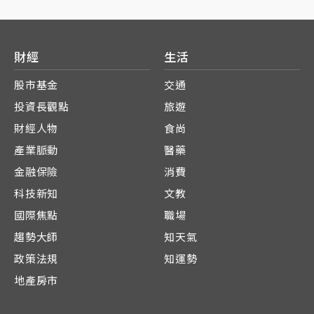
財經
生活
股市基金
交通
投資長觀點
旅遊
財經人物
食尚
產業脈動
醫藥
金融保險
消費
科技新知
文教
國際焦點
職場
趨勢大師
知天氣
政策法規
知運勢
地產房市