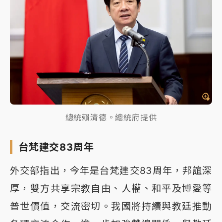
總統賴清德。總統府提供
台梵建交83周年
外交部指出，今年是台梵建交83周年，邦誼深
厚，雙方共享宗教自由、人權、和平及博愛等
普世價值，交流密切。我國將持續與教廷推動