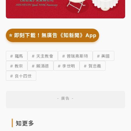
⭐️ 即刻下載！無廣告《知新聞》App
# 羅馬
# 天主教會
# 普瑞弗斯特
# 美國
# 教宗
# 賴清德
# 李世明
# 賀忠義
# 良十四世
知更多