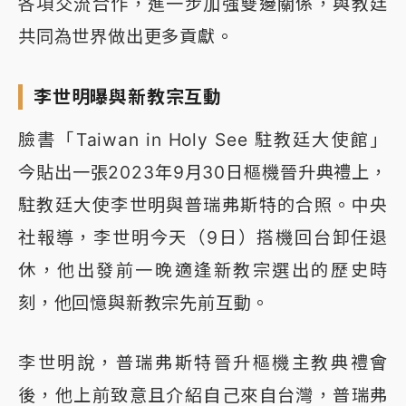
各項交流合作，進一步加強雙邊關係，與教廷
共同為世界做出更多貢獻。
李世明曝與新教宗互動
臉書「Taiwan in Holy See 駐教廷大使館」
今貼出一張2023年9月30日樞機晉升典禮上，
駐教廷大使李世明與普瑞弗斯特的合照。中央
社報導，李世明今天（9日）搭機回台卸任退
休，他出發前一晚適逢新教宗選出的歷史時
刻，他回憶與新教宗先前互動。
李世明說，普瑞弗斯特晉升樞機主教典禮會
後，他上前致意且介紹自己來自台灣，普瑞弗