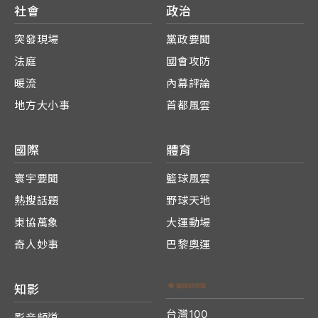
社會
政治
突發現場
黨政要聞
法庭
國會攻防
暖流
內幕評論
地方大小事
首都風雲
國際
體育
寰宇要聞
籃球風雲
熱搜話題
野球天地
東協萬象
大運動場
奇人妙事
巴黎奧運
知影
台灣100
影音頻道