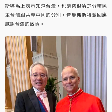
斯特馬上表示知道台灣，也能夠很清楚分辨民
主台灣跟共產中國的分別，普瑞弗斯特並回應
感謝台灣的致賀。