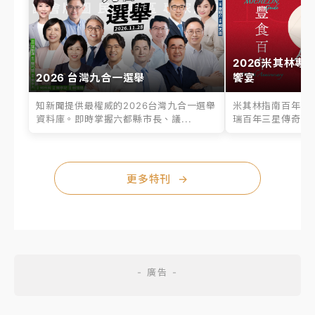
2026米其林專
2026 台灣九合一選舉
饗宴
知新聞提供最權威的2026台灣九合一選舉
米其林指南百年之
資料庫。即時掌握六都縣市長、議...
瑞百年三星傳奇、台
更多特刊
→