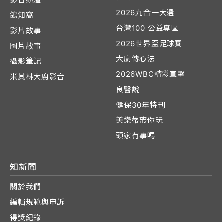
2026九合一大選
鴿知窩
台灣100 公益專區
影片故事
2026世界盃足球賽
圖片故事
大廚傳心法
攝影筆記
2026WBC精彩直擊
米其林大廚影音
良醫說
健保30年特刊
美樂蒂帶你玩
頭家有事嗎
知新聞
關於我們
編輯規範與申訴
得獎紀錄