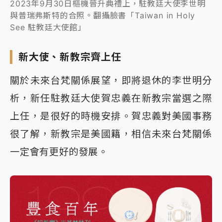
2023年9月30日樞機晉升典禮上，駐教廷大使李世明
與普瑞弗斯特的合照。翻攝臉書「Taiwan in Holy
See 駐教廷大使館」
新大使、新教宗齊上任
關於未來台梵關係展望，即將退休的李世明分
析，新任駐教廷大使賀忠義在新教宗當選之際
上任，是很好的時機安排。賀忠義對美國事務
很了解，新教宗是美國籍，相信未來台梵關係
一定會有更好的發展。