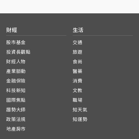
財經
生活
股市基金
交通
投資長觀點
旅遊
財經人物
食尚
產業脈動
醫藥
金融保險
消費
科技新知
文教
國際焦點
職場
趨勢大師
知天氣
政策法規
知運勢
地產房市