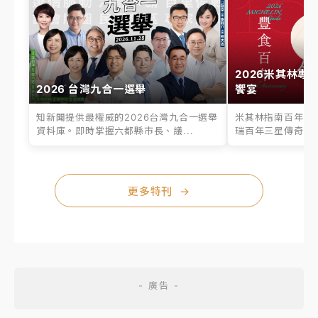
2026米其林專
2026 台灣九合一選舉
饗宴
知新聞提供最權威的2026台灣九合一選舉
米其林指南百年之
資料庫。即時掌握六都縣市長、議...
瑞百年三星傳奇、台
更多特刊
→