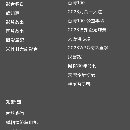
台灣100
影音頻道
2026九合一大選
鴿知窩
台灣100 公益專區
影片故事
2026世界盃足球賽
圖片故事
大廚傳心法
攝影筆記
2026WBC精彩直擊
米其林大廚影音
良醫說
健保30年特刊
美樂蒂帶你玩
頭家有事嗎
知新聞
關於我們
編輯規範與申訴