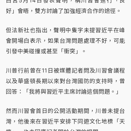
白宮5月14日發表聲明，稱川習會進行「良
好」會晤，雙方討論了加強經濟合作的途徑。
但法新社也指出，聲明中隻字未提習近平在峰
會開場白表示，如果台灣問題處理不好，可能
引發中美碰撞或甚至「衝突」。
川普行前曾在11日被媒體記者問及川習會議程
以及華盛頓長期以來對台灣國防的支持時，曾
回答：「我將與習近平主席討論這個問題。」
然而川習會首日的公開活動期間，川普未提台
灣，他後來在習近平安排下同遊文化地標「天