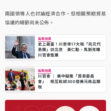
兩國領導人也討論經濟合作，但相關預期貿易
協議的細節尚未公佈。
編輯推薦
史上最富！川普率17大咖「兆元代
表團」訪北京 黃仁勳、馬斯克曝
川習會進展
編輯推薦
川習會 ｜ 美中擬推「貿易委員
會」 相互鬆綁300億美元商品關
稅