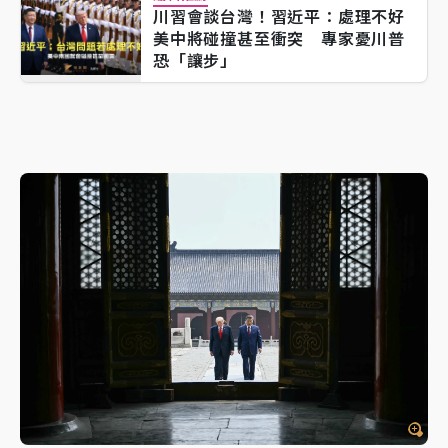
川習會談台灣！習近平：處理不好
美中將碰撞甚至衝突 專家憂川普
恐「讓步」