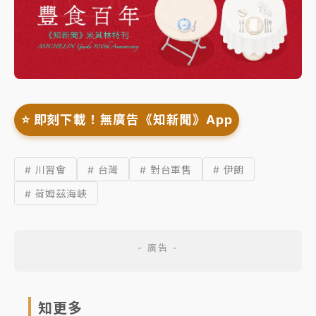
⭐️ 即刻下載！無廣告《知新聞》App
# 川習會
# 台灣
# 對台軍售
# 伊朗
# 荷姆茲海峽
知更多