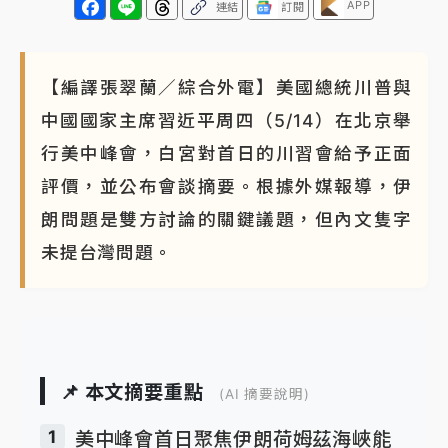
APP
連結
訂閱
【編譯張翠蘭／綜合外電】美國總統川普與
中國國家主席習近平周四（5/14）在北京舉
行美中峰會，白宮對首日的川習會給予正面
評價，並公布會談摘要。根據外媒報導，伊
朗問題是雙方討論的關鍵議題，但內文隻字
未提台灣問題。
📌 本文摘要重點
(AI 摘要說明)
1
美中峰會首日聚焦伊朗荷姆茲海峽能