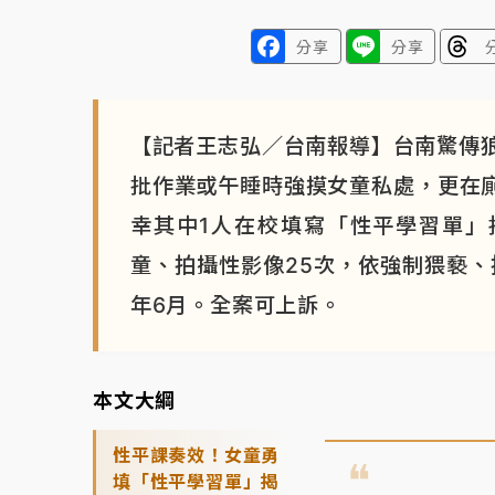
分享
分享
【記者王志弘／台南報導】台南驚傳
批作業或午睡時強摸女童私處，更在廁
幸其中1人在校填寫「性平學習單」
童、拍攝性影像25次，依強制猥褻、
年6月。全案可上訴。
本文大綱
性平課奏效！女童勇
填「性平學習單」揭