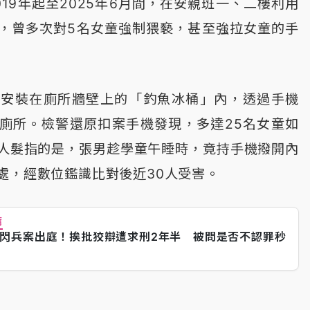
19年起至2025年6月間，在安親班一、二樓利用
，曾多次對5名女童強制猥褻，甚至強拉女童的手
孔安裝在廁所牆壁上的「釣魚冰桶」內，透過手機
上廁所。檢警還原扣案手機發現，多達25名女童如
人髮指的是，張男趁學童午睡時，竟持手機撥開內
處，經數位鑑識比對後近30人受害。
薦
閃兵案出庭！挨批狡辯遭求刑2年半 被問是否不認罪秒