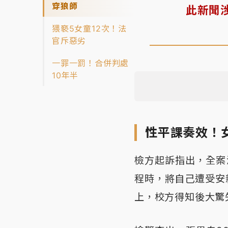
穿狼師
此新聞
猥褻5女童12次！法
官斥惡劣
一罪一罰！合併判處
10年半
性平課奏效！
檢方起訴指出，全案
程時，將自己遭受安
上，校方得知後大驚