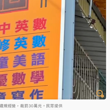
一度塞車 周六起展出延長至晚上7時
今重開羈押庭
到發紫」降雨熱區曝
違規經營，裁罰30萬元。民眾提供