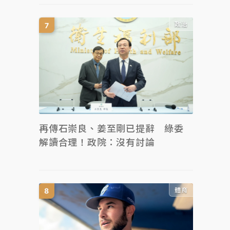
政治
再傳石崇良、姜至剛已提辭 綠委
解讀合理！政院：沒有討論
體育