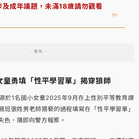
涉及成年議題，未滿18歲請勿觀看
女童勇填「性平學習單」揭穿狼師
源於1名國小女童2025年9月在上性別平等教育課
親班張姓男老師猥褻的過程填寫在「性平學習單」
失色，隨即向警方報案。