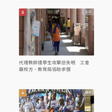
生活
代理教師遭學生攻擊恐失明 工會
籲校方、教育局協助求償
體育