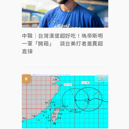
中職｜台灣漢堡超好吃！瑪帝斯明
一軍「開箱」 談台美打者差異超
直接
生活