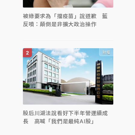
被綠要求為「擋疫苗」說道歉 藍
反噴：顛倒是非擴大政治操作
財經
股后川湖法說看好下半年營運續成
長 高喊「我們是最純AI股」