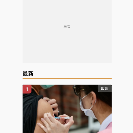
廣告
最新
政治