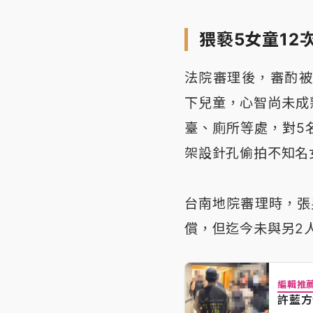
猥褻5女童12
法院審理後，審酌被
下兒童，心智尚未成
臺、廁所等處，對5
架設針孔偷拍不知名
台南地院審理時，張
償，但迄今未與另2
編輯推
許藍方