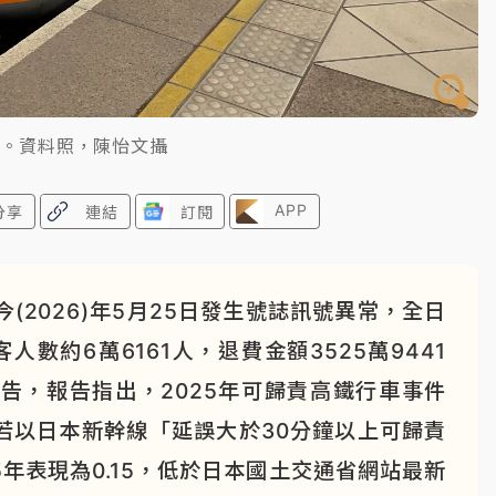
圖。資料照，陳怡文攝
APP
分享
連結
訂閱
2026)年5月25日發生號誌訊號異常，全日
人數約6萬6161人，退費金額3525萬9441
告，報告指出，2025年可歸責高鐵行車事件
若以日本新幹線「延誤大於30分鐘以上可歸責
年表現為0.15，低於日本國土交通省網站最新