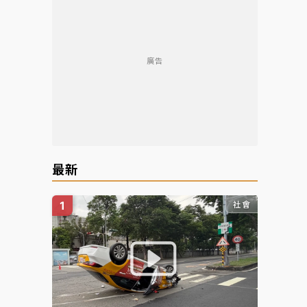
廣告
最新
社會