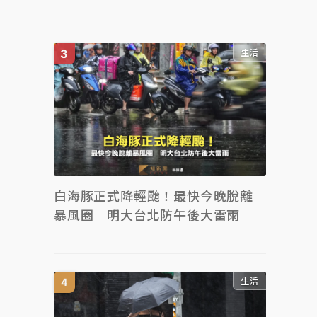
生活
白海豚正式降輕颱！最快今晚脫離
暴風圈 明大台北防午後大雷雨
生活