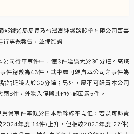
。
通部鐵道局局長及台灣高速鐵路股份有限公司董事
進行專題報告，並備質詢。
本公司行車事件中，僅3件延誤大於30分鐘。高鐵
事件總數為43件，其中屬可歸責本公司之事件為
端點站延誤大於30分鐘；另外，屬不可歸責本公司
大雨6件，外物入侵與其他外部因素5件。
車異常事件率低於日本新幹線平均值，若以可歸責
024年度(14件)上升，但相較2023年度(27件)