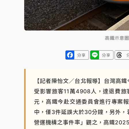
高鐵示意
分享
分享
【記者陳怡文／台北報導】台灣高鐵今(
受影響旅客11萬4908人，達退費旅客
元，高鐵今赴交通委員會進行專案報
中，僅3件延誤大於30分鐘，另外，
營運機構之事件率」觀之，高鐵2025