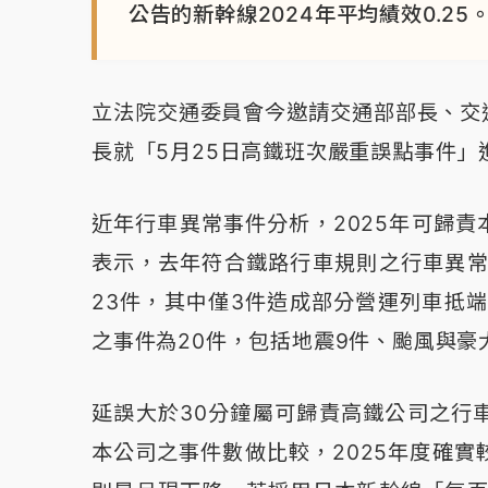
公告的新幹線2024年平均績效0.25
立法院交通委員會今邀請交通部部長、交
長就「5月25日高鐵班次嚴重誤點事件」
近年行車異常事件分析，2025年可歸責
表示，去年符合鐵路行車規則之行車異常
23件，其中僅3件造成部分營運列車抵
之事件為20件，包括地震9件、颱風與豪
延誤大於30分鐘屬可歸責高鐵公司之行
本公司之事件數做比較，2025年度確實較2