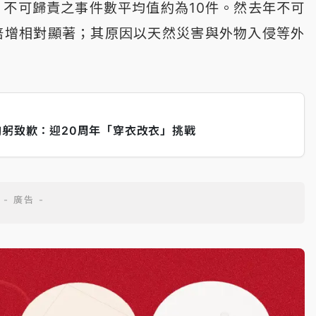
、不可歸責之事件數平均值約為10件。然去年不可
倍增相對顯著；其原因以天然災害與外物入侵等外
鞠躬致歉：迎20周年「穿衣改衣」挑戰