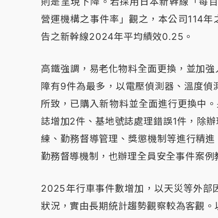
則是呈現下降。若採用日本新幹線「每百
營運機構之事件率」觀之，本公司114年
告之新幹線2024年平均績效0.25。
高鐵強調，易老化物料全面更換，並加強
障有9件為最多，以電壓偵測器、溫度偵
所致，已購入新物料並全面進行更換中。
誌增加2件、基地號誌處理錯誤1件，除
練、勤務督導管理、獎懲機制等進行精進
勤務督導機制，也辦理全員安全事件案例
2025年行車事件數增加，以天災等外
狀況，實由長期統計趨勢觀察較為客觀。以2