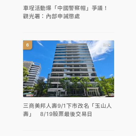
車埕活動爆「中國警察帽」爭議！
觀光署：內部申誡懲處
財經
三商美邦人壽9/1下市改名「玉山人
壽」 8/19股票最後交易日