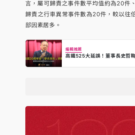
言，屬可歸責之事件數平均值約為20件
歸責之行車異常事件數為20件，較以往
部因素居多。
編輯推薦
高鐵525大延誤！董事長史哲