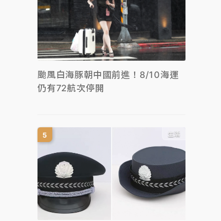
颱風白海豚朝中國前進！8/10海運
仍有72航次停開
生活