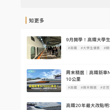
知更多
9月開學！高鐵大學生
#高鐵
#大學生優惠
#開
周末精選｜高鐵新車N
10公里
#高鐵
#周末精選
#史哲
高鐵20年最大改點