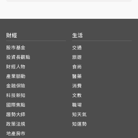
財經
生活
股市基金
交通
投資長觀點
旅遊
財經人物
食尚
產業脈動
醫藥
金融保險
消費
科技新知
文教
國際焦點
職場
趨勢大師
知天氣
政策法規
知運勢
地產房市