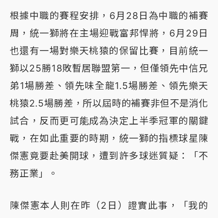
根據中職的賽程安排，6月28日為中職的補賽
周，統一獅將在主場迎戰富邦悍將，6月29日
也還有一場對樂天桃猿的保留比賽，目前統一
獅以25勝18敗暫居聯盟第一，但僅領先中信兄
弟1場勝差、領先味全龍1.5場勝差、領先樂天
桃猿2.5場勝差，所以屆時的補賽非但不是消化
試合，反而更可能成為決定上半季冠軍的關鍵
戰，在如此重要的時期，統一獅的指標球星陳
傑憲竟要赴美開球，遭到許多球迷質疑：「不
務正業」。
陳傑憲本人則在昨（2日）證實此事，「我的