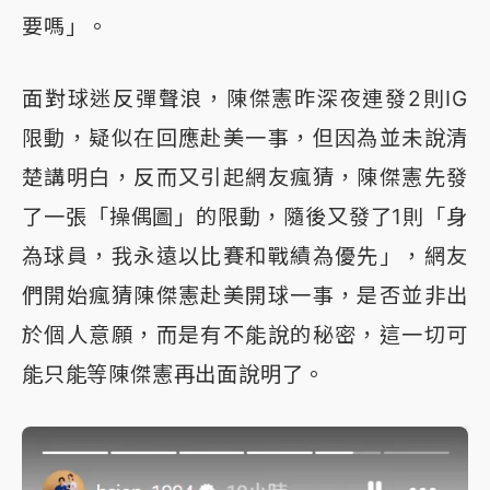
要嗎」。
面對球迷反彈聲浪，陳傑憲昨深夜連發2則IG
限動，疑似在回應赴美一事，但因為並未說清
楚講明白，反而又引起網友瘋猜，陳傑憲先發
了一張「操偶圖」的限動，隨後又發了1則「身
為球員，我永遠以比賽和戰績為優先」，網友
們開始瘋猜陳傑憲赴美開球一事，是否並非出
於個人意願，而是有不能說的秘密，這一切可
能只能等陳傑憲再出面說明了。