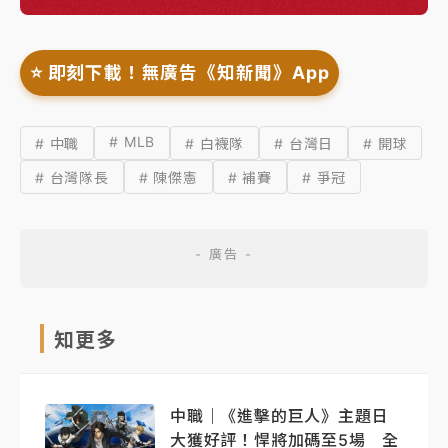
⭐️ 即刻下載！無廣告《知新聞》App
# MLB
# 中職
# 白襪隊
# 台灣日
# 開球
# 台灣隊長
# 陳傑憲
# 補賽
# 爭冠
知更多
中職｜《進擊的巨人》主題日
大獲好評！悍將加碼至5場 全