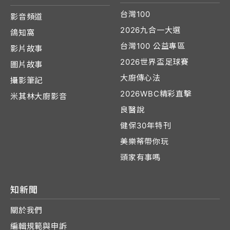
台灣100
影音頻道
2026九合一大選
鴿知窩
台灣100 公益專區
影片故事
2026世界盃足球賽
圖片故事
大廚傳心法
攝影筆記
2026WBC精彩直擊
米其林大廚影音
良醫說
健保30年特刊
美樂蒂帶你玩
頭家有事嗎
知新聞
關於我們
編輯規範與申訴