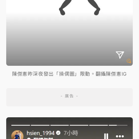
陳傑憲昨深夜發出「操偶圖」限動。翻攝陳傑憲IG