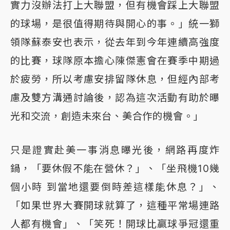
實力沒辦法打上大聯盟，但有機會踩上大聯盟
的球場，是很值得期待與開心的事。」統一獅
領隊蘇泰安也表示，從去年到今年連續高強度
的比賽，球隊原本擔心陳傑憲會在賽季中期過
於疲勞，所以考慮安排留隊休息，但經內部考
慮及雙方溝通討論後，認為這次活動有助於曝
光和交流，創造未來台、美合作的機會。」
只是證實赴美一事消息曝光後，網路再度炸
鍋，「要休假不能在營休？」、「坐飛機10幾
個小時 到當地還要倒時差這樣能休息？」、
「如果世界大賽開球就算了，這種平常場連路
人都有機會」、「笑死！開球比贏球爭冠還重