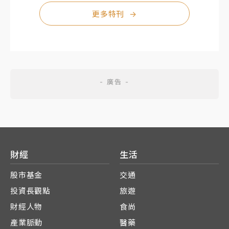
更多特刊
→
財經
生活
股市基金
交通
投資長觀點
旅遊
財經人物
食尚
產業脈動
醫藥