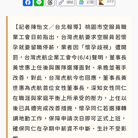
APP
連結
訂閱
【記者陳怡文／台北報導】桃園市空服員職
業工會日前指出，台灣虎航要求空服員若懷
孕就要留職停薪，業者因「懷孕歧視」遭開
罰，台灣虎航企業工會今(6/4)聲明，董事長
黃世惠上任後與團隊選擇面對、承擔並著手
改善，對此，台灣虎航今也回應，董事長黃
世惠為虎航首位女性董事長，深知女性同仁
在職涯與家庭平衡上所承受的壓力，上任以
後已具體完成改善措施，懷孕同仁若選擇轉
調地勤工作，保障申請次日即可正式上班，
確保同仁在孕期中薪資不中斷、生計不受影