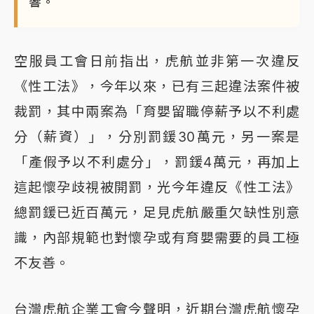
響。
空服員工會日前指出，虎航並非第一次違反
《性工法》，今年以來，已有三起違法案件被
裁罰，其中兩案為「育嬰留職停薪予以不利處
分（薪資）」，分別罰鍰30萬元，另一案是
「產假予以不利處分」，罰鍰4萬元，再加上
這起懷孕歧視被開罰，光今年違反《性工法》
總罰鍰已近百萬元，足見虎航嚴重欠缺性別意
識，內部規範也對懷孕或有育嬰需要的員工極
不友善。
台灣虎航企業工會今聲明，近期台灣虎航懷孕