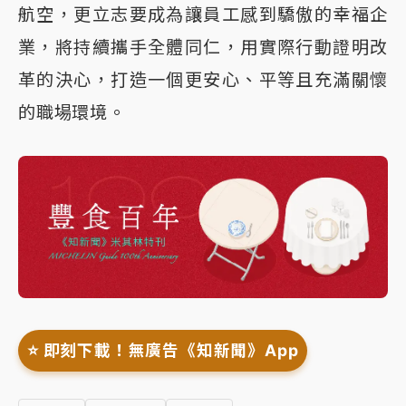
航空，更立志要成為讓員工感到驕傲的幸福企
業，將持續攜手全體同仁，用實際行動證明改
革的決心，打造一個更安心、平等且充滿關懷
的職場環境。
⭐️ 即刻下載！無廣告《知新聞》App