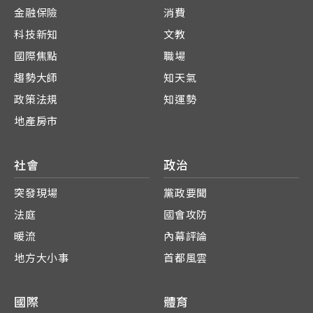
金融保險
消費
科技新知
文教
國際焦點
職場
趨勢大師
知天氣
政策法規
知運勢
地產房市
社會
政治
突發現場
黨政要聞
法庭
國會攻防
暖流
內幕評論
地方大小事
首都風雲
國際
體育