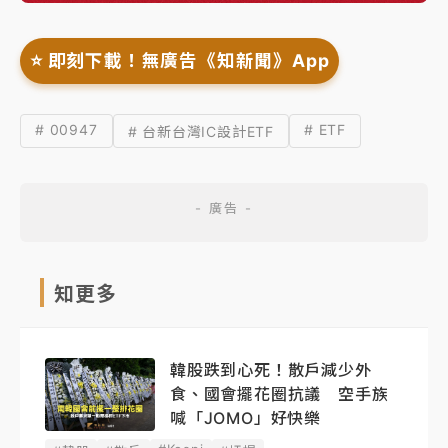
⭐️ 即刻下載！無廣告《知新聞》App
# 00947
# ETF
# 台新台灣IC設計ETF
知更多
韓股跌到心死！散戶減少外
食、國會擺花圈抗議 空手族
喊「JOMO」好快樂