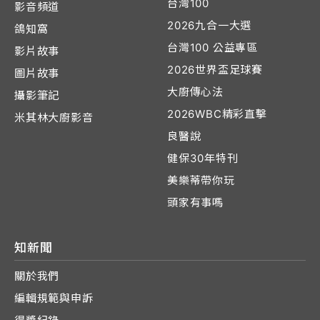
台灣100
影音頻道
2026九合一大選
鴿知窩
台灣100 公益專區
影片故事
2026世界盃足球賽
圖片故事
大廚傳心法
攝影筆記
2026WBC精彩直擊
米其林大廚影音
良醫說
健保30年特刊
美樂蒂帶你玩
頭家有事嗎
知新聞
關於我們
編輯規範與申訴