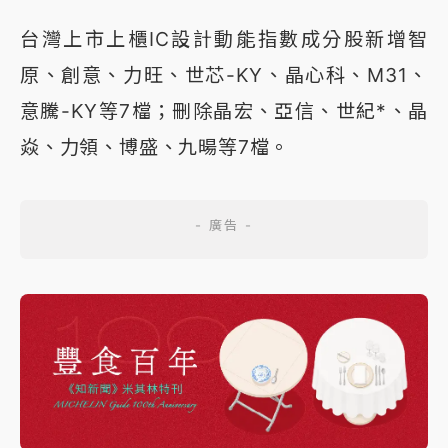
台灣上市上櫃IC設計動能指數成分股新增智
原、創意、力旺、世芯-KY、晶心科、M31、
意騰-KY等7檔；刪除晶宏、亞信、世紀*、晶
焱、力領、博盛、九暘等7檔。