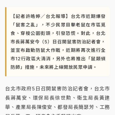
【記者許皓婷／台北報導】台北市近期爆發
「鼠害之亂」，不少民眾目擊老鼠在市區覓
食、穿梭公園街頭，引發恐慌。對此，台北
市長蔣萬安今（5）日召開鼠害防治記者會，
並宣布啟動防鼠大作戰，近期將再次進行全
市12行政區大清消，另外也將推出「鼠類偵
防師」措施，未來將上線開放民眾申請。
台北市政府5日召開鼠害防治記者會，台北市
長蔣萬安、環保局長徐世勲、衛生局長黃建
華、產業局長陳俊安、都發局長簡瑟芳、工務