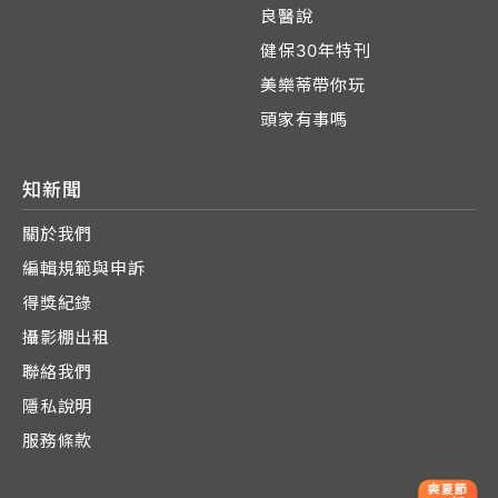
良醫說
健保30年特刊
美樂蒂帶你玩
頭家有事嗎
知新聞
關於我們
編輯規範與申訴
得獎紀錄
攝影棚出租
聯絡我們
隱私說明
服務條款
爽夏節