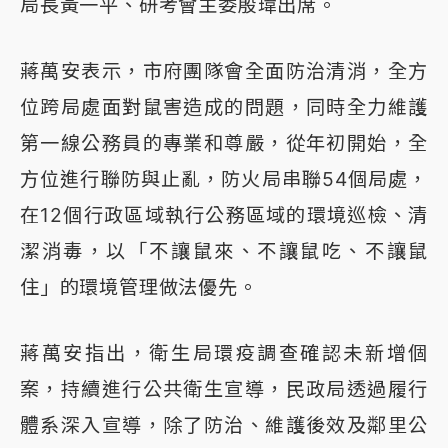
局長黃一平、研考會主委殷瑋出席。
蔣萬安表示，市府團隊會全面防治清消，全方
位跨局處面對鼠害造成的問題，同時全力維護
第一線公務員的專業和尊嚴，從年初開始，全
方位進行聯防與止亂，防火局串聯54個局處，
在12個行政區域執行公務區域的環境巡檢、清
潔消毒，以「不讓鼠來、不讓鼠吃、不讓鼠
住」的環境管理做法優先。
蔣萬安指出，衛生局環疫調查確認未新增個
案，持續進行公共衛生宣導，民政局透過履行
體系深入宣導，除了防治、維護後效及鄰里公