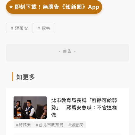
⭐️ 即刻下載！無廣告《知新聞》App
# 蔣萬安
# 鼠害
知更多
北市教育局長稱「廚餘可給弱
勢」 蔣萬安急喊：不會這樣
做
#蔣萬安
#台北市教育局
#湯志民