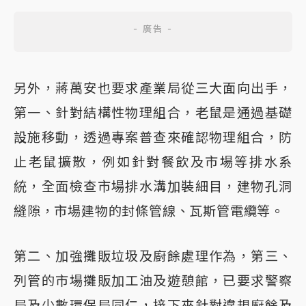
另外，蔣萬安也要求產業局從三大面向出手，
第一、針對結構性物理組合，老鼠是通過基礎
設施移動，透過專案普查來確認物理組合，防
止老鼠擴散，例如針對餐飲及市場等排水系
統，全面檢查市場排水溝加裝細目，建物孔洞
縫隙，市場建物的封條管線、瓦斯管電纜等。
第二、加強攤販垃圾及廚餘處理作為，第三、
列管的市場攤販加工油及遊憩館，已要求警察
局及少數環保局同仁，接下來針對違規廚餘及