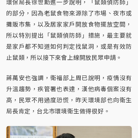
環保局長徐世勳進一步說明，「鼠類偵防師」
的部分，因為老鼠食物來源除了市場、夜市或
攤販市集，以及居家家戶開放食物擺放空間，
所以特別提出「鼠類偵防師」措施，最主要就
是家戶都不知道如何判定找鼠洞，或是有效防
止鼠類，所以接下來會上線開放民眾申請。
蔣萬安也強調，衛福部上周已說明，疫情沒有
升溫趨勢，疾管署也表達，漢他病毒個案沒有
高，民眾不用過度恐慌，昨天環境部也向衛生
局長肯定，台北市環境衛生做得很好。