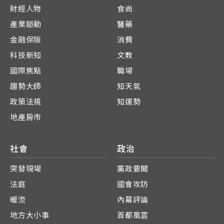
財經人物
食尚
產業脈動
醫藥
金融保險
消費
科技新知
文教
國際焦點
職場
趨勢大師
知天氣
政策法規
知運勢
地產房市
社會
政治
突發現場
黨政要聞
法庭
國會攻防
暖流
內幕評論
地方大小事
首都風雲