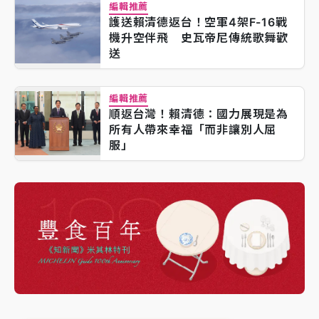
編輯推薦
護送賴清德返台！空軍4架F-16戰
機升空伴飛 史瓦帝尼傳統歌舞歡
送
編輯推薦
順返台灣！賴清德：國力展現是為
所有人帶來幸福「而非讓別人屈
服」