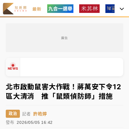
最新
女律師陳昱瑄詐慈濟10億！黃金158kg遭查扣畫面曝光
廣告
台積電殺35元、台股跌近300點 被動元件、低軌衛星
及載板皆走弱
中信慈善基金會想增加董事人數！辜仲諒向法院聲請遭
NEWS
駁 理由曝光
故宮《龍藏經》特展第2檔！今線上預約開賣一度塞車
北市啟動鼠害大作戰！蔣萬安下令12
周六起展出延長至晚上7時
區大清消 推「鼠類偵防師」措施
台東農業處長涉圖利渡假村！東檢抗告成功 今重開羈
▲
押庭
▼
許皓婷
政治
記者
父親節泡湯了！中颱白海豚雨彈轟3天 「紅到發紫」降
發布
2026/05/05 16:42
雨熱區曝