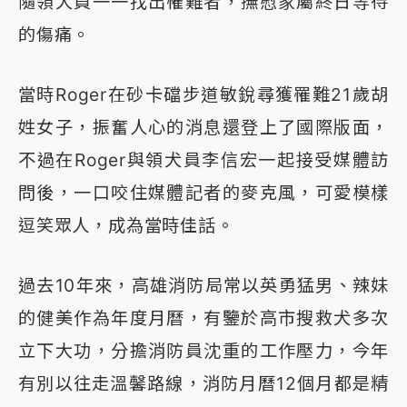
隨領犬員一一找出罹難者，撫慰家屬終日等待
的傷痛。
當時Roger在砂卡礑步道敏銳尋獲罹難21歲胡
姓女子，振奮人心的消息還登上了國際版面，
不過在Roger與領犬員李信宏一起接受媒體訪
問後，一口咬住媒體記者的麥克風，可愛模樣
逗笑眾人，成為當時佳話。
過去10年來，高雄消防局常以英勇猛男、辣妹
的健美作為年度月曆，有鑒於高市搜救犬多次
立下大功，分擔消防員沈重的工作壓力，今年
有別以往走溫馨路線，消防月曆12個月都是精