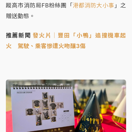
蹤高市消防局FB粉絲團「
港都消防大小事
」之
贈送動態。
推薦新聞
發火片｜豐田「小鴨」追撞機車起
火 駕駛、乘客慘遭火吻釀3傷