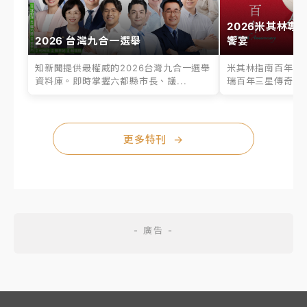
2026米其林專
2026 台灣九合一選舉
饗宴
知新聞提供最權威的2026台灣九合一選舉
米其林指南百年之
資料庫。即時掌握六都縣市長、議...
瑞百年三星傳奇、台
更多特刊
→