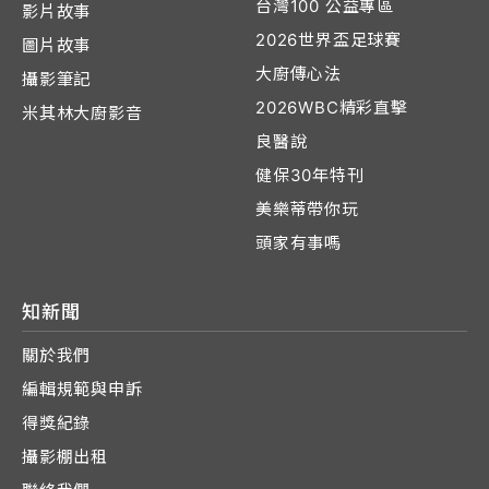
台灣100 公益專區
影片故事
2026世界盃足球賽
圖片故事
大廚傳心法
攝影筆記
2026WBC精彩直擊
米其林大廚影音
良醫說
健保30年特刊
美樂蒂帶你玩
頭家有事嗎
知新聞
關於我們
編輯規範與申訴
得獎紀錄
攝影棚出租