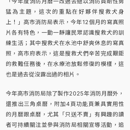
「今年度消防月曆一改過去總以消防員剛性勇
猛為主題，這次的重點在好夥伴搜救犬身
上！」高市消防局表示，今年12個月的寫真照
片各有特色，一動一靜讓民眾認識搜救犬的訓
練生活；其中搜救犬在水池中舒爽休息的寫真
照，高市府表示，這是搜救犬們辛苦完成艱鉅
的救難任務後，在水療池放鬆修復的模樣，這
也是過去從沒露出過的相片。
今年高市消防局除了製作2025年消防月曆外，
還推出三角桌曆，附加4頁功能頁兼具實用性
的月曆跟桌曆，尤其「只送不賣」有興趣的讀
者可持續關注並參與消防局相關宣導活動，追