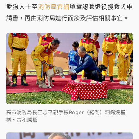
愛狗人士至
消防局官網
填寫認養退役搜救犬申
請書，再由消防局進行面談及評估相關事宜。
高市消防局長王志平親手餵Roger（羅傑）銅鑼燒蛋
糕。古和純攝