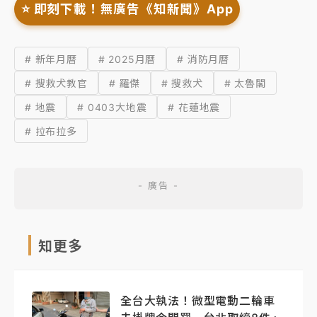
⭐️ 即刻下載！無廣告《知新聞》App
# 新年月曆
# 2025月曆
# 消防月曆
# 搜救犬教官
# 羅傑
# 搜救犬
# 太魯閣
# 地震
# 0403大地震
# 花蓮地震
# 拉布拉多
知更多
全台大執法！微型電動二輪車