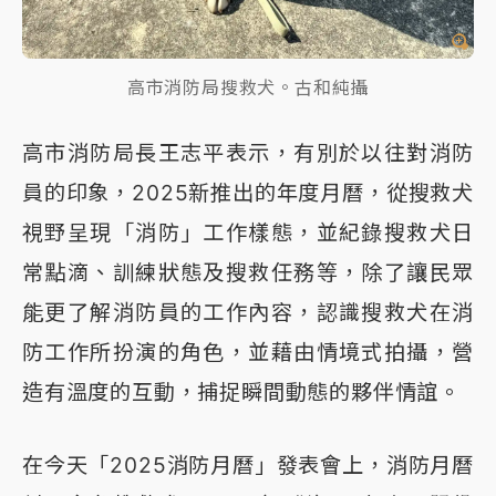
高市消防局搜救犬。古和純攝
高市消防局長王志平表示，有別於以往對消防
員的印象，2025新推出的年度月曆，從搜救犬
視野呈現「消防」工作樣態，並紀錄搜救犬日
常點滴、訓練狀態及搜救任務等，除了讓民眾
能更了解消防員的工作內容，認識搜救犬在消
防工作所扮演的角色，並藉由情境式拍攝，營
造有溫度的互動，捕捉瞬間動態的夥伴情誼。
在今天「2025消防月曆」發表會上，消防月曆