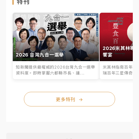
特刊
2026米其林專
2026 台灣九合一選舉
饗宴
知新聞提供最權威的2026台灣九合一選舉
米其林指南百年之
資料庫。即時掌握六都縣市長、議...
瑞百年三星傳奇、台
更多特刊
→