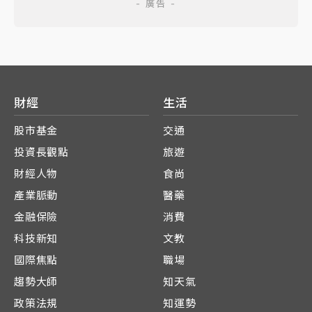
財經
生活
股市基金
交通
投資長觀點
旅遊
財經人物
食尚
產業脈動
醫藥
金融保險
消費
科技新知
文教
國際焦點
職場
趨勢大師
知天氣
政策法規
知運勢