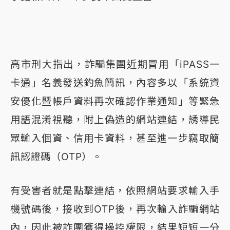
高市刑大指出，詐騙集團近期冒用「iPASS一
卡通」名義發送釣魚簡訊，內容多以「系統資
安優化暨帳戶資料再次確認作業通知」等緊急
用語混淆視聽，附上偽造的網站連結，誘導民
眾輸入個資、信用卡資料，甚至進一步竊取簡
訊認證碼（OTP）。
有受害者就是點擊連結，依照網站要求輸入手
機號碼後，接收到OTP後，再次輸入詐騙網站
內，因此被詐團獲得操控權限，結果短短一分