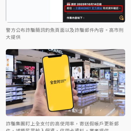
警方公布詐騙簡訊釣魚頁面以及詐騙郵件內容。高市刑
大提供
詐騙集團盯上全支付的高使用率，寄送假帳戶更新郵
件，誘導民眾輸入個資、信用卡資料。業者提供