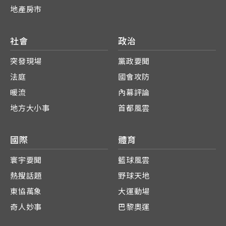
地產房市
社會
政治
突發現場
黨政要聞
法庭
國會攻防
暖流
內幕評論
地方大小事
首都風雲
國際
體育
寰宇要聞
籃球風雲
熱搜話題
野球天地
東協萬象
大運動場
奇人妙事
巴黎奧運