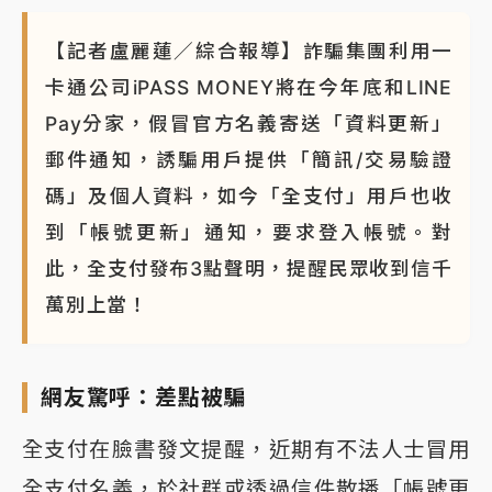
【記者盧麗蓮／綜合報導】詐騙集團利用一
卡通公司iPASS MONEY將在今年底和LINE
Pay分家，假冒官方名義寄送「資料更新」
郵件通知，誘騙用戶提供「簡訊/交易驗證
碼」及個人資料，如今「全支付」用戶也收
到「帳號更新」通知，要求登入帳號。對
此，全支付發布3點聲明，提醒民眾收到信千
萬別上當！
網友驚呼：差點被騙
全支付在臉書發文提醒，近期有不法人士冒用
全支付名義，於社群或透過信件散播「帳號更