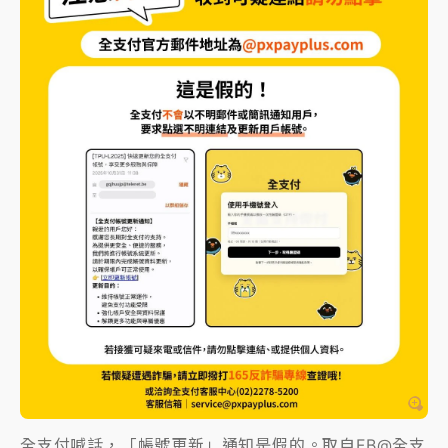
全支付喊話，「帳號更新」通知是假的。取自FB@全支