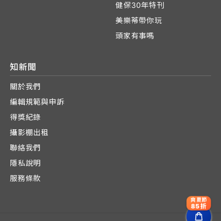
健保30年特刊
美樂蒂帶你玩
頭家有事嗎
知新聞
關於我們
編輯規範與申訴
得獎紀錄
攝影棚出租
聯絡我們
隱私說明
服務條款
爽夏節
85折