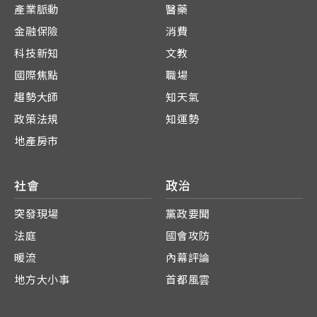
產業脈動
醫藥
金融保險
消費
科技新知
文教
國際焦點
職場
趨勢大師
知天氣
政策法規
知運勢
地產房市
社會
政治
突發現場
黨政要聞
法庭
國會攻防
暖流
內幕評論
地方大小事
首都風雲