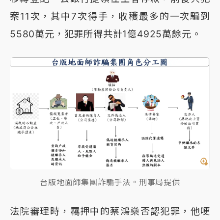
案11次，其中7次得手，收穫最多的一次騙到
5580萬元，犯罪所得共計1億4925萬餘元。
台版地面師集團詐騙手法。刑事局提供
法院審理時，羈押中的蔡鴻燊否認犯罪，他哽