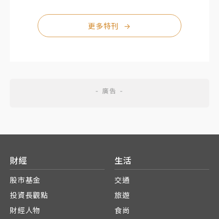
更多特刊
→
財經
生活
股市基金
交通
投資長觀點
旅遊
財經人物
食尚