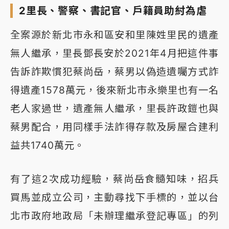
2里長、警察、書記官、戶籍員助紂為虐
全案源於新北市永和區安和里陳姓里民的遺產
無人繼承，里長鄧長安於2021年4月把這件事
告訴詐欺慣犯蔡尚岳，蔡男以偽造遺囑方式詐
得遺產1578萬元，後來新北市永樂里也有一名
老人家過世，遺產無人繼承，里長許政鎧也與
蔡男配合，用同樣手法詐得存款及房屋合建利
益共1740萬元。
有了這2次成功經驗，蔡尚岳食髓知味，招兵
買馬並成立公司，主動尋找下手標的，並以台
北市政府地政局「未辦理繼承登記專區」的列